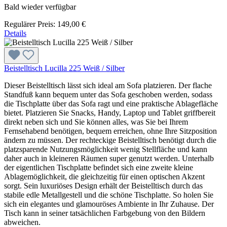
Bald wieder verfügbar
Regulärer Preis:
149,00 €
Details
Beistelltisch Lucilla 225 Weiß / Silber
Dieser Beistelltisch lässt sich ideal am Sofa platzieren. Der flache
Standfuß kann bequem unter das Sofa geschoben werden, sodass
die Tischplatte über das Sofa ragt und eine praktische Ablagefläche
bietet. Platzieren Sie Snacks, Handy, Laptop und Tablet griffbereit
direkt neben sich und Sie können alles, was Sie bei Ihrem
Fernsehabend benötigen, bequem erreichen, ohne Ihre Sitzposition
ändern zu müssen. Der rechteckige Beistelltisch benötigt durch die
platzsparende Nutzungsmöglichkeit wenig Stellfläche und kann
daher auch in kleineren Räumen super genutzt werden. Unterhalb
der eigentlichen Tischplatte befindet sich eine zweite kleine
Ablagemöglichkeit, die gleichzeitig für einen optischen Akzent
sorgt. Sein luxuriöses Design erhält der Beistelltisch durch das
stabile edle Metallgestell und die schöne Tischplatte. So holen Sie
sich ein elegantes und glamouröses Ambiente in Ihr Zuhause. Der
Tisch kann in seiner tatsächlichen Farbgebung von den Bildern
abweichen.