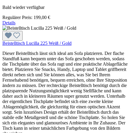
Bald wieder verfügbar
Regulärer Preis:
199,00 €
Details
Beistelltisch Lucilla 225 Weiß / Gold
Dieser Beistelltisch lässt sich ideal am Sofa platzieren. Der flache
Standfuß kann bequem unter das Sofa geschoben werden, sodass
die Tischplatte über das Sofa ragt und eine praktische Ablagefläche
bietet. Platzieren Sie Snacks, Handy, Laptop und Tablet griffbereit
direkt neben sich und Sie können alles, was Sie bei Ihrem
Fernsehabend benötigen, bequem erreichen, ohne Ihre Sitzposition
ändern zu müssen. Der rechteckige Beistelltisch benötigt durch die
platzsparende Nutzungsmöglichkeit wenig Stellfläche und kann
daher auch in kleineren Räumen super genutzt werden. Unterhalb
der eigentlichen Tischplatte befindet sich eine zweite kleine
Ablagemöglichkeit, die gleichzeitig für einen optischen Akzent
sorgt. Sein luxuriöses Design erhält der Beistelltisch durch das
stabile edle Metallgestell und die schöne Tischplatte. So holen Sie
sich ein elegantes und glamouröses Ambiente in Ihr Zuhause. Der
Tisch kann in seiner tatsächlichen Farbgebung von den Bildern