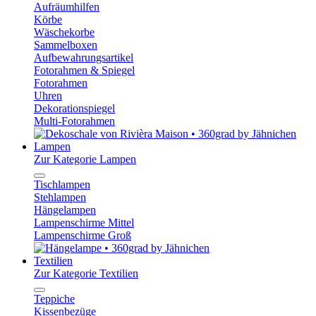
Aufräumhilfen
Körbe
Wäschekorbe
Sammelboxen
Aufbewahrungsartikel
Fotorahmen & Spiegel
Fotorahmen
Uhren
Dekorationspiegel
Multi-Fotorahmen
Lampen
Zur Kategorie Lampen
Tischlampen
Stehlampen
Hängelampen
Lampenschirme Mittel
Lampenschirme Groß
Textilien
Zur Kategorie Textilien
Teppiche
Kissenbezüge