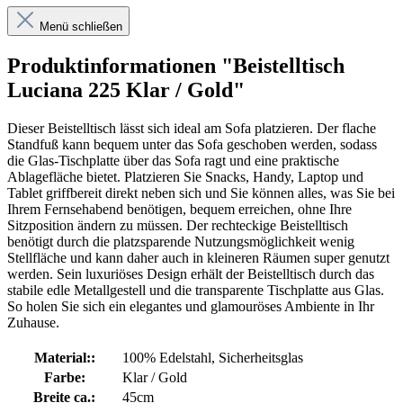
Menü schließen
Produktinformationen "Beistelltisch
Luciana 225 Klar / Gold"
Dieser Beistelltisch lässt sich ideal am Sofa platzieren. Der flache
Standfuß kann bequem unter das Sofa geschoben werden, sodass
die Glas-Tischplatte über das Sofa ragt und eine praktische
Ablagefläche bietet. Platzieren Sie Snacks, Handy, Laptop und
Tablet griffbereit direkt neben sich und Sie können alles, was Sie bei
Ihrem Fernsehabend benötigen, bequem erreichen, ohne Ihre
Sitzposition ändern zu müssen. Der rechteckige Beistelltisch
benötigt durch die platzsparende Nutzungsmöglichkeit wenig
Stellfläche und kann daher auch in kleineren Räumen super genutzt
werden. Sein luxuriöses Design erhält der Beistelltisch durch das
stabile edle Metallgestell und die transparente Tischplatte aus Glas.
So holen Sie sich ein elegantes und glamouröses Ambiente in Ihr
Zuhause.
Material::
100% Edelstahl, Sicherheitsglas
Farbe:
Klar / Gold
Breite ca.:
45cm