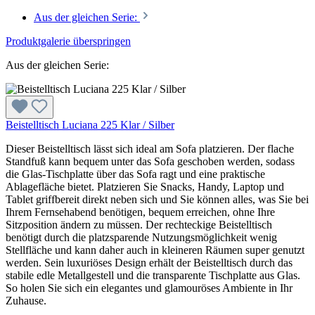
Aus der gleichen Serie:
Produktgalerie überspringen
Aus der gleichen Serie:
Beistelltisch Luciana 225 Klar / Silber
Dieser Beistelltisch lässt sich ideal am Sofa platzieren. Der flache
Standfuß kann bequem unter das Sofa geschoben werden, sodass
die Glas-Tischplatte über das Sofa ragt und eine praktische
Ablagefläche bietet. Platzieren Sie Snacks, Handy, Laptop und
Tablet griffbereit direkt neben sich und Sie können alles, was Sie bei
Ihrem Fernsehabend benötigen, bequem erreichen, ohne Ihre
Sitzposition ändern zu müssen. Der rechteckige Beistelltisch
benötigt durch die platzsparende Nutzungsmöglichkeit wenig
Stellfläche und kann daher auch in kleineren Räumen super genutzt
werden. Sein luxuriöses Design erhält der Beistelltisch durch das
stabile edle Metallgestell und die transparente Tischplatte aus Glas.
So holen Sie sich ein elegantes und glamouröses Ambiente in Ihr
Zuhause.