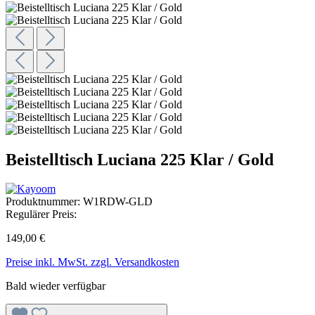
Beistelltisch Luciana 225 Klar / Gold
Produktnummer:
W1RDW-GLD
Regulärer Preis:
149,00 €
Preise inkl. MwSt. zzgl. Versandkosten
Bald wieder verfügbar