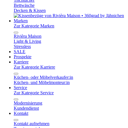
Tischtücher
Bettwäsche
Decken & Kissen
Marken
Zur Kategorie Marken
Rivièra Maison
Light & Living
Stressless
SALE
Prospekte
Karriere
Zur Kategorie Karriere
Küchen- oder Möbelverkaufer:in
Küchen- und Möbelmonteur:in
Service
Zur Kategorie Service
Modernisierung
Kundendienst
Kontakt
Kontakt aufnehmen