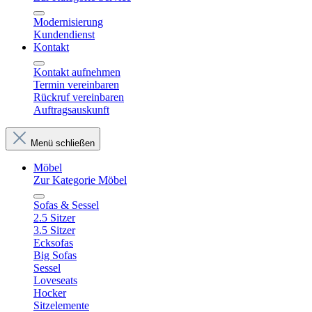
Modernisierung
Kundendienst
Kontakt
Kontakt aufnehmen
Termin vereinbaren
Rückruf vereinbaren
Auftragsauskunft
Menü schließen
Möbel
Zur Kategorie Möbel
Sofas & Sessel
2.5 Sitzer
3.5 Sitzer
Ecksofas
Big Sofas
Sessel
Loveseats
Hocker
Sitzelemente