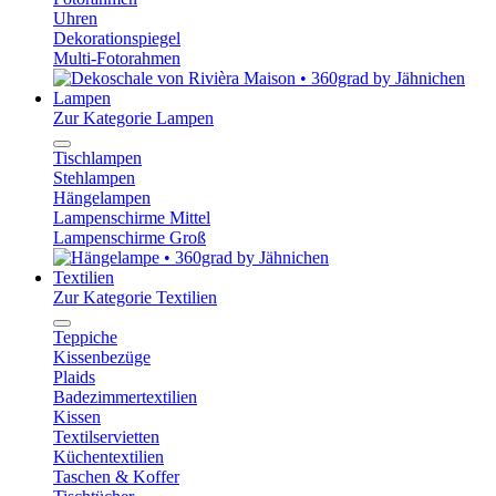
Uhren
Dekorationspiegel
Multi-Fotorahmen
Lampen
Zur Kategorie Lampen
Tischlampen
Stehlampen
Hängelampen
Lampenschirme Mittel
Lampenschirme Groß
Textilien
Zur Kategorie Textilien
Teppiche
Kissenbezüge
Plaids
Badezimmertextilien
Kissen
Textilservietten
Küchentextilien
Taschen & Koffer