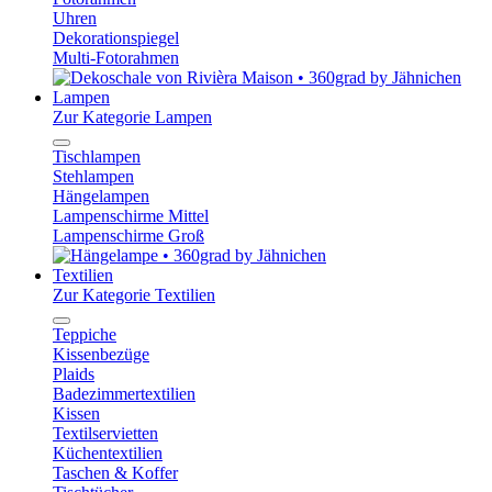
Uhren
Dekorationspiegel
Multi-Fotorahmen
Lampen
Zur Kategorie Lampen
Tischlampen
Stehlampen
Hängelampen
Lampenschirme Mittel
Lampenschirme Groß
Textilien
Zur Kategorie Textilien
Teppiche
Kissenbezüge
Plaids
Badezimmertextilien
Kissen
Textilservietten
Küchentextilien
Taschen & Koffer