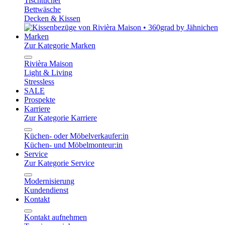
Tischtücher
Bettwäsche
Decken & Kissen
Marken
Zur Kategorie Marken
Rivièra Maison
Light & Living
Stressless
SALE
Prospekte
Karriere
Zur Kategorie Karriere
Küchen- oder Möbelverkaufer:in
Küchen- und Möbelmonteur:in
Service
Zur Kategorie Service
Modernisierung
Kundendienst
Kontakt
Kontakt aufnehmen