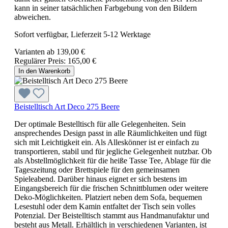
kann in seiner tatsächlichen Farbgebung von den Bildern
abweichen.
Sofort verfügbar, Lieferzeit 5-12 Werktage
Varianten ab
139,00 €
Regulärer Preis:
165,00 €
In den Warenkorb
Beistelltisch Art Deco 275 Beere
Der optimale Bestelltisch für alle Gelegenheiten. Sein
ansprechendes Design passt in alle Räumlichkeiten und fügt
sich mit Leichtigkeit ein. Als Alleskönner ist er einfach zu
transportieren, stabil und für jegliche Gelegenheit nutzbar. Ob
als Abstellmöglichkeit für die heiße Tasse Tee, Ablage für die
Tageszeitung oder Brettspiele für den gemeinsamen
Spieleabend. Darüber hinaus eignet er sich bestens im
Eingangsbereich für die frischen Schnittblumen oder weitere
Deko-Möglichkeiten. Platziert neben dem Sofa, bequemen
Lesestuhl oder dem Kamin entfaltet der Tisch sein volles
Potenzial. Der Beistelltisch stammt aus Handmanufaktur und
besteht aus Metall. Erhältlich in verschiedenen Varianten, ist