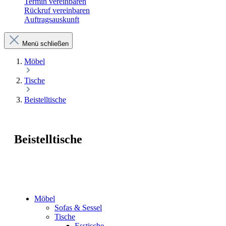
Termin vereinbaren
Rückruf vereinbaren
Auftragsauskunft
Menü schließen
Möbel
Tische
Beistelltische
Beistelltische
Möbel
Sofas & Sessel
Tische
Esstische