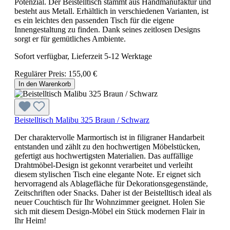
Potenzial. Der Beistelltisch stammt aus Handmanufaktur und
besteht aus Metall. Erhältlich in verschiedenen Varianten, ist
es ein leichtes den passenden Tisch für die eigene
Innengestaltung zu finden. Dank seines zeitlosen Designs
sorgt er für gemütliches Ambiente.
Sofort verfügbar, Lieferzeit 5-12 Werktage
Regulärer Preis:
155,00 €
In den Warenkorb
Beistelltisch Malibu 325 Braun / Schwarz
Der charaktervolle Marmortisch ist in filigraner Handarbeit
entstanden und zählt zu den hochwertigen Möbelstücken,
gefertigt aus hochwertigsten Materialien. Das auffällige
Drahtmöbel-Design ist gekonnt verarbeitet und verleiht
diesem stylischen Tisch eine elegante Note. Er eignet sich
hervorragend als Ablagefläche für Dekorationsgegenstände,
Zeitschriften oder Snacks. Daher ist der Beistelltisch ideal als
neuer Couchtisch für Ihr Wohnzimmer geeignet. Holen Sie
sich mit diesem Design-Möbel ein Stück modernen Flair in
Ihr Heim!