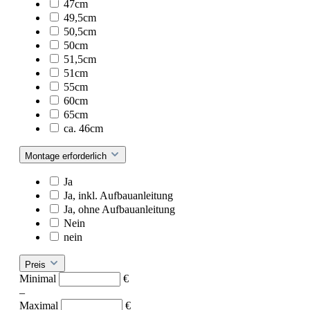
47cm
49,5cm
50,5cm
50cm
51,5cm
51cm
55cm
60cm
65cm
ca. 46cm
Montage erforderlich
Ja
Ja, inkl. Aufbauanleitung
Ja, ohne Aufbauanleitung
Nein
nein
Preis
Minimal
€
–
Maximal
€