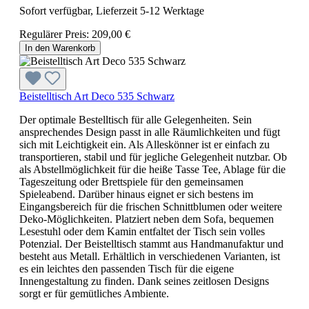
Sofort verfügbar, Lieferzeit 5-12 Werktage
Regulärer Preis:
209,00 €
In den Warenkorb
Beistelltisch Art Deco 535 Schwarz
Der optimale Bestelltisch für alle Gelegenheiten. Sein
ansprechendes Design passt in alle Räumlichkeiten und fügt
sich mit Leichtigkeit ein. Als Alleskönner ist er einfach zu
transportieren, stabil und für jegliche Gelegenheit nutzbar. Ob
als Abstellmöglichkeit für die heiße Tasse Tee, Ablage für die
Tageszeitung oder Brettspiele für den gemeinsamen
Spieleabend. Darüber hinaus eignet er sich bestens im
Eingangsbereich für die frischen Schnittblumen oder weitere
Deko-Möglichkeiten. Platziert neben dem Sofa, bequemen
Lesestuhl oder dem Kamin entfaltet der Tisch sein volles
Potenzial. Der Beistelltisch stammt aus Handmanufaktur und
besteht aus Metall. Erhältlich in verschiedenen Varianten, ist
es ein leichtes den passenden Tisch für die eigene
Innengestaltung zu finden. Dank seines zeitlosen Designs
sorgt er für gemütliches Ambiente.