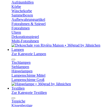
Aufräumhilfen
Körbe
Wäschekorbe
Sammelboxen
Aufbewahrungsartikel
Fotorahmen & Spiegel
Fotorahmen
Uhren
Dekorationspiegel
Multi-Fotorahmen
Lampen
Zur Kategorie Lampen
Tischlampen
Stehlampen
Hängelampen
Lampenschirme Mittel
Lampenschirme Groß
Textilien
Zur Kategorie Textilien
Teppiche
Kissenbezüge