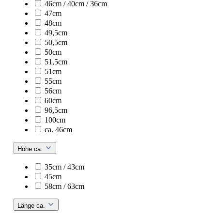
46cm / 40cm / 36cm
47cm
48cm
49,5cm
50,5cm
50cm
51,5cm
51cm
55cm
56cm
60cm
96,5cm
100cm
ca. 46cm
Höhe ca.
35cm / 43cm
45cm
58cm / 63cm
Länge ca.