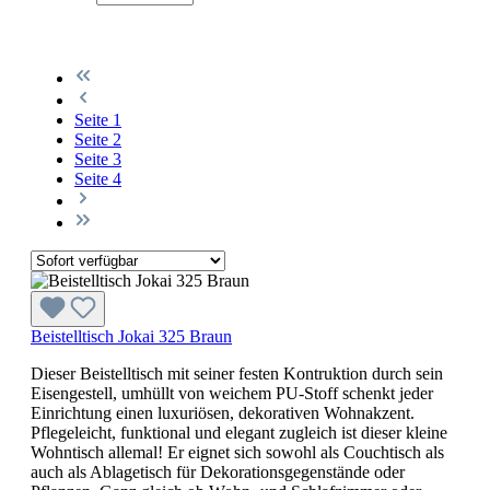
Seite
1
Seite
2
Seite
3
Seite
4
Beistelltisch Jokai 325 Braun
Dieser Beistelltisch mit seiner festen Kontruktion durch sein
Eisengestell, umhüllt von weichem PU-Stoff schenkt jeder
Einrichtung einen luxuriösen, dekorativen Wohnakzent.
Pflegeleicht, funktional und elegant zugleich ist dieser kleine
Wohntisch allemal! Er eignet sich sowohl als Couchtisch als
auch als Ablagetisch für Dekorationsgegenstände oder