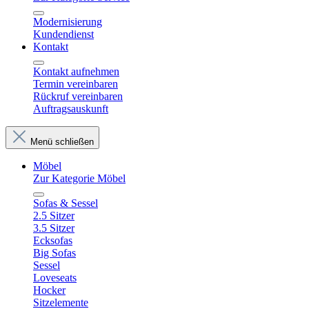
Modernisierung
Kundendienst
Kontakt
Kontakt aufnehmen
Termin vereinbaren
Rückruf vereinbaren
Auftragsauskunft
Menü schließen
Möbel
Zur Kategorie Möbel
Sofas & Sessel
2.5 Sitzer
3.5 Sitzer
Ecksofas
Big Sofas
Sessel
Loveseats
Hocker
Sitzelemente