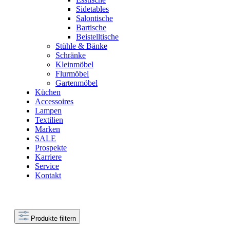
Sidetables
Salontische
Bartische
Beistelltische
Stühle & Bänke
Schränke
Kleinmöbel
Flurmöbel
Gartenmöbel
Küchen
Accessoires
Lampen
Textilien
Marken
SALE
Prospekte
Karriere
Service
Kontakt
Produkte filtern