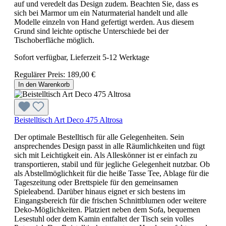
auf und veredelt das Design zudem. Beachten Sie, dass es
sich bei Marmor um ein Naturmaterial handelt und alle
Modelle einzeln von Hand gefertigt werden. Aus diesem
Grund sind leichte optische Unterschiede bei der
Tischoberfläche möglich.
Sofort verfügbar, Lieferzeit 5-12 Werktage
Regulärer Preis:
189,00 €
In den Warenkorb
Beistelltisch Art Deco 475 Altrosa
Der optimale Bestelltisch für alle Gelegenheiten. Sein
ansprechendes Design passt in alle Räumlichkeiten und fügt
sich mit Leichtigkeit ein. Als Alleskönner ist er einfach zu
transportieren, stabil und für jegliche Gelegenheit nutzbar. Ob
als Abstellmöglichkeit für die heiße Tasse Tee, Ablage für die
Tageszeitung oder Brettspiele für den gemeinsamen
Spieleabend. Darüber hinaus eignet er sich bestens im
Eingangsbereich für die frischen Schnittblumen oder weitere
Deko-Möglichkeiten. Platziert neben dem Sofa, bequemen
Lesestuhl oder dem Kamin entfaltet der Tisch sein volles