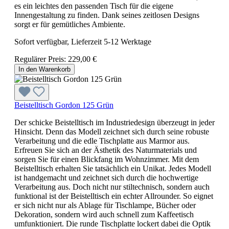
es ein leichtes den passenden Tisch für die eigene
Innengestaltung zu finden. Dank seines zeitlosen Designs
sorgt er für gemütliches Ambiente.
Sofort verfügbar, Lieferzeit 5-12 Werktage
Regulärer Preis:
229,00 €
In den Warenkorb
Beistelltisch Gordon 125 Grün
Der schicke Beistelltisch im Industriedesign überzeugt in jeder
Hinsicht. Denn das Modell zeichnet sich durch seine robuste
Verarbeitung und die edle Tischplatte aus Marmor aus.
Erfreuen Sie sich an der Ästhetik des Naturmaterials und
sorgen Sie für einen Blickfang im Wohnzimmer. Mit dem
Beistelltisch erhalten Sie tatsächlich ein Unikat. Jedes Modell
ist handgemacht und zeichnet sich durch die hochwertige
Verarbeitung aus. Doch nicht nur stiltechnisch, sondern auch
funktional ist der Beistelltisch ein echter Allrounder. So eignet
er sich nicht nur als Ablage für Tischlampe, Bücher oder
Dekoration, sondern wird auch schnell zum Kaffeetisch
umfunktioniert. Die runde Tischplatte lockert dabei die Optik