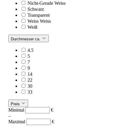
Nicht-Gerade Weiss
Schwarz
Transparent
Weiss Weiss
Weiß
Durchmesser ca.
4.5
5
7
9
14
22
30
33
Preis
Minimal
€
–
Maximal
€