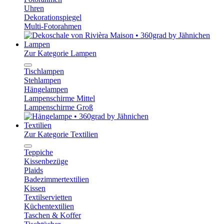
Uhren
Dekorationspiegel
Multi-Fotorahmen
Lampen
Zur Kategorie Lampen
Tischlampen
Stehlampen
Hängelampen
Lampenschirme Mittel
Lampenschirme Groß
Textilien
Zur Kategorie Textilien
Teppiche
Kissenbezüge
Plaids
Badezimmertextilien
Kissen
Textilservietten
Küchentextilien
Taschen & Koffer