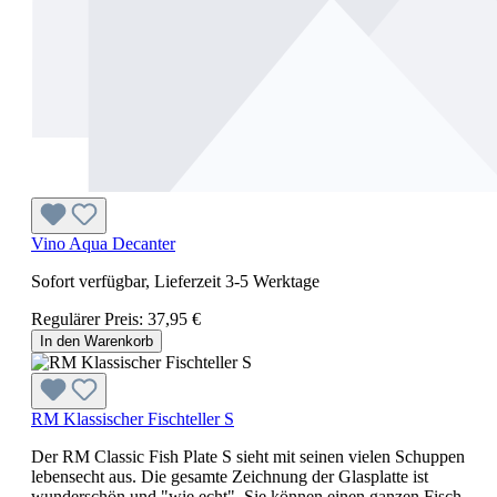
Vino Aqua Decanter
Sofort verfügbar, Lieferzeit 3-5 Werktage
Regulärer Preis:
37,95 €
In den Warenkorb
RM Klassischer Fischteller S
Der RM Classic Fish Plate S sieht mit seinen vielen Schuppen
lebensecht aus. Die gesamte Zeichnung der Glasplatte ist
wunderschön und "wie echt". Sie können einen ganzen Fisch