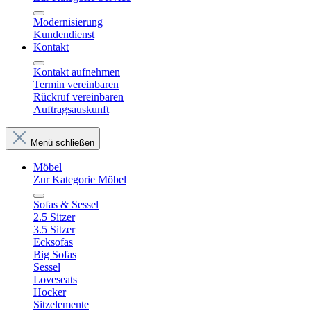
Modernisierung
Kundendienst
Kontakt
Kontakt aufnehmen
Termin vereinbaren
Rückruf vereinbaren
Auftragsauskunft
Menü schließen
Möbel
Zur Kategorie Möbel
Sofas & Sessel
2.5 Sitzer
3.5 Sitzer
Ecksofas
Big Sofas
Sessel
Loveseats
Hocker
Sitzelemente