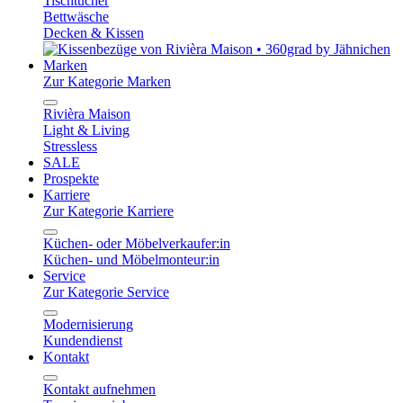
Tischtücher
Bettwäsche
Decken & Kissen
Marken
Zur Kategorie Marken
Rivièra Maison
Light & Living
Stressless
SALE
Prospekte
Karriere
Zur Kategorie Karriere
Küchen- oder Möbelverkaufer:in
Küchen- und Möbelmonteur:in
Service
Zur Kategorie Service
Modernisierung
Kundendienst
Kontakt
Kontakt aufnehmen