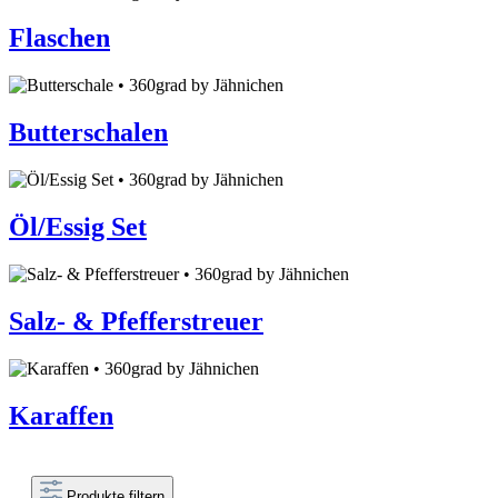
Flaschen
Butterschalen
Öl/Essig Set
Salz- & Pfefferstreuer
Karaffen
Produkte filtern