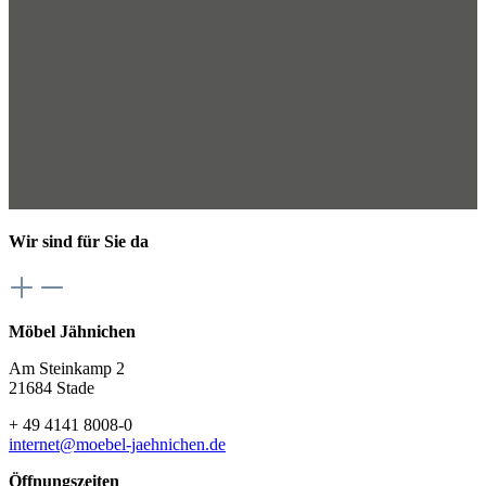
Wir sind für Sie da
Möbel Jähnichen
Am Steinkamp 2
21684 Stade
+ 49 4141 8008-0
internet@moebel-jaehnichen.de
Öffnungszeiten