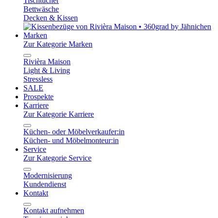
Tischtücher
Bettwäsche
Decken & Kissen
Marken
Zur Kategorie Marken
Rivièra Maison
Light & Living
Stressless
SALE
Prospekte
Karriere
Zur Kategorie Karriere
Küchen- oder Möbelverkaufer:in
Küchen- und Möbelmonteur:in
Service
Zur Kategorie Service
Modernisierung
Kundendienst
Kontakt
Kontakt aufnehmen