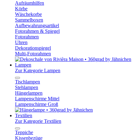
Aufräumhilfen
Körbe
Wäschekorbe
Sammelboxen
Aufbewahrungsartikel
Fotorahmen & Spiegel
Fotorahmen
Uhren
Dekorationspiegel
Multi-Fotorahmen
Lampen
Zur Kategorie Lampen
Tischlampen
Stehlampen
Hängelampen
Lampenschirme Mittel
Lampenschirme Groß
Textilien
Zur Kategorie Textilien
Teppiche
Kissenbezüge