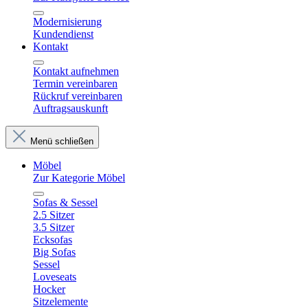
Modernisierung
Kundendienst
Kontakt
Kontakt aufnehmen
Termin vereinbaren
Rückruf vereinbaren
Auftragsauskunft
Menü schließen
Möbel
Zur Kategorie Möbel
Sofas & Sessel
2.5 Sitzer
3.5 Sitzer
Ecksofas
Big Sofas
Sessel
Loveseats
Hocker
Sitzelemente