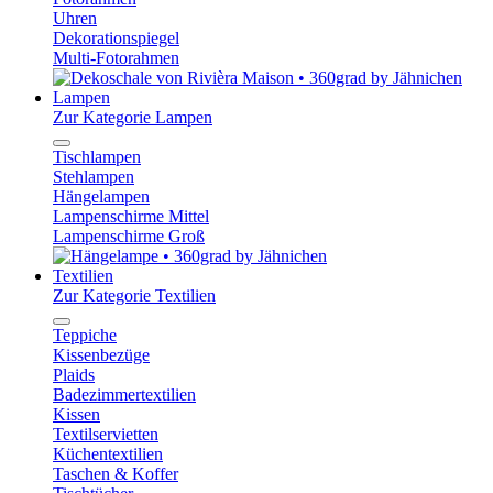
Uhren
Dekorationspiegel
Multi-Fotorahmen
Lampen
Zur Kategorie Lampen
Tischlampen
Stehlampen
Hängelampen
Lampenschirme Mittel
Lampenschirme Groß
Textilien
Zur Kategorie Textilien
Teppiche
Kissenbezüge
Plaids
Badezimmertextilien
Kissen
Textilservietten
Küchentextilien
Taschen & Koffer