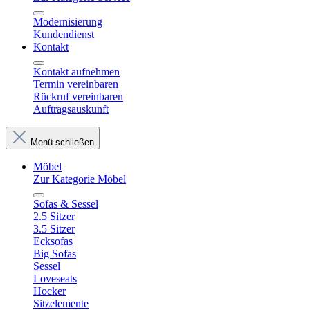
Modernisierung
Kundendienst
Kontakt
Kontakt aufnehmen
Termin vereinbaren
Rückruf vereinbaren
Auftragsauskunft
Menü schließen
Möbel
Zur Kategorie Möbel
Sofas & Sessel
2.5 Sitzer
3.5 Sitzer
Ecksofas
Big Sofas
Sessel
Loveseats
Hocker
Sitzelemente