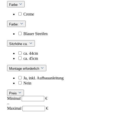
Farbe
Creme
Farbe:
Blauer Streifen
Sitzhöhe ca.
ca. 44cm
ca. 45cm
Montage erforderlich
Ja, inkl. Aufbauanleitung
Nein
Preis
Minimal
€
–
Maximal
€