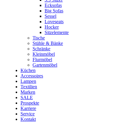
Ecksofas
Big Sofas
Sessel
Loveseats
Hocker
Sitzelemente
Tische
Stühle & Bänke
Schränke
Kleinmöbel
Flurmöbel
Gartenmöbel
Küchen
Accessoires
Lampen
Textilien
Marken
SALE
Prospekte
Karriere
Service
Kontakt