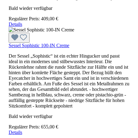
Bald wieder verfügbar
Regulärer Preis:
409,00 €
Details
Sessel Sophistic 100-IN Creme
Der Sessel „Sophistic“ ist ein echter Hingucker und passt
ideal in ein modernes und stilbewusstes Interieur. Die
Rückenlehne rahmt die runde Sitzfläche zur Hälfte ein und ist
hinten über komlette Fläche gesteppt. Der Bezug hüllt den
Eyecatcher in hochwertiges Samt ein und ist in verschiedenen
Farben erhältlich. Am Fuße des Sessel ist ein Metallrahmen zu
sehen, der das Gesamtbild edel abrundet. - hochwertiger
Samtbezug in hellblau, schwarz, creme oder pistachio-grün -
auffällig gesteppte Rückseite - niedrige Sitzfläche für hohen
Sitzkomfort - komplett gepolstert
Bald wieder verfügbar
Regulärer Preis:
655,00 €
Details