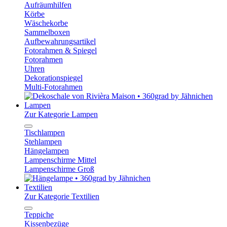
Aufräumhilfen
Körbe
Wäschekorbe
Sammelboxen
Aufbewahrungsartikel
Fotorahmen & Spiegel
Fotorahmen
Uhren
Dekorationspiegel
Multi-Fotorahmen
Lampen
Zur Kategorie Lampen
Tischlampen
Stehlampen
Hängelampen
Lampenschirme Mittel
Lampenschirme Groß
Textilien
Zur Kategorie Textilien
Teppiche
Kissenbezüge