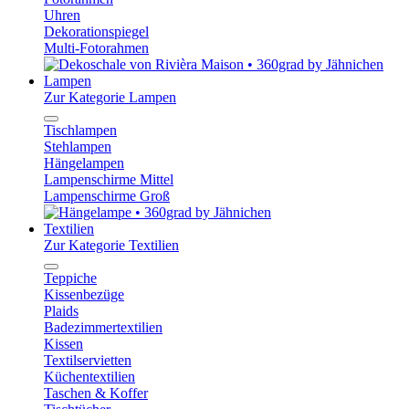
Uhren
Dekorationspiegel
Multi-Fotorahmen
Lampen
Zur Kategorie Lampen
Tischlampen
Stehlampen
Hängelampen
Lampenschirme Mittel
Lampenschirme Groß
Textilien
Zur Kategorie Textilien
Teppiche
Kissenbezüge
Plaids
Badezimmertextilien
Kissen
Textilservietten
Küchentextilien
Taschen & Koffer