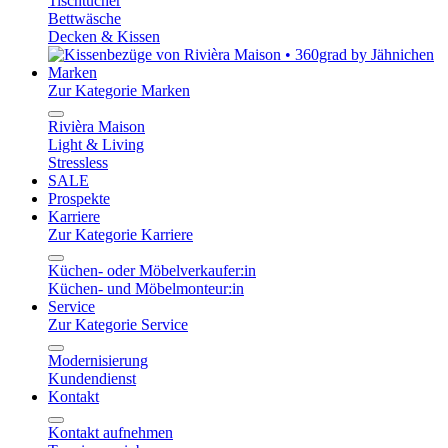
Tischtücher
Bettwäsche
Decken & Kissen
Marken
Zur Kategorie Marken
Rivièra Maison
Light & Living
Stressless
SALE
Prospekte
Karriere
Zur Kategorie Karriere
Küchen- oder Möbelverkaufer:in
Küchen- und Möbelmonteur:in
Service
Zur Kategorie Service
Modernisierung
Kundendienst
Kontakt
Kontakt aufnehmen