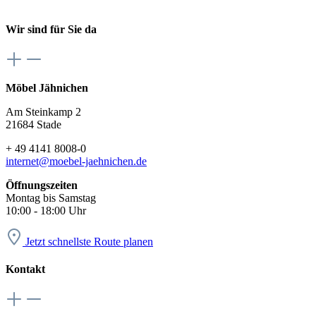
Wir sind für Sie da
Möbel Jähnichen
Am Steinkamp 2
21684 Stade
+ 49 4141 8008-0
internet@moebel-jaehnichen.de
Öffnungszeiten
Montag bis Samstag
10:00 - 18:00 Uhr
Jetzt schnellste Route planen
Kontakt