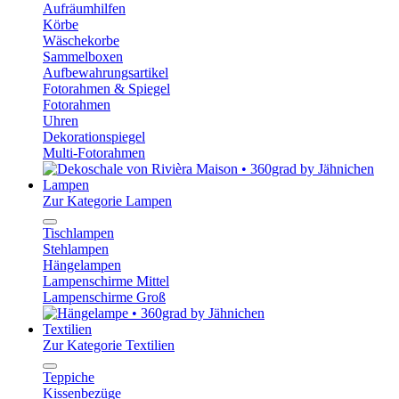
Aufräumhilfen
Körbe
Wäschekorbe
Sammelboxen
Aufbewahrungsartikel
Fotorahmen & Spiegel
Fotorahmen
Uhren
Dekorationspiegel
Multi-Fotorahmen
Lampen
Zur Kategorie Lampen
Tischlampen
Stehlampen
Hängelampen
Lampenschirme Mittel
Lampenschirme Groß
Textilien
Zur Kategorie Textilien
Teppiche
Kissenbezüge