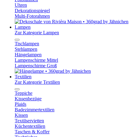
Uhren
Dekorationspiegel
Multi-Fotorahmen
Lampen
Zur Kategorie Lampen
Tischlampen
Stehlampen
Hängelampen
Lampenschirme Mittel
Lampenschirme Groß
Textilien
Zur Kategorie Textilien
Teppiche
Kissenbezüge
Plaids
Badezimmertextilien
Kissen
Textilservietten
Küchentextilien
Taschen & Koffer