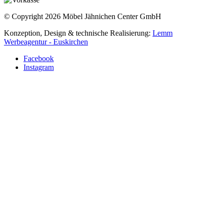
© Copyright 2026 Möbel Jähnichen Center GmbH
Konzeption, Design & technische Realisierung:
Lemm
Werbeagentur - Euskirchen
Facebook
Instagram
Termin vereinbaren
Rückruf vereinbaren
Kontakt aufnehmen
Anfahrt planen