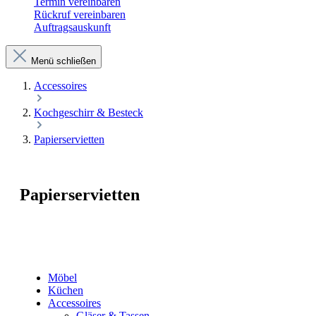
Termin vereinbaren
Rückruf vereinbaren
Auftragsauskunft
Menü schließen
Accessoires
Kochgeschirr & Besteck
Papierservietten
Papierservietten
Möbel
Küchen
Accessoires
Gläser & Tassen