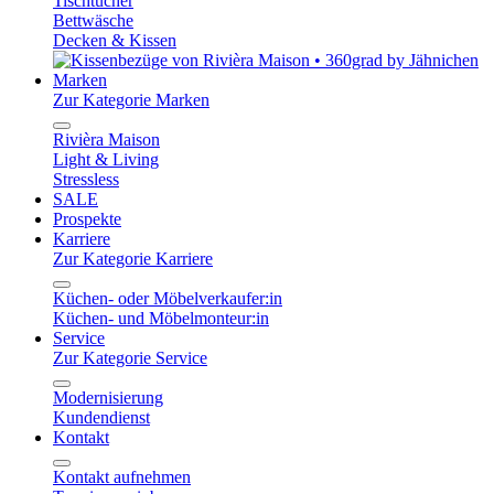
Tischtücher
Bettwäsche
Decken & Kissen
Marken
Zur Kategorie Marken
Rivièra Maison
Light & Living
Stressless
SALE
Prospekte
Karriere
Zur Kategorie Karriere
Küchen- oder Möbelverkaufer:in
Küchen- und Möbelmonteur:in
Service
Zur Kategorie Service
Modernisierung
Kundendienst
Kontakt
Kontakt aufnehmen