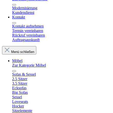
Modernisierung
Kundendienst
Kontakt
Kontakt aufnehmen
Termin vereinbaren
Rückruf vereinbaren
Auftragsauskunft
Menü schließen
Möbel
Zur Kategorie Möbel
Sofas & Sessel
2.5 Sitzer
3.5 Sitzer
Ecksofas
Big Sofas
Sessel
Loveseats
Hocker
Sitzelemente