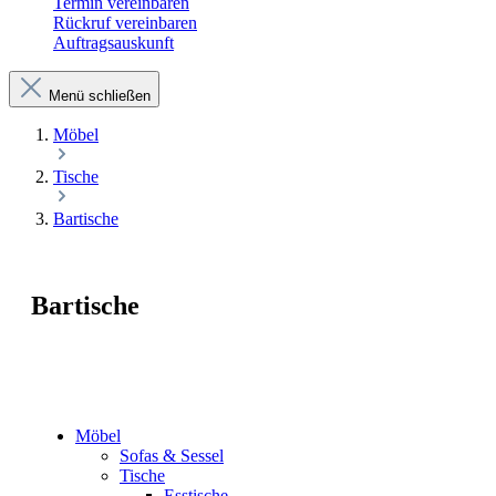
Termin vereinbaren
Rückruf vereinbaren
Auftragsauskunft
Menü schließen
Möbel
Tische
Bartische
Bartische
Möbel
Sofas & Sessel
Tische
Esstische