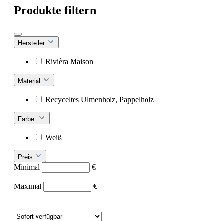
Produkte filtern
Hersteller
Rivièra Maison
Material
Recyceltes Ulmenholz, Pappelholz
Farbe:
Weiß
Preis
Minimal
€
–
Maximal
€