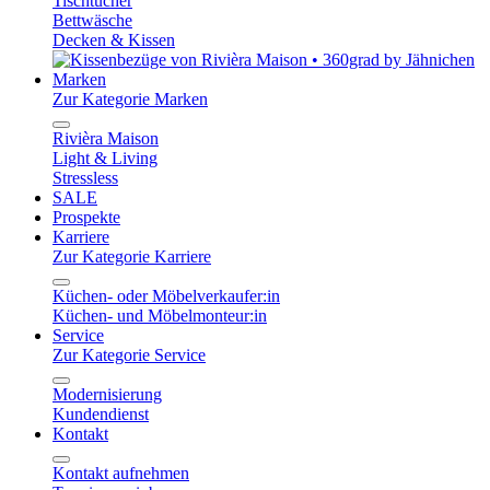
Tischtücher
Bettwäsche
Decken & Kissen
Marken
Zur Kategorie Marken
Rivièra Maison
Light & Living
Stressless
SALE
Prospekte
Karriere
Zur Kategorie Karriere
Küchen- oder Möbelverkaufer:in
Küchen- und Möbelmonteur:in
Service
Zur Kategorie Service
Modernisierung
Kundendienst
Kontakt
Kontakt aufnehmen