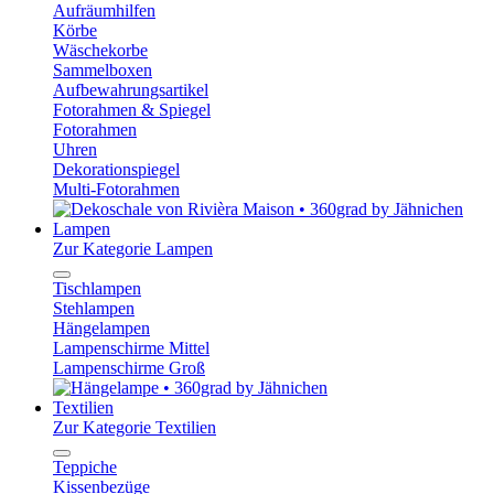
Aufräumhilfen
Körbe
Wäschekorbe
Sammelboxen
Aufbewahrungsartikel
Fotorahmen & Spiegel
Fotorahmen
Uhren
Dekorationspiegel
Multi-Fotorahmen
Lampen
Zur Kategorie Lampen
Tischlampen
Stehlampen
Hängelampen
Lampenschirme Mittel
Lampenschirme Groß
Textilien
Zur Kategorie Textilien
Teppiche
Kissenbezüge