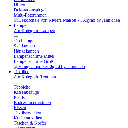
Uhren
Dekorationspiegel
Multi-Fotorahmen
Lampen
Zur Kategorie Lampen
Tischlampen
Stehlampen
Hängelampen
Lampenschirme Mittel
Lampenschirme Groß
Textilien
Zur Kategorie Textilien
Teppiche
Kissenbezüge
Plaids
Badezimmertextilien
Kissen
Textilservietten
Küchentextilien
Taschen & Koffer