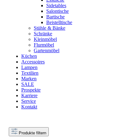
Sidetables
Salontische
Bartische
Beistelltische
Stühle & Bänke
Schränke
Kleinmöbel
Flurmöbel
Gartenmöbel
Küchen
Accessoires
Lampen
Textilien
Marken
SALE
Prospekte
Karriere
Service
Kontakt
Produkte filtern