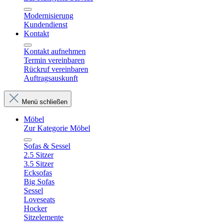
Modernisierung
Kundendienst
Kontakt
Kontakt aufnehmen
Termin vereinbaren
Rückruf vereinbaren
Auftragsauskunft
Menü schließen
Möbel
Zur Kategorie Möbel
Sofas & Sessel
2.5 Sitzer
3.5 Sitzer
Ecksofas
Big Sofas
Sessel
Loveseats
Hocker
Sitzelemente