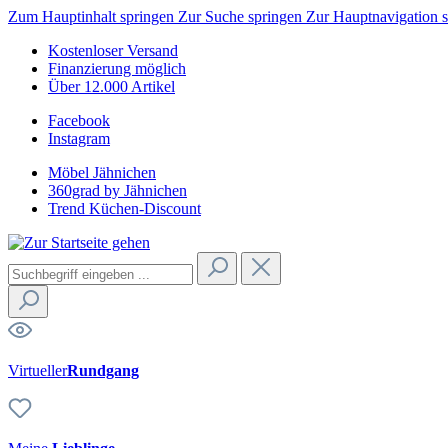
Zum Hauptinhalt springen
Zur Suche springen
Zur Hauptnavigation 
Kostenloser Versand
Finanzierung möglich
Über 12.000 Artikel
Facebook
Instagram
Möbel Jähnichen
360grad by Jähnichen
Trend Küchen-Discount
Virtueller
Rundgang