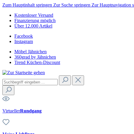
Zum Hauptinhalt springen
Zur Suche springen
Zur Hauptnavigation 
Kostenloser Versand
Finanzierung möglich
Über 12.000 Artikel
Facebook
Instagram
Möbel Jähnichen
360grad by Jähnichen
Trend Küchen-Discount
Virtueller
Rundgang