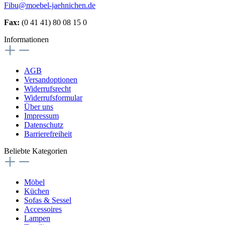
Fibu@moebel-jaehnichen.de
Fax:
(0 41 41) 80 08 15 0
Informationen
AGB
Versandoptionen
Widerrufsrecht
Widerrufsformular
Über uns
Impressum
Datenschutz
Barrierefreiheit
Beliebte Kategorien
Möbel
Küchen
Sofas & Sessel
Accessoires
Lampen