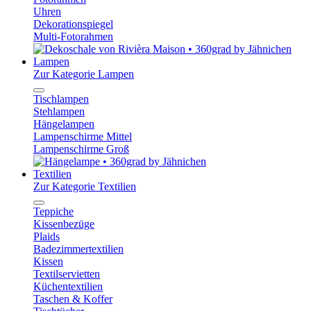
Uhren
Dekorationspiegel
Multi-Fotorahmen
Lampen
Zur Kategorie Lampen
Tischlampen
Stehlampen
Hängelampen
Lampenschirme Mittel
Lampenschirme Groß
Textilien
Zur Kategorie Textilien
Teppiche
Kissenbezüge
Plaids
Badezimmertextilien
Kissen
Textilservietten
Küchentextilien
Taschen & Koffer