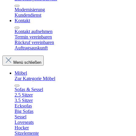
Modernisierung
Kundendienst
Kontakt
Kontakt aufnehmen
Termin vereinbaren
Rückruf vereinbaren
Auftragsauskunft
Menü schließen
Möbel
Zur Kategorie Möbel
Sofas & Sessel
2.5 Sitzer
3.5 Sitzer
Ecksofas
Big Sofas
Sessel
Loveseats
Hocker
Sitzelemente