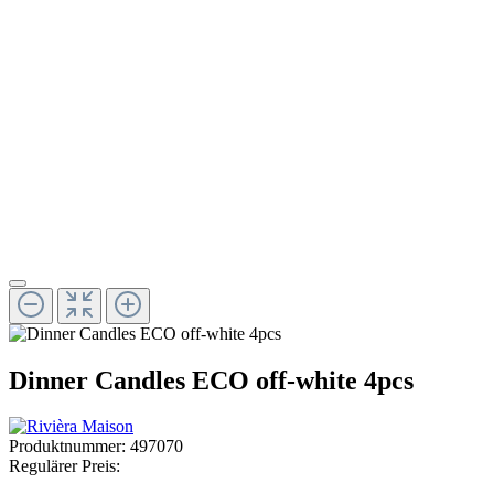
Dinner Candles ECO off-white 4pcs
Produktnummer:
497070
Regulärer Preis: