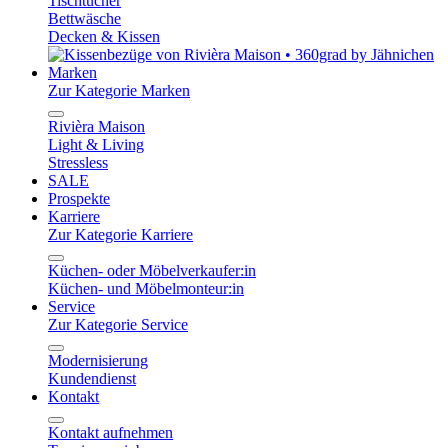
Tischtücher
Bettwäsche
Decken & Kissen
Marken
Zur Kategorie Marken
Rivièra Maison
Light & Living
Stressless
SALE
Prospekte
Karriere
Zur Kategorie Karriere
Küchen- oder Möbelverkaufer:in
Küchen- und Möbelmonteur:in
Service
Zur Kategorie Service
Modernisierung
Kundendienst
Kontakt
Kontakt aufnehmen