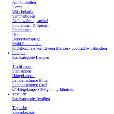
Aufräumhilfen
Körbe
Wäschekorbe
Sammelboxen
Aufbewahrungsartikel
Fotorahmen & Spiegel
Fotorahmen
Uhren
Dekorationspiegel
Multi-Fotorahmen
Lampen
Zur Kategorie Lampen
Tischlampen
Stehlampen
Hängelampen
Lampenschirme Mittel
Lampenschirme Groß
Textilien
Zur Kategorie Textilien
Teppiche
Kissenbezüge