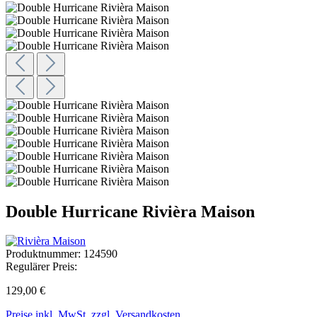
Double Hurricane Rivièra Maison
Produktnummer:
124590
Regulärer Preis:
129,00 €
Preise inkl. MwSt. zzgl. Versandkosten