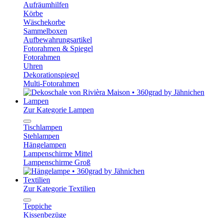
Aufräumhilfen
Körbe
Wäschekorbe
Sammelboxen
Aufbewahrungsartikel
Fotorahmen & Spiegel
Fotorahmen
Uhren
Dekorationspiegel
Multi-Fotorahmen
Lampen
Zur Kategorie Lampen
Tischlampen
Stehlampen
Hängelampen
Lampenschirme Mittel
Lampenschirme Groß
Textilien
Zur Kategorie Textilien
Teppiche
Kissenbezüge