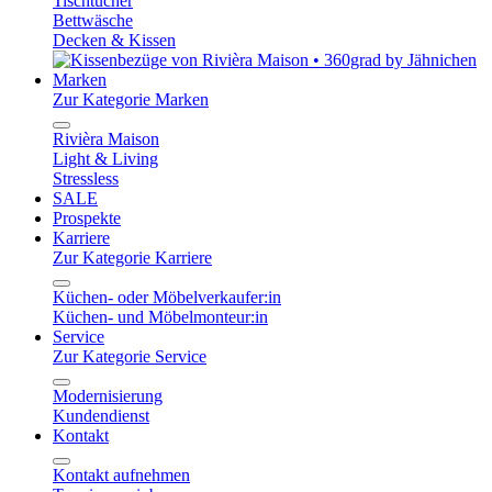
Tischtücher
Bettwäsche
Decken & Kissen
Marken
Zur Kategorie Marken
Rivièra Maison
Light & Living
Stressless
SALE
Prospekte
Karriere
Zur Kategorie Karriere
Küchen- oder Möbelverkaufer:in
Küchen- und Möbelmonteur:in
Service
Zur Kategorie Service
Modernisierung
Kundendienst
Kontakt
Kontakt aufnehmen