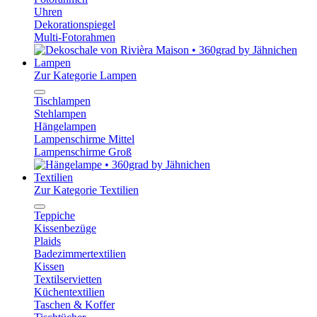
Uhren
Dekorationspiegel
Multi-Fotorahmen
Lampen
Zur Kategorie Lampen
Tischlampen
Stehlampen
Hängelampen
Lampenschirme Mittel
Lampenschirme Groß
Textilien
Zur Kategorie Textilien
Teppiche
Kissenbezüge
Plaids
Badezimmertextilien
Kissen
Textilservietten
Küchentextilien
Taschen & Koffer