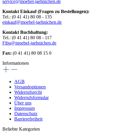
service@moebel-jaehnichen.de
Kontakt Einkauf (Fragen zu Bestellungen):
Tel.: (0 41 41) 80 08 - 135
einkauf@moebel-jaehnichen.de
Kontakt Buchhaltung:
Tel.: (0 41 41) 80 08 - 117
Fibu@moebel-jaehnichen.de
Fax:
(0 41 41) 80 08 15 0
Informationen
AGB
Versandoptionen
Widerrufsrecht
Widerrufsformular
Über uns
Impressum
Datenschutz
Barrierefreiheit
Beliebte Kategorien