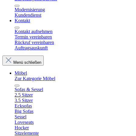
Modernisierung
Kundendienst
Kontakt
Kontakt aufnehmen
Termin vereinbaren
Rückruf vereinbaren
Auftragsauskunft
Menü schließen
Möbel
Zur Kategorie Möbel
Sofas & Sessel
2.5 Sitzer
3.5 Sitzer
Ecksofas
Big Sofas
Sessel
Loveseats
Hocker
Sitzelemente