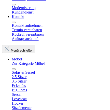
Modernisierung
Kundendienst
Kontakt
Kontakt aufnehmen
Termin vereinbaren
Rückruf vereinbaren
Auftragsauskunft
Menü schließen
Möbel
Zur Kategorie Möbel
Sofas & Sessel
2.5 Sitzer
3.5 Sitzer
Ecksofas
Big Sofas
Sessel
Loveseats
Hocker
Sitzelemente