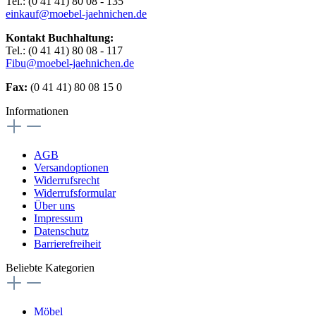
Tel.: (0 41 41) 80 08 - 135
einkauf@moebel-jaehnichen.de
Kontakt Buchhaltung:
Tel.: (0 41 41) 80 08 - 117
Fibu@moebel-jaehnichen.de
Fax:
(0 41 41) 80 08 15 0
Informationen
AGB
Versandoptionen
Widerrufsrecht
Widerrufsformular
Über uns
Impressum
Datenschutz
Barrierefreiheit
Beliebte Kategorien
Möbel