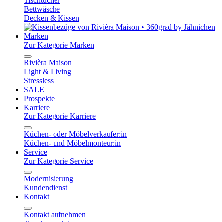
Tischtücher
Bettwäsche
Decken & Kissen
Marken
Zur Kategorie Marken
Rivièra Maison
Light & Living
Stressless
SALE
Prospekte
Karriere
Zur Kategorie Karriere
Küchen- oder Möbelverkaufer:in
Küchen- und Möbelmonteur:in
Service
Zur Kategorie Service
Modernisierung
Kundendienst
Kontakt
Kontakt aufnehmen