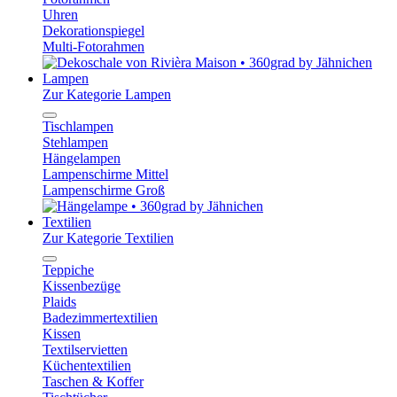
Uhren
Dekorationspiegel
Multi-Fotorahmen
Lampen
Zur Kategorie Lampen
Tischlampen
Stehlampen
Hängelampen
Lampenschirme Mittel
Lampenschirme Groß
Textilien
Zur Kategorie Textilien
Teppiche
Kissenbezüge
Plaids
Badezimmertextilien
Kissen
Textilservietten
Küchentextilien
Taschen & Koffer