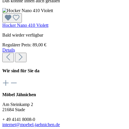
Das könnte Ihnen auch gefallen
Hocker Nano 410 Violett
Bald wieder verfügbar
Regulärer Preis:
89,00 €
Details
Wir sind für Sie da
Möbel Jähnichen
Am Steinkamp 2
21684 Stade
+ 49 4141 8008-0
internet@moebel-jaehnichen.de