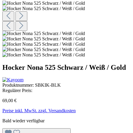
Hocker Nona 525 Schwarz / Weiß / Gold
Produktnummer:
SBKIK-BLK
Regulärer Preis:
69,00 €
Preise inkl. MwSt. zzgl. Versandkosten
Bald wieder verfügbar