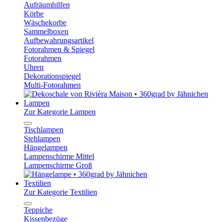
Aufräumhilfen
Körbe
Wäschekorbe
Sammelboxen
Aufbewahrungsartikel
Fotorahmen & Spiegel
Fotorahmen
Uhren
Dekorationspiegel
Multi-Fotorahmen
Lampen
Zur Kategorie Lampen
Tischlampen
Stehlampen
Hängelampen
Lampenschirme Mittel
Lampenschirme Groß
Textilien
Zur Kategorie Textilien
Teppiche
Kissenbezüge