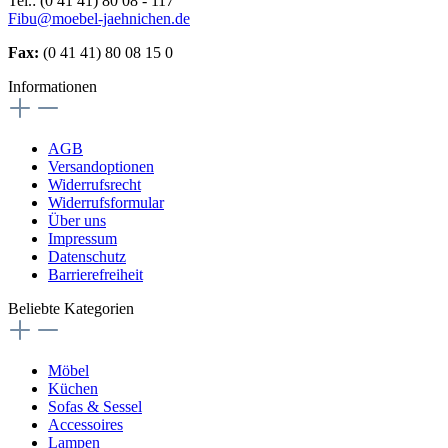
Tel.: (0 41 41) 80 08 - 117
Fibu@moebel-jaehnichen.de
Fax:
(0 41 41) 80 08 15 0
Informationen
AGB
Versandoptionen
Widerrufsrecht
Widerrufsformular
Über uns
Impressum
Datenschutz
Barrierefreiheit
Beliebte Kategorien
Möbel
Küchen
Sofas & Sessel
Accessoires
Lampen