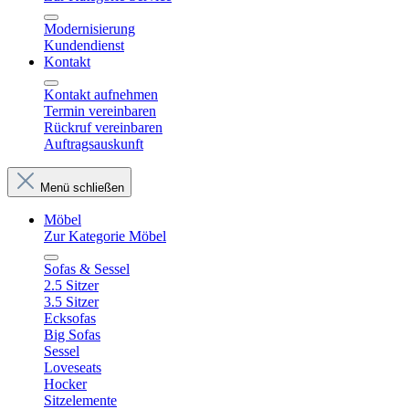
Modernisierung
Kundendienst
Kontakt
Kontakt aufnehmen
Termin vereinbaren
Rückruf vereinbaren
Auftragsauskunft
Menü schließen
Möbel
Zur Kategorie Möbel
Sofas & Sessel
2.5 Sitzer
3.5 Sitzer
Ecksofas
Big Sofas
Sessel
Loveseats
Hocker
Sitzelemente