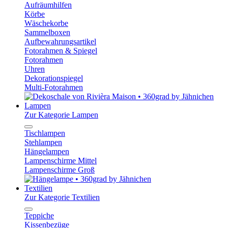
Aufräumhilfen
Körbe
Wäschekorbe
Sammelboxen
Aufbewahrungsartikel
Fotorahmen & Spiegel
Fotorahmen
Uhren
Dekorationspiegel
Multi-Fotorahmen
Lampen
Zur Kategorie Lampen
Tischlampen
Stehlampen
Hängelampen
Lampenschirme Mittel
Lampenschirme Groß
Textilien
Zur Kategorie Textilien
Teppiche
Kissenbezüge