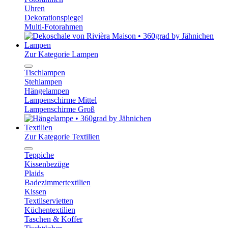
Uhren
Dekorationspiegel
Multi-Fotorahmen
Lampen
Zur Kategorie Lampen
Tischlampen
Stehlampen
Hängelampen
Lampenschirme Mittel
Lampenschirme Groß
Textilien
Zur Kategorie Textilien
Teppiche
Kissenbezüge
Plaids
Badezimmertextilien
Kissen
Textilservietten
Küchentextilien
Taschen & Koffer