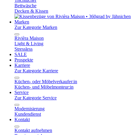
Tischtücher
Bettwäsche
Decken & Kissen
Marken
Zur Kategorie Marken
Rivièra Maison
Light & Living
Stressless
SALE
Prospekte
Karriere
Zur Kategorie Karriere
Küchen- oder Möbelverkaufer:in
Küchen- und Möbelmonteur:in
Service
Zur Kategorie Service
Modernisierung
Kundendienst
Kontakt
Kontakt aufnehmen