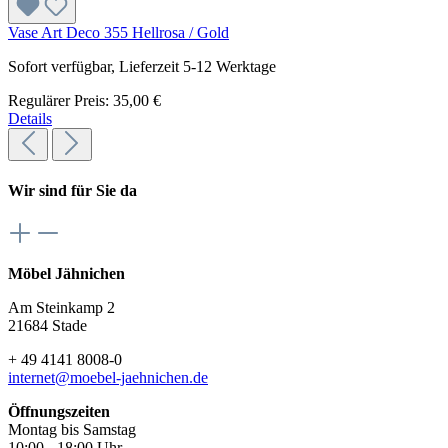
Vase Art Deco 355 Hellrosa / Gold
Sofort verfügbar, Lieferzeit 5-12 Werktage
Regulärer Preis:
35,00 €
Details
Wir sind für Sie da
Möbel Jähnichen
Am Steinkamp 2
21684 Stade
+ 49 4141 8008-0
internet@moebel-jaehnichen.de
Öffnungszeiten
Montag bis Samstag
10:00 - 18:00 Uhr