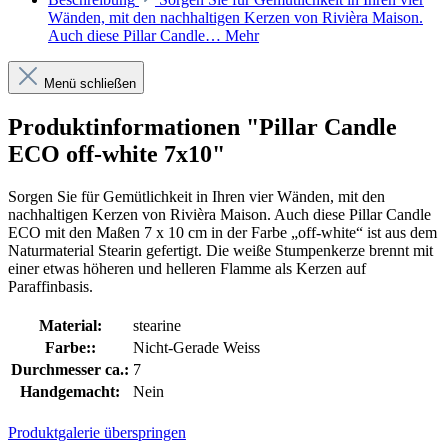
Wänden, mit den nachhaltigen Kerzen von Rivièra Maison.
Auch diese Pillar Candle…
Mehr
Menü schließen
Produktinformationen "Pillar Candle
ECO off-white 7x10"
Sorgen Sie für Gemütlichkeit in Ihren vier Wänden, mit den
nachhaltigen Kerzen von Rivièra Maison. Auch diese Pillar Candle
ECO mit den Maßen 7 x 10 cm in der Farbe „off-white“ ist aus dem
Naturmaterial Stearin gefertigt. Die weiße Stumpenkerze brennt mit
einer etwas höheren und helleren Flamme als Kerzen auf
Paraffinbasis.
Material:
stearine
Farbe::
Nicht-Gerade Weiss
Durchmesser ca.:
7
Handgemacht:
Nein
Produktgalerie überspringen