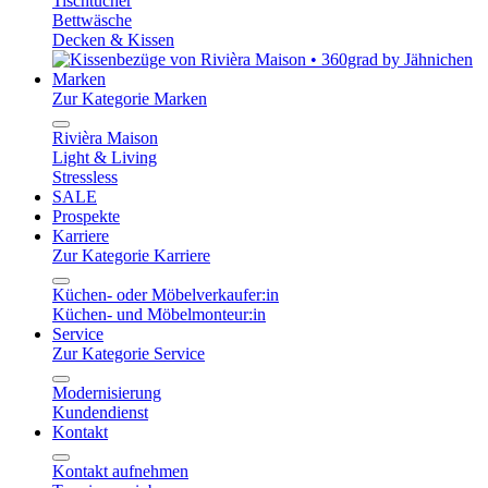
Tischtücher
Bettwäsche
Decken & Kissen
Marken
Zur Kategorie Marken
Rivièra Maison
Light & Living
Stressless
SALE
Prospekte
Karriere
Zur Kategorie Karriere
Küchen- oder Möbelverkaufer:in
Küchen- und Möbelmonteur:in
Service
Zur Kategorie Service
Modernisierung
Kundendienst
Kontakt
Kontakt aufnehmen