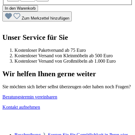
In den Warenkorb
Zum Merkzettel hinzufügen
Unser Service für Sie
Kostenloser Paketversand ab 75 Euro
Kostenloser Versand von Kleinmöbeln ab 500 Euro
Kostenloser Versand von Großmöbeln ab 1.000 Euro
Wir helfen Ihnen gerne weiter
Sie möchten sich lieber selbst überzeugen oder haben noch Fragen?
Beratungstermin vereinbaren
Kontakt aufnehmen
Beschreibung
Sorgen Sie für Gemütlichkeit in Ihren vier