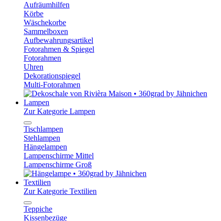
Aufräumhilfen
Körbe
Wäschekorbe
Sammelboxen
Aufbewahrungsartikel
Fotorahmen & Spiegel
Fotorahmen
Uhren
Dekorationspiegel
Multi-Fotorahmen
Lampen
Zur Kategorie Lampen
Tischlampen
Stehlampen
Hängelampen
Lampenschirme Mittel
Lampenschirme Groß
Textilien
Zur Kategorie Textilien
Teppiche
Kissenbezüge