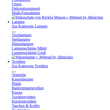
Uhren
Dekorationspiegel
Multi-Fotorahmen
Lampen
Zur Kategorie Lampen
Tischlampen
Stehlampen
Hängelampen
Lampenschirme Mittel
Lampenschirme Groß
Textilien
Zur Kategorie Textilien
Teppiche
Kissenbezüge
Plaids
Badezimmertextilien
Kissen
Textilservietten
Küchentextilien
Taschen & Koffer