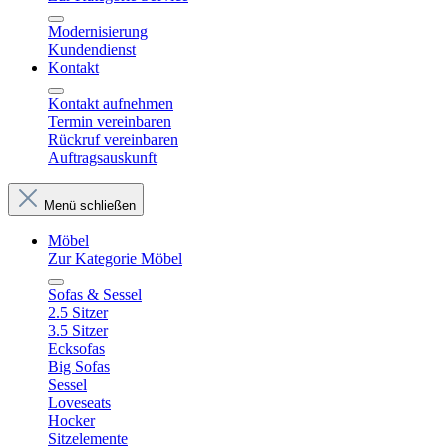
Modernisierung
Kundendienst
Kontakt
Kontakt aufnehmen
Termin vereinbaren
Rückruf vereinbaren
Auftragsauskunft
Menü schließen
Möbel
Zur Kategorie Möbel
Sofas & Sessel
2.5 Sitzer
3.5 Sitzer
Ecksofas
Big Sofas
Sessel
Loveseats
Hocker
Sitzelemente