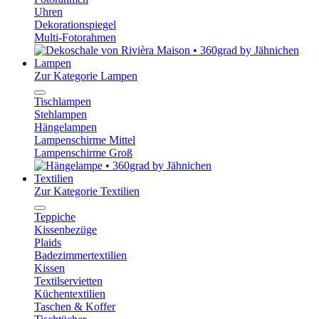
Uhren
Dekorationspiegel
Multi-Fotorahmen
Lampen
Zur Kategorie Lampen
Tischlampen
Stehlampen
Hängelampen
Lampenschirme Mittel
Lampenschirme Groß
Textilien
Zur Kategorie Textilien
Teppiche
Kissenbezüge
Plaids
Badezimmertextilien
Kissen
Textilservietten
Küchentextilien
Taschen & Koffer