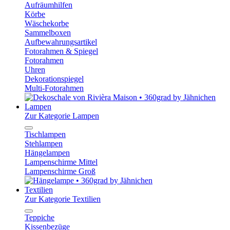
Aufräumhilfen
Körbe
Wäschekorbe
Sammelboxen
Aufbewahrungsartikel
Fotorahmen & Spiegel
Fotorahmen
Uhren
Dekorationspiegel
Multi-Fotorahmen
Lampen
Zur Kategorie Lampen
Tischlampen
Stehlampen
Hängelampen
Lampenschirme Mittel
Lampenschirme Groß
Textilien
Zur Kategorie Textilien
Teppiche
Kissenbezüge