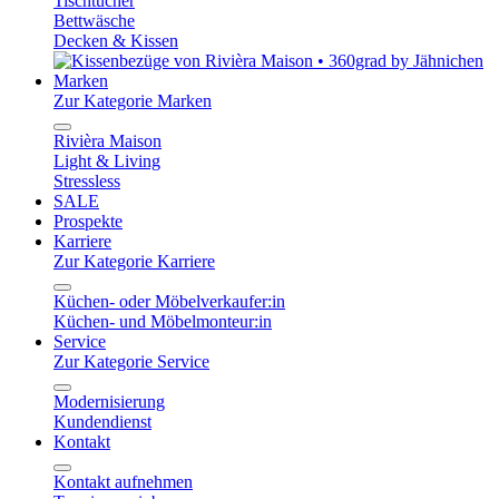
Tischtücher
Bettwäsche
Decken & Kissen
Marken
Zur Kategorie Marken
Rivièra Maison
Light & Living
Stressless
SALE
Prospekte
Karriere
Zur Kategorie Karriere
Küchen- oder Möbelverkaufer:in
Küchen- und Möbelmonteur:in
Service
Zur Kategorie Service
Modernisierung
Kundendienst
Kontakt
Kontakt aufnehmen