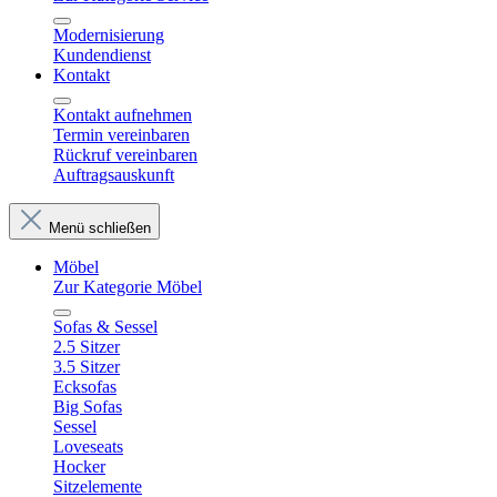
Modernisierung
Kundendienst
Kontakt
Kontakt aufnehmen
Termin vereinbaren
Rückruf vereinbaren
Auftragsauskunft
Menü schließen
Möbel
Zur Kategorie Möbel
Sofas & Sessel
2.5 Sitzer
3.5 Sitzer
Ecksofas
Big Sofas
Sessel
Loveseats
Hocker
Sitzelemente