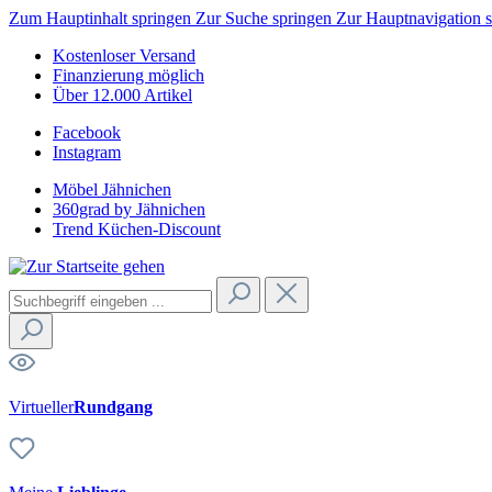
Zum Hauptinhalt springen
Zur Suche springen
Zur Hauptnavigation 
Kostenloser Versand
Finanzierung möglich
Über 12.000 Artikel
Facebook
Instagram
Möbel Jähnichen
360grad by Jähnichen
Trend Küchen-Discount
Virtueller
Rundgang