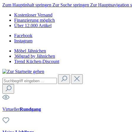
Zum Hauptinhalt springen
Zur Suche springen
Zur Hauptnavigation 
Kostenloser Versand
Finanzierung möglich
Über 12.000 Artikel
Facebook
Instagram
Möbel Jähnichen
360grad by Jähnichen
Trend Küchen-Discount
Virtueller
Rundgang