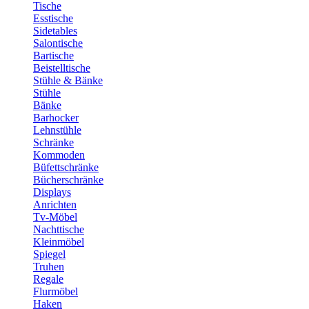
Tische
Esstische
Sidetables
Salontische
Bartische
Beistelltische
Stühle & Bänke
Stühle
Bänke
Barhocker
Lehnstühle
Schränke
Kommoden
Büfettschränke
Bücherschränke
Displays
Anrichten
Tv-Möbel
Nachttische
Kleinmöbel
Spiegel
Truhen
Regale
Flurmöbel
Haken