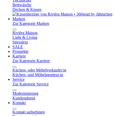
Tischtücher
Bettwäsche
Decken & Kissen
Marken
Zur Kategorie Marken
Rivièra Maison
Light & Living
Stressless
SALE
Prospekte
Karriere
Zur Kategorie Karriere
Küchen- oder Möbelverkaufer:in
Küchen- und Möbelmonteur:in
Service
Zur Kategorie Service
Modernisierung
Kundendienst
Kontakt
Kontakt aufnehmen