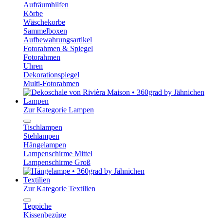
Aufräumhilfen
Körbe
Wäschekorbe
Sammelboxen
Aufbewahrungsartikel
Fotorahmen & Spiegel
Fotorahmen
Uhren
Dekorationspiegel
Multi-Fotorahmen
Lampen
Zur Kategorie Lampen
Tischlampen
Stehlampen
Hängelampen
Lampenschirme Mittel
Lampenschirme Groß
Textilien
Zur Kategorie Textilien
Teppiche
Kissenbezüge