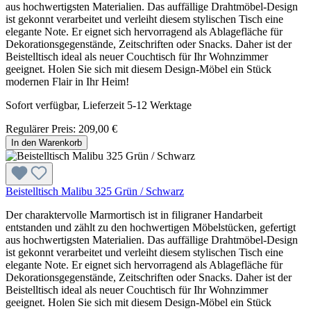
aus hochwertigsten Materialien. Das auffällige Drahtmöbel-Design
ist gekonnt verarbeitet und verleiht diesem stylischen Tisch eine
elegante Note. Er eignet sich hervorragend als Ablagefläche für
Dekorationsgegenstände, Zeitschriften oder Snacks. Daher ist der
Beistelltisch ideal als neuer Couchtisch für Ihr Wohnzimmer
geeignet. Holen Sie sich mit diesem Design-Möbel ein Stück
modernen Flair in Ihr Heim!
Sofort verfügbar, Lieferzeit 5-12 Werktage
Regulärer Preis:
209,00 €
In den Warenkorb
Beistelltisch Malibu 325 Grün / Schwarz
Der charaktervolle Marmortisch ist in filigraner Handarbeit
entstanden und zählt zu den hochwertigen Möbelstücken, gefertigt
aus hochwertigsten Materialien. Das auffällige Drahtmöbel-Design
ist gekonnt verarbeitet und verleiht diesem stylischen Tisch eine
elegante Note. Er eignet sich hervorragend als Ablagefläche für
Dekorationsgegenstände, Zeitschriften oder Snacks. Daher ist der
Beistelltisch ideal als neuer Couchtisch für Ihr Wohnzimmer
geeignet. Holen Sie sich mit diesem Design-Möbel ein Stück