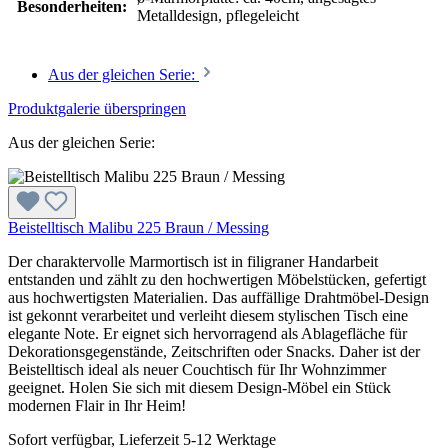
Besonderheiten:
Metalldesign, pflegeleicht
Aus der gleichen Serie:
Produktgalerie überspringen
Aus der gleichen Serie:
Beistelltisch Malibu 225 Braun / Messing
Der charaktervolle Marmortisch ist in filigraner Handarbeit
entstanden und zählt zu den hochwertigen Möbelstücken, gefertigt
aus hochwertigsten Materialien. Das auffällige Drahtmöbel-Design
ist gekonnt verarbeitet und verleiht diesem stylischen Tisch eine
elegante Note. Er eignet sich hervorragend als Ablagefläche für
Dekorationsgegenstände, Zeitschriften oder Snacks. Daher ist der
Beistelltisch ideal als neuer Couchtisch für Ihr Wohnzimmer
geeignet. Holen Sie sich mit diesem Design-Möbel ein Stück
modernen Flair in Ihr Heim!
Sofort verfügbar, Lieferzeit 5-12 Werktage