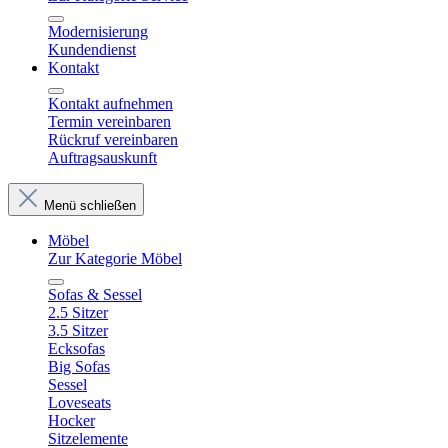
Modernisierung
Kundendienst
Kontakt
Kontakt aufnehmen
Termin vereinbaren
Rückruf vereinbaren
Auftragsauskunft
Menü schließen
Möbel
Zur Kategorie Möbel
Sofas & Sessel
2.5 Sitzer
3.5 Sitzer
Ecksofas
Big Sofas
Sessel
Loveseats
Hocker
Sitzelemente