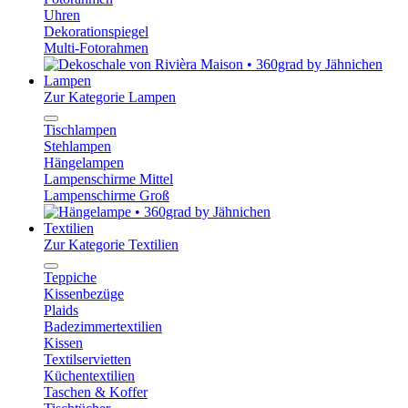
Uhren
Dekorationspiegel
Multi-Fotorahmen
Lampen
Zur Kategorie Lampen
Tischlampen
Stehlampen
Hängelampen
Lampenschirme Mittel
Lampenschirme Groß
Textilien
Zur Kategorie Textilien
Teppiche
Kissenbezüge
Plaids
Badezimmertextilien
Kissen
Textilservietten
Küchentextilien
Taschen & Koffer