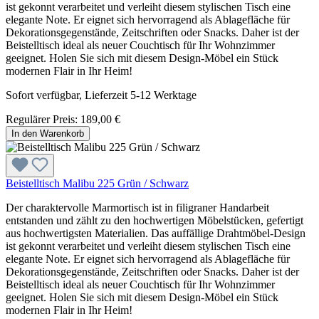
ist gekonnt verarbeitet und verleiht diesem stylischen Tisch eine
elegante Note. Er eignet sich hervorragend als Ablagefläche für
Dekorationsgegenstände, Zeitschriften oder Snacks. Daher ist der
Beistelltisch ideal als neuer Couchtisch für Ihr Wohnzimmer
geeignet. Holen Sie sich mit diesem Design-Möbel ein Stück
modernen Flair in Ihr Heim!
Sofort verfügbar, Lieferzeit 5-12 Werktage
Regulärer Preis:
189,00 €
In den Warenkorb
Beistelltisch Malibu 225 Grün / Schwarz
Der charaktervolle Marmortisch ist in filigraner Handarbeit
entstanden und zählt zu den hochwertigen Möbelstücken, gefertigt
aus hochwertigsten Materialien. Das auffällige Drahtmöbel-Design
ist gekonnt verarbeitet und verleiht diesem stylischen Tisch eine
elegante Note. Er eignet sich hervorragend als Ablagefläche für
Dekorationsgegenstände, Zeitschriften oder Snacks. Daher ist der
Beistelltisch ideal als neuer Couchtisch für Ihr Wohnzimmer
geeignet. Holen Sie sich mit diesem Design-Möbel ein Stück
modernen Flair in Ihr Heim!