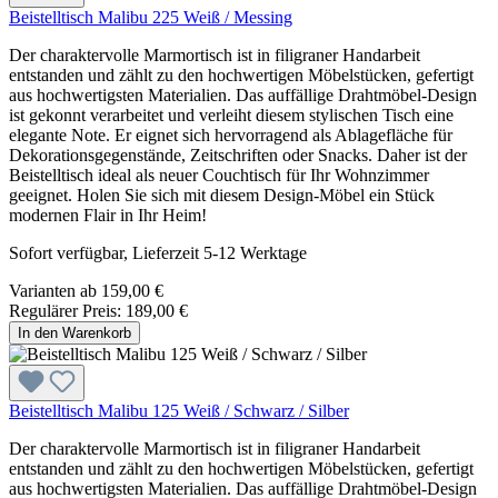
Beistelltisch Malibu 225 Weiß / Messing
Der charaktervolle Marmortisch ist in filigraner Handarbeit
entstanden und zählt zu den hochwertigen Möbelstücken, gefertigt
aus hochwertigsten Materialien. Das auffällige Drahtmöbel-Design
ist gekonnt verarbeitet und verleiht diesem stylischen Tisch eine
elegante Note. Er eignet sich hervorragend als Ablagefläche für
Dekorationsgegenstände, Zeitschriften oder Snacks. Daher ist der
Beistelltisch ideal als neuer Couchtisch für Ihr Wohnzimmer
geeignet. Holen Sie sich mit diesem Design-Möbel ein Stück
modernen Flair in Ihr Heim!
Sofort verfügbar, Lieferzeit 5-12 Werktage
Varianten ab
159,00 €
Regulärer Preis:
189,00 €
In den Warenkorb
Beistelltisch Malibu 125 Weiß / Schwarz / Silber
Der charaktervolle Marmortisch ist in filigraner Handarbeit
entstanden und zählt zu den hochwertigen Möbelstücken, gefertigt
aus hochwertigsten Materialien. Das auffällige Drahtmöbel-Design