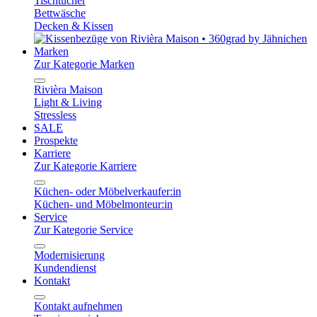
Tischtücher
Bettwäsche
Decken & Kissen
Marken
Zur Kategorie Marken
Rivièra Maison
Light & Living
Stressless
SALE
Prospekte
Karriere
Zur Kategorie Karriere
Küchen- oder Möbelverkaufer:in
Küchen- und Möbelmonteur:in
Service
Zur Kategorie Service
Modernisierung
Kundendienst
Kontakt
Kontakt aufnehmen