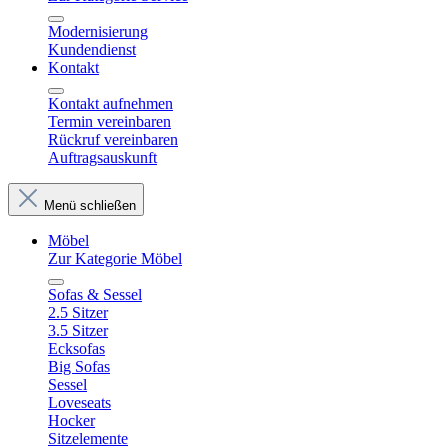
Modernisierung
Kundendienst
Kontakt
Kontakt aufnehmen
Termin vereinbaren
Rückruf vereinbaren
Auftragsauskunft
Menü schließen
Möbel
Zur Kategorie Möbel
Sofas & Sessel
2.5 Sitzer
3.5 Sitzer
Ecksofas
Big Sofas
Sessel
Loveseats
Hocker
Sitzelemente