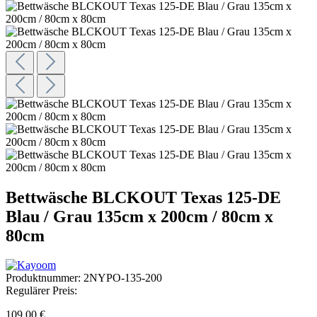
Bettwäsche BLCKOUT Texas 125-DE
Blau / Grau 135cm x 200cm / 80cm x
80cm
Produktnummer:
2NYPO-135-200
Regulärer Preis:
109,00 €