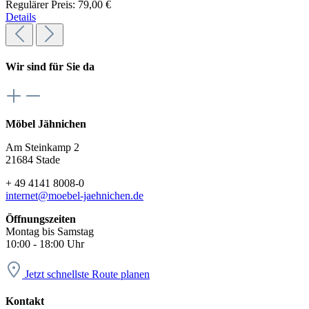
Regulärer Preis:
79,00 €
Details
Wir sind für Sie da
Möbel Jähnichen
Am Steinkamp 2
21684 Stade
+ 49 4141 8008-0
internet@moebel-jaehnichen.de
Öffnungszeiten
Montag bis Samstag
10:00 - 18:00 Uhr
Jetzt schnellste Route planen
Kontakt