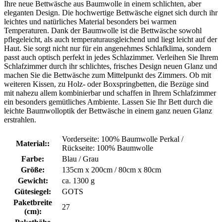
Ihre neue Bettwäsche aus Baumwolle in einem schlichten, aber
eleganten Design. Die hochwertige Bettwäsche eignet sich durch ihr
leichtes und natürliches Material besonders bei warmen
Temperaturen. Dank der Baumwolle ist die Bettwäsche sowohl
pflegeleicht, als auch temperaturausgleichend und liegt leicht auf der
Haut. Sie sorgt nicht nur für ein angenehmes Schlafklima, sondern
passt auch optisch perfekt in jedes Schlazimmer. Verleihen Sie Ihrem
Schlafzimmer durch ihr schlichtes, frisches Design neuen Glanz und
machen Sie die Bettwäsche zum Mittelpunkt des Zimmers. Ob mit
weiteren Kissen, zu Holz- oder Boxspringbetten, die Bezüge sind
mit nahezu allem kombinierbar und schaffen in Ihrem Schlafzimmer
ein besonders gemütliches Ambiente. Lassen Sie Ihr Bett durch die
leichte Baumwolloptik der Bettwäsche in einem ganz neuen Glanz
erstrahlen.
Vorderseite: 100% Baumwolle Perkal /
Material::
Rückseite: 100% Baumwolle
Farbe:
Blau / Grau
Größe:
135cm x 200cm / 80cm x 80cm
Gewicht:
ca. 1300 g
Gütesiegel:
GOTS
Paketbreite
27
(cm):