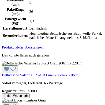
Pakethöhe
5
(cm):
Paketlänge
36
(cm):
Paketgewicht
1,3
(kg):
Herstellungsort:
Bangladesh
Hochwertige Bettwäsche aus Baumwolle-Perkal,
Besonderheiten:
natürliches Material, angenehmes Schlafklima
Produktgalerie überspringen
Das könnte Ihnen auch gefallen
Bettwäsche Valerina 125-GB Grau 260cm x 220cm
Sofort verfügbar, Lieferzeit 3-5 Werktage
Regulärer Preis:
69,00 €
In den Warenkorb