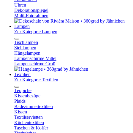
Uhren
Dekorationspiegel
Multi-Fotorahmen
Lampen
Zur Kategorie Lampen
Tischlampen
Stehlampen
Hängelampen
Lampenschirme Mittel
Lampenschirme Groß
Textilien
Zur Kategorie Textilien
Teppiche
Kissenbezüge
Plaids
Badezimmertextilien
Kissen
Textilservietten
Küchentextilien
Taschen & Koffer