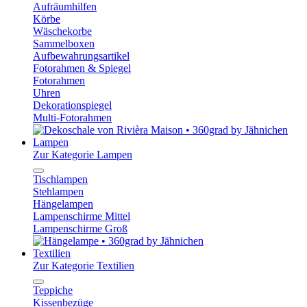
Aufräumhilfen
Körbe
Wäschekorbe
Sammelboxen
Aufbewahrungsartikel
Fotorahmen & Spiegel
Fotorahmen
Uhren
Dekorationspiegel
Multi-Fotorahmen
Lampen
Zur Kategorie Lampen
Tischlampen
Stehlampen
Hängelampen
Lampenschirme Mittel
Lampenschirme Groß
Textilien
Zur Kategorie Textilien
Teppiche
Kissenbezüge