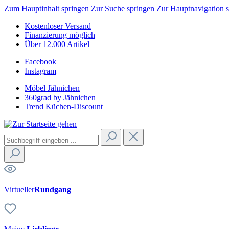
Zum Hauptinhalt springen
Zur Suche springen
Zur Hauptnavigation 
Kostenloser Versand
Finanzierung möglich
Über 12.000 Artikel
Facebook
Instagram
Möbel Jähnichen
360grad by Jähnichen
Trend Küchen-Discount
Virtueller
Rundgang