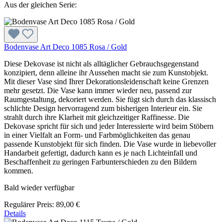
Aus der gleichen Serie:
Bodenvase Art Deco 1085 Rosa / Gold
Diese Dekovase ist nicht als alltäglicher Gebrauchsgegenstand
konzipiert, denn alleine ihr Aussehen macht sie zum Kunstobjekt.
Mit dieser Vase sind Ihrer Dekorationsleidenschaft keine Grenzen
mehr gesetzt. Die Vase kann immer wieder neu, passend zur
Raumgestaltung, dekoriert werden. Sie fügt sich durch das klassisch
schlichte Design hervorragend zum bisherigen Interieur ein. Sie
strahlt durch ihre Klarheit mit gleichzeitiger Raffinesse. Die
Dekovase spricht für sich und jeder Interessierte wird beim Stöbern
in einer Vielfalt an Form- und Farbmöglichkeiten das genau
passende Kunstobjekt für sich finden. Die Vase wurde in liebevoller
Handarbeit gefertigt, dadurch kann es je nach Lichteinfall und
Beschaffenheit zu geringen Farbunterschieden zu den Bildern
kommen.
Bald wieder verfügbar
Regulärer Preis:
89,00 €
Details