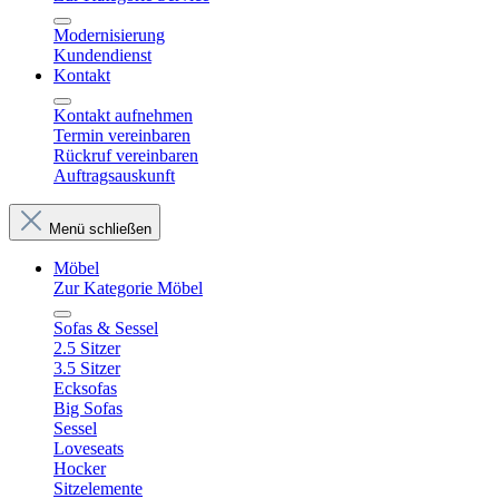
Modernisierung
Kundendienst
Kontakt
Kontakt aufnehmen
Termin vereinbaren
Rückruf vereinbaren
Auftragsauskunft
Menü schließen
Möbel
Zur Kategorie Möbel
Sofas & Sessel
2.5 Sitzer
3.5 Sitzer
Ecksofas
Big Sofas
Sessel
Loveseats
Hocker
Sitzelemente