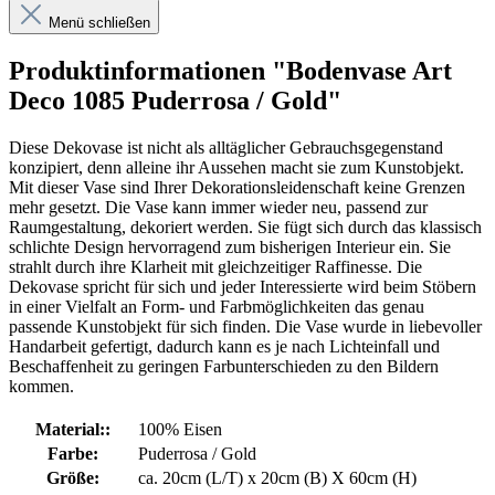
Menü schließen
Produktinformationen "Bodenvase Art
Deco 1085 Puderrosa / Gold"
Diese Dekovase ist nicht als alltäglicher Gebrauchsgegenstand
konzipiert, denn alleine ihr Aussehen macht sie zum Kunstobjekt.
Mit dieser Vase sind Ihrer Dekorationsleidenschaft keine Grenzen
mehr gesetzt. Die Vase kann immer wieder neu, passend zur
Raumgestaltung, dekoriert werden. Sie fügt sich durch das klassisch
schlichte Design hervorragend zum bisherigen Interieur ein. Sie
strahlt durch ihre Klarheit mit gleichzeitiger Raffinesse. Die
Dekovase spricht für sich und jeder Interessierte wird beim Stöbern
in einer Vielfalt an Form- und Farbmöglichkeiten das genau
passende Kunstobjekt für sich finden. Die Vase wurde in liebevoller
Handarbeit gefertigt, dadurch kann es je nach Lichteinfall und
Beschaffenheit zu geringen Farbunterschieden zu den Bildern
kommen.
Material::
100% Eisen
Farbe:
Puderrosa / Gold
Größe:
ca. 20cm (L/T) x 20cm (B) X 60cm (H)