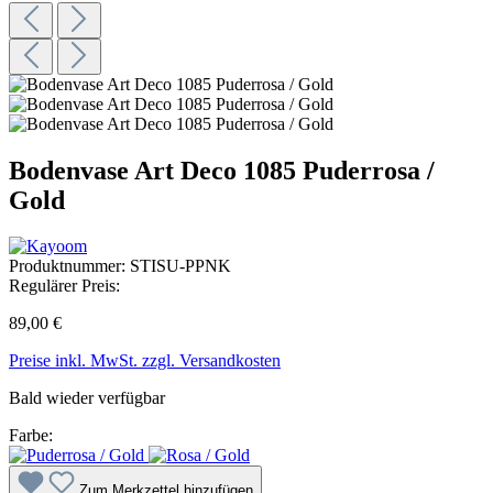
Bodenvase Art Deco 1085 Puderrosa /
Gold
Produktnummer:
STISU-PPNK
Regulärer Preis:
89,00 €
Preise inkl. MwSt. zzgl. Versandkosten
Bald wieder verfügbar
Farbe:
Zum Merkzettel hinzufügen