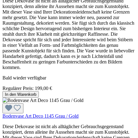
Diese Dekovase ist nicht als alltäglicher Gebrauchsgegenstand
konzipiert, denn alleine ihr Aussehen macht sie zum Kunstobjekt.
Mit dieser Vase sind Ihrer Dekorationsleidenschaft keine Grenzen
mehr gesetzt. Die Vase kann immer wieder neu, passend zur
Raumgestaltung, dekoriert werden. Sie fügt sich durch das klassisch
schlichte Design hervorragend zum bisherigen Interieur ein. Sie
strahlt durch ihre Klarheit mit gleichzeitiger Raffinesse. Die
Dekovase spricht für sich und jeder Interessierte wird beim Stöbern
in einer Vielfalt an Form- und Farbmöglichkeiten das genau
passende Kunstobjekt für sich finden. Die Vase wurde in liebevoller
Handarbeit gefertigt, dadurch kann es je nach Lichteinfall und
Beschaffenheit zu geringen Farbunterschieden zu den Bildern
kommen.
Bald wieder verfügbar
Regulärer Preis:
199,00 €
In den Warenkorb
Bodenvase Art Deco 1145 Grau / Gold
Diese Dekovase ist nicht als alltäglicher Gebrauchsgegenstand
konzipiert, denn alleine ihr Aussehen macht sie zum Kunstobjekt.
Mit dieser Vase sind Ihrer Dekorationsleidenschaft keine Grenzen