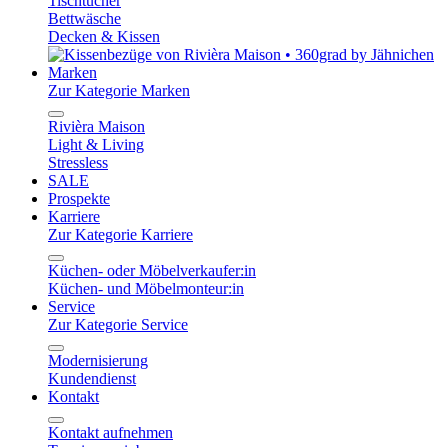
Tischtücher
Bettwäsche
Decken & Kissen
Marken
Zur Kategorie Marken
Rivièra Maison
Light & Living
Stressless
SALE
Prospekte
Karriere
Zur Kategorie Karriere
Küchen- oder Möbelverkaufer:in
Küchen- und Möbelmonteur:in
Service
Zur Kategorie Service
Modernisierung
Kundendienst
Kontakt
Kontakt aufnehmen