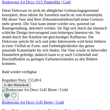
Bodenvase Art Deco 1115 Dunkellila / Gold
Diese Dekovase ist nicht als alltäglicher Gebrauchsgegenstand
konzipiert, denn alleine ihr Aussehen macht sie zum Kunstobjekt.
Mit dieser Vase sind Ihrer Dekorationsleidenschaft keine Grenzen
mehr gesetzt. Die Vase kann immer wieder neu, passend zur
Raumgestaltung, dekoriert werden. Sie fügt sich durch das klassisch
schlichte Design hervorragend zum bisherigen Interieur ein. Sie
strahlt durch ihre Klarheit mit gleichzeitiger Raffinesse. Die
Dekovase spricht für sich und jeder Interessierte wird beim Stöbern
in einer Vielfalt an Form- und Farbmöglichkeiten das genau
passende Kunstobjekt für sich finden. Die Vase wurde in liebevoller
Handarbeit gefertigt, dadurch kann es je nach Lichteinfall und
Beschaffenheit zu geringen Farbunterschieden zu den Bildern
kommen.
Bald wieder verfügbar
Regulärer Preis:
155,00 €
In den Warenkorb
Bodenvase Art Deco 1145 Beere / Gold