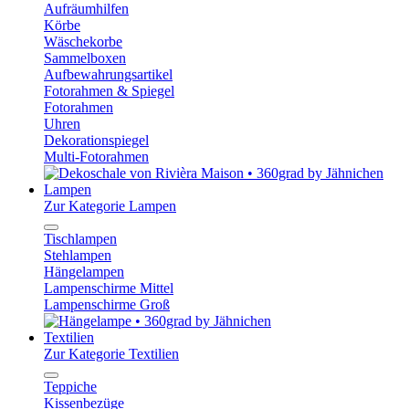
Aufräumhilfen
Körbe
Wäschekorbe
Sammelboxen
Aufbewahrungsartikel
Fotorahmen & Spiegel
Fotorahmen
Uhren
Dekorationspiegel
Multi-Fotorahmen
Lampen
Zur Kategorie Lampen
Tischlampen
Stehlampen
Hängelampen
Lampenschirme Mittel
Lampenschirme Groß
Textilien
Zur Kategorie Textilien
Teppiche
Kissenbezüge