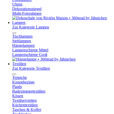
Uhren
Dekorationspiegel
Multi-Fotorahmen
Lampen
Zur Kategorie Lampen
Tischlampen
Stehlampen
Hängelampen
Lampenschirme Mittel
Lampenschirme Groß
Textilien
Zur Kategorie Textilien
Teppiche
Kissenbezüge
Plaids
Badezimmertextilien
Kissen
Textilservietten
Küchentextilien
Taschen & Koffer