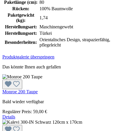
Paketlänge (cm):
80
Rücken:
100% Baumwolle
Paketgewicht
1,74
(kg):
Herstellungsart:
Maschinengewebt
Herstellungsort:
Türkei
Orientalisches Design, strapazierfähig,
Besonderheiten:
pflegeleicht
Produktgalerie überspringen
Das könnte Ihnen auch gefallen
Monroe 200 Taupe
Bald wieder verfügbar
Regulärer Preis:
59,00 €
Details