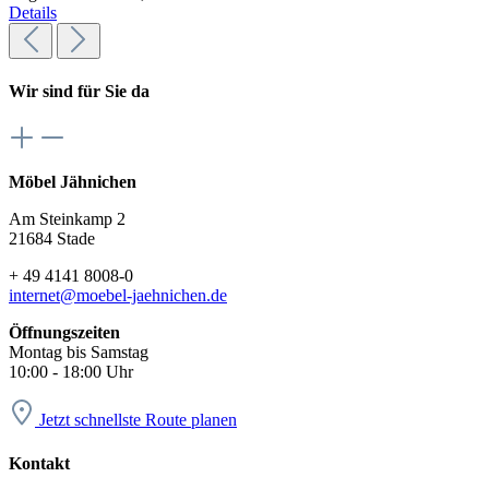
Details
Wir sind für Sie da
Möbel Jähnichen
Am Steinkamp 2
21684 Stade
+ 49 4141 8008-0
internet@moebel-jaehnichen.de
Öffnungszeiten
Montag bis Samstag
10:00 - 18:00 Uhr
Jetzt schnellste Route planen
Kontakt