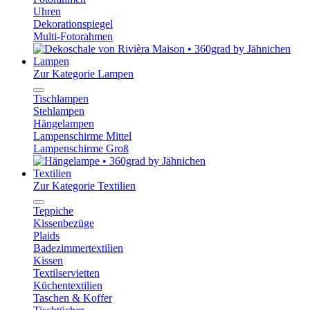
Uhren
Dekorationspiegel
Multi-Fotorahmen
Lampen
Zur Kategorie Lampen
Tischlampen
Stehlampen
Hängelampen
Lampenschirme Mittel
Lampenschirme Groß
Textilien
Zur Kategorie Textilien
Teppiche
Kissenbezüge
Plaids
Badezimmertextilien
Kissen
Textilservietten
Küchentextilien
Taschen & Koffer