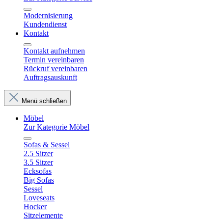
Modernisierung
Kundendienst
Kontakt
Kontakt aufnehmen
Termin vereinbaren
Rückruf vereinbaren
Auftragsauskunft
Menü schließen
Möbel
Zur Kategorie Möbel
Sofas & Sessel
2.5 Sitzer
3.5 Sitzer
Ecksofas
Big Sofas
Sessel
Loveseats
Hocker
Sitzelemente