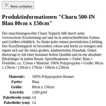
Menü schließen
Produktinformationen "Charu 500-IN
Blau 80cm x 150cm"
Der maschienngewebte Charu Teppich fällt durch seine
verwaschene Erscheinung auf und ist in unterschiedlichen Farben
und Größen erhältlich. So findet jeder seinen persönlichen Liebling.
Der Kurzflorteppich ist besonders robust und leicht zu reinigen und
eignet sich auf für einen großen, kinderreichen Haushalt. Dabei
überzeugt er mit einer konstant hohen Qualität und ist ein absoluter
Blickfänger in jedem Raum. Spezifikationen: • Farbe: Blau •
Florhöhe: ca. 3,5mm • Material: 100% Polypropylen • Größe: 80cm
x 150cm / 120cm x 170cm / 160cm x 230cm
Material::
100% Polypropylen Heatset
Farbe:
Blau
Größe:
80cm x 150cm
Gewicht:
1200 g/m²
Paketbreite (cm):
14
Pakethöhe (cm):
14