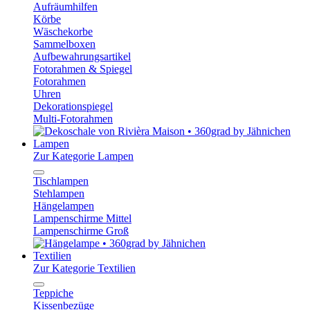
Aufräumhilfen
Körbe
Wäschekorbe
Sammelboxen
Aufbewahrungsartikel
Fotorahmen & Spiegel
Fotorahmen
Uhren
Dekorationspiegel
Multi-Fotorahmen
Lampen
Zur Kategorie Lampen
Tischlampen
Stehlampen
Hängelampen
Lampenschirme Mittel
Lampenschirme Groß
Textilien
Zur Kategorie Textilien
Teppiche
Kissenbezüge