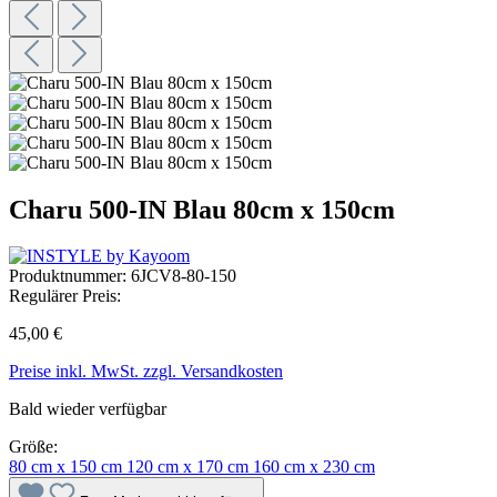
Charu 500-IN Blau 80cm x 150cm
Produktnummer:
6JCV8-80-150
Regulärer Preis:
45,00 €
Preise inkl. MwSt. zzgl. Versandkosten
Bald wieder verfügbar
Größe:
80 cm x 150 cm
120 cm x 170 cm
160 cm x 230 cm