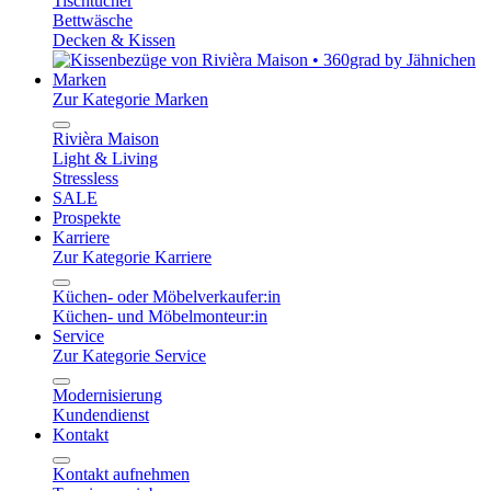
Tischtücher
Bettwäsche
Decken & Kissen
Marken
Zur Kategorie Marken
Rivièra Maison
Light & Living
Stressless
SALE
Prospekte
Karriere
Zur Kategorie Karriere
Küchen- oder Möbelverkaufer:in
Küchen- und Möbelmonteur:in
Service
Zur Kategorie Service
Modernisierung
Kundendienst
Kontakt
Kontakt aufnehmen