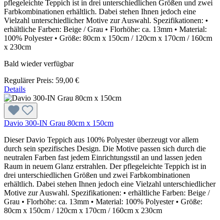
pflegeleichte Teppich ist in drei unterschiedlichen Größen und zwei
Farbkombinationen erhältlich. Dabei stehen Ihnen jedoch eine
Vielzahl unterschiedlicher Motive zur Auswahl. Spezifikationen: •
erhältliche Farben: Beige / Grau • Florhöhe: ca. 13mm • Material:
100% Polyester • Größe: 80cm x 150cm / 120cm x 170cm / 160cm
x 230cm
Bald wieder verfügbar
Regulärer Preis:
59,00 €
Details
Davio 300-IN Grau 80cm x 150cm
Dieser Davio Teppich aus 100% Polyester überzeugt vor allem
durch sein spezifisches Design. Die Motive passen sich durch die
neutralen Farben fast jedem Einrichtungsstil an und lassen jeden
Raum in neuem Glanz erstrahlen. Der pflegeleichte Teppich ist in
drei unterschiedlichen Größen und zwei Farbkombinationen
erhältlich. Dabei stehen Ihnen jedoch eine Vielzahl unterschiedlicher
Motive zur Auswahl. Spezifikationen: • erhältliche Farben: Beige /
Grau • Florhöhe: ca. 13mm • Material: 100% Polyester • Größe:
80cm x 150cm / 120cm x 170cm / 160cm x 230cm