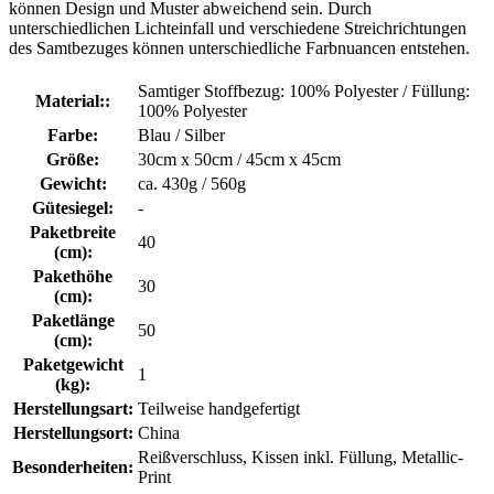
können Design und Muster abweichend sein. Durch
unterschiedlichen Lichteinfall und verschiedene Streichrichtungen
des Samtbezuges können unterschiedliche Farbnuancen entstehen.
Samtiger Stoffbezug: 100% Polyester / Füllung:
Material::
100% Polyester
Farbe:
Blau / Silber
Größe:
30cm x 50cm / 45cm x 45cm
Gewicht:
ca. 430g / 560g
Gütesiegel:
-
Paketbreite
40
(cm):
Pakethöhe
30
(cm):
Paketlänge
50
(cm):
Paketgewicht
1
(kg):
Herstellungsart:
Teilweise handgefertigt
Herstellungsort:
China
Reißverschluss, Kissen inkl. Füllung, Metallic-
Besonderheiten:
Print