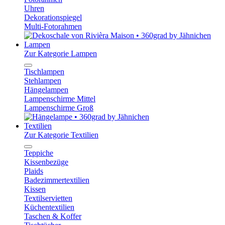
Uhren
Dekorationspiegel
Multi-Fotorahmen
Lampen
Zur Kategorie Lampen
Tischlampen
Stehlampen
Hängelampen
Lampenschirme Mittel
Lampenschirme Groß
Textilien
Zur Kategorie Textilien
Teppiche
Kissenbezüge
Plaids
Badezimmertextilien
Kissen
Textilservietten
Küchentextilien
Taschen & Koffer