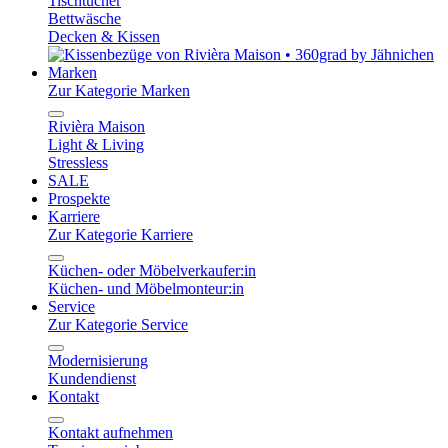
Tischtücher
Bettwäsche
Decken & Kissen
Marken
Zur Kategorie Marken
Rivièra Maison
Light & Living
Stressless
SALE
Prospekte
Karriere
Zur Kategorie Karriere
Küchen- oder Möbelverkaufer:in
Küchen- und Möbelmonteur:in
Service
Zur Kategorie Service
Modernisierung
Kundendienst
Kontakt
Kontakt aufnehmen