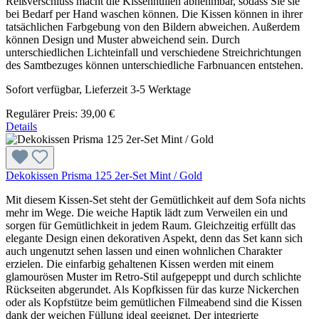
Reißverschluss macht die Kissenhüllen abnehmbar, sodass Sie sie
bei Bedarf per Hand waschen können. Die Kissen können in ihrer
tatsächlichen Farbgebung von den Bildern abweichen. Außerdem
können Design und Muster abweichend sein. Durch
unterschiedlichen Lichteinfall und verschiedene Streichrichtungen
des Samtbezuges können unterschiedliche Farbnuancen entstehen.
Sofort verfügbar, Lieferzeit 3-5 Werktage
Regulärer Preis:
39,00 €
Details
Dekokissen Prisma 125 2er-Set Mint / Gold
Mit diesem Kissen-Set steht der Gemütlichkeit auf dem Sofa nichts
mehr im Wege. Die weiche Haptik lädt zum Verweilen ein und
sorgen für Gemütlichkeit in jedem Raum. Gleichzeitig erfüllt das
elegante Design einen dekorativen Aspekt, denn das Set kann sich
auch ungenutzt sehen lassen und einen wohnlichen Charakter
erzielen. Die einfarbig gehaltenen Kissen werden mit einem
glamourösen Muster im Retro-Stil aufgepeppt und durch schlichte
Rückseiten abgerundet. Als Kopfkissen für das kurze Nickerchen
oder als Kopfstütze beim gemütlichen Filmeabend sind die Kissen
dank der weichen Füllung ideal geeignet. Der integrierte