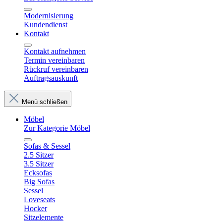
Modernisierung
Kundendienst
Kontakt
Kontakt aufnehmen
Termin vereinbaren
Rückruf vereinbaren
Auftragsauskunft
Menü schließen
Möbel
Zur Kategorie Möbel
Sofas & Sessel
2.5 Sitzer
3.5 Sitzer
Ecksofas
Big Sofas
Sessel
Loveseats
Hocker
Sitzelemente