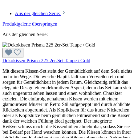
Aus der gleichen Serie:
Produktgalerie überspringen
Aus der gleichen Serie:
Dekokissen Prisma 225 2er-Set Taupe / Gold
Mit diesem Kissen-Set steht der Gemütlichkeit auf dem Sofa nichts
mehr im Wege. Die weiche Haptik lädt zum Verweilen ein und
sorgen für Gemütlichkeit in jedem Raum. Gleichzeitig erfüllt das
elegante Design einen dekorativen Aspekt, denn das Set kann sich
auch ungenutzt sehen lassen und einen wohnlichen Charakter
erzielen. Die einfarbig gehaltenen Kissen werden mit einem
glamourösen Muster im Retro-Stil aufgepeppt und durch schlichte
Rückseiten abgerundet. Als Kopfkissen für das kurze Nickerchen
oder als Kopfstütze beim gemütlichen Filmeabend sind die Kissen
dank der weichen Füllung ideal geeignet. Der integrierte
Reißverschluss macht die Kissenhüllen abnehmbar, sodass Sie sie
bei Bedarf per Hand waschen können. Die Kissen können in ihrer
tatsächlichen Farbgebung von den Bildern abweichen. Außerdem