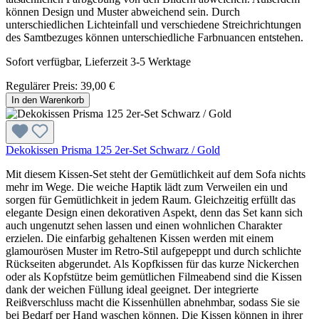
können Design und Muster abweichend sein. Durch
unterschiedlichen Lichteinfall und verschiedene Streichrichtungen
des Samtbezuges können unterschiedliche Farbnuancen entstehen.
Sofort verfügbar, Lieferzeit 3-5 Werktage
Regulärer Preis:
39,00 €
In den Warenkorb
Dekokissen Prisma 125 2er-Set Schwarz / Gold
Mit diesem Kissen-Set steht der Gemütlichkeit auf dem Sofa nichts
mehr im Wege. Die weiche Haptik lädt zum Verweilen ein und
sorgen für Gemütlichkeit in jedem Raum. Gleichzeitig erfüllt das
elegante Design einen dekorativen Aspekt, denn das Set kann sich
auch ungenutzt sehen lassen und einen wohnlichen Charakter
erzielen. Die einfarbig gehaltenen Kissen werden mit einem
glamourösen Muster im Retro-Stil aufgepeppt und durch schlichte
Rückseiten abgerundet. Als Kopfkissen für das kurze Nickerchen
oder als Kopfstütze beim gemütlichen Filmeabend sind die Kissen
dank der weichen Füllung ideal geeignet. Der integrierte
Reißverschluss macht die Kissenhüllen abnehmbar, sodass Sie sie
bei Bedarf per Hand waschen können. Die Kissen können in ihrer