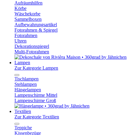
Aufräumhilfen
Körbe
Wäschekorbe
Sammelboxen
Aufbewahrungsartikel
Fotorahmen & Spiegel
Fotorahmen
Uhren
Dekorationspiegel
Multi-Fotorahmen
Lampen
Zur Kategorie Lampen
Tischlampen
Stehlampen
Hängelampen
Lampenschirme Mittel
Lampenschirme Groß
Textilien
Zur Kategorie Textilien
Teppiche
Kissenbezüge