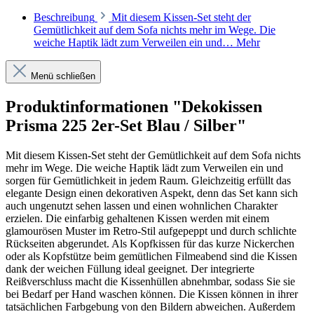
Beschreibung
Mit diesem Kissen-Set steht der
Gemütlichkeit auf dem Sofa nichts mehr im Wege. Die
weiche Haptik lädt zum Verweilen ein und…
Mehr
Menü schließen
Produktinformationen "Dekokissen
Prisma 225 2er-Set Blau / Silber"
Mit diesem Kissen-Set steht der Gemütlichkeit auf dem Sofa nichts
mehr im Wege. Die weiche Haptik lädt zum Verweilen ein und
sorgen für Gemütlichkeit in jedem Raum. Gleichzeitig erfüllt das
elegante Design einen dekorativen Aspekt, denn das Set kann sich
auch ungenutzt sehen lassen und einen wohnlichen Charakter
erzielen. Die einfarbig gehaltenen Kissen werden mit einem
glamourösen Muster im Retro-Stil aufgepeppt und durch schlichte
Rückseiten abgerundet. Als Kopfkissen für das kurze Nickerchen
oder als Kopfstütze beim gemütlichen Filmeabend sind die Kissen
dank der weichen Füllung ideal geeignet. Der integrierte
Reißverschluss macht die Kissenhüllen abnehmbar, sodass Sie sie
bei Bedarf per Hand waschen können. Die Kissen können in ihrer
tatsächlichen Farbgebung von den Bildern abweichen. Außerdem