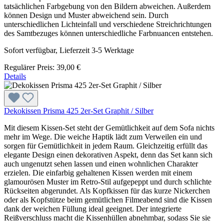
tatsächlichen Farbgebung von den Bildern abweichen. Außerdem
können Design und Muster abweichend sein. Durch
unterschiedlichen Lichteinfall und verschiedene Streichrichtungen
des Samtbezuges können unterschiedliche Farbnuancen entstehen.
Sofort verfügbar, Lieferzeit 3-5 Werktage
Regulärer Preis:
39,00 €
Details
Dekokissen Prisma 425 2er-Set Graphit / Silber
Mit diesem Kissen-Set steht der Gemütlichkeit auf dem Sofa nichts
mehr im Wege. Die weiche Haptik lädt zum Verweilen ein und
sorgen für Gemütlichkeit in jedem Raum. Gleichzeitig erfüllt das
elegante Design einen dekorativen Aspekt, denn das Set kann sich
auch ungenutzt sehen lassen und einen wohnlichen Charakter
erzielen. Die einfarbig gehaltenen Kissen werden mit einem
glamourösen Muster im Retro-Stil aufgepeppt und durch schlichte
Rückseiten abgerundet. Als Kopfkissen für das kurze Nickerchen
oder als Kopfstütze beim gemütlichen Filmeabend sind die Kissen
dank der weichen Füllung ideal geeignet. Der integrierte
Reißverschluss macht die Kissenhüllen abnehmbar, sodass Sie sie