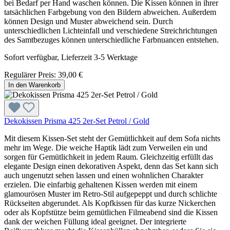
bei Bedarf per Hand waschen können. Die Kissen können in ihrer
tatsächlichen Farbgebung von den Bildern abweichen. Außerdem
können Design und Muster abweichend sein. Durch
unterschiedlichen Lichteinfall und verschiedene Streichrichtungen
des Samtbezuges können unterschiedliche Farbnuancen entstehen.
Sofort verfügbar, Lieferzeit 3-5 Werktage
Regulärer Preis:
39,00 €
In den Warenkorb
Dekokissen Prisma 425 2er-Set Petrol / Gold
Mit diesem Kissen-Set steht der Gemütlichkeit auf dem Sofa nichts
mehr im Wege. Die weiche Haptik lädt zum Verweilen ein und
sorgen für Gemütlichkeit in jedem Raum. Gleichzeitig erfüllt das
elegante Design einen dekorativen Aspekt, denn das Set kann sich
auch ungenutzt sehen lassen und einen wohnlichen Charakter
erzielen. Die einfarbig gehaltenen Kissen werden mit einem
glamourösen Muster im Retro-Stil aufgepeppt und durch schlichte
Rückseiten abgerundet. Als Kopfkissen für das kurze Nickerchen
oder als Kopfstütze beim gemütlichen Filmeabend sind die Kissen
dank der weichen Füllung ideal geeignet. Der integrierte