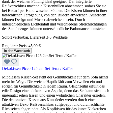
dank der weichen Füllung ideal geeignet. Der integrierte
Reißverschluss macht die Kissenhüllen abnehmbar, sodass Sie sie
bei Bedarf per Hand waschen können. Die Kissen können in ihrer
tatsächlichen Farbgebung von den Bildern abweichen. Außerdem
können Design und Muster abweichend sein. Durch
unterschiedlichen Lichteinfall und verschiedene Streichrichtungen
des Samtbezuges können unterschiedliche Farbnuancen entstehen.
Sofort verfügbar, Lieferzeit 3-5 Werktage
Regulärer Preis:
45,00 €
In den Warenkorb
Dekokissen Picco 125 2er-Set Terra / Kaffee
Mit diesem Kissen-Set steht der Gemütlichkeit auf dem Sofa nichts
mehr im Wege. Die weiche Haptik lädt zum Verweilen ein und
sorgen für Gemütlichkeit in jedem Raum. Gleichzeitig erfüllt das
edle Design einen dekorativen Aspekt, denn das Set kann sich auch
ungenutzt sehen lassen und einen wohnlichen Charakter erzielen.
Die dekorativen Kissen aus Kunstleder werden durch einen
attraktiven Deko-Reißverschluss aufgepeppt und durch schlichte
Rückseiten abgerundet. Als Kopfkissen für das kurze Nickerchen