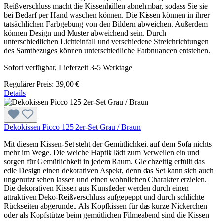
Reißverschluss macht die Kissenhüllen abnehmbar, sodass Sie sie
bei Bedarf per Hand waschen können. Die Kissen können in ihrer
tatsächlichen Farbgebung von den Bildern abweichen. Außerdem
können Design und Muster abweichend sein. Durch
unterschiedlichen Lichteinfall und verschiedene Streichrichtungen
des Samtbezuges können unterschiedliche Farbnuancen entstehen.
Sofort verfügbar, Lieferzeit 3-5 Werktage
Regulärer Preis:
39,00 €
Details
Dekokissen Picco 125 2er-Set Grau / Braun
Mit diesem Kissen-Set steht der Gemütlichkeit auf dem Sofa nichts
mehr im Wege. Die weiche Haptik lädt zum Verweilen ein und
sorgen für Gemütlichkeit in jedem Raum. Gleichzeitig erfüllt das
edle Design einen dekorativen Aspekt, denn das Set kann sich auch
ungenutzt sehen lassen und einen wohnlichen Charakter erzielen.
Die dekorativen Kissen aus Kunstleder werden durch einen
attraktiven Deko-Reißverschluss aufgepeppt und durch schlichte
Rückseiten abgerundet. Als Kopfkissen für das kurze Nickerchen
oder als Kopfstütze beim gemütlichen Filmeabend sind die Kissen