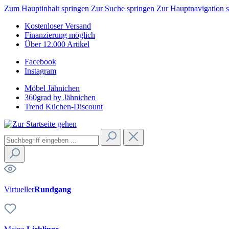
Zum Hauptinhalt springen
Zur Suche springen
Zur Hauptnavigation 
Kostenloser Versand
Finanzierung möglich
Über 12.000 Artikel
Facebook
Instagram
Möbel Jähnichen
360grad by Jähnichen
Trend Küchen-Discount
Virtueller
Rundgang