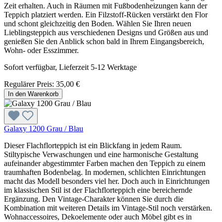
Zeit erhalten. Auch in Räumen mit Fußbodenheizungen kann der
Teppich platziert werden. Ein Filzstoff-Rücken verstärkt den Flor
und schont gleichzeitig den Boden. Wählen Sie Ihren neuen
Lieblingsteppich aus verschiedenen Designs und Größen aus und
genießen Sie den Anblick schon bald in Ihrem Eingangsbereich,
Wohn- oder Esszimmer.
Sofort verfügbar, Lieferzeit 5-12 Werktage
Regulärer Preis:
35,00 €
In den Warenkorb
Galaxy 1200 Grau / Blau
Dieser Flachflorteppich ist ein Blickfang in jedem Raum.
Stiltypische Verwaschungen und eine harmonische Gestaltung
aufeinander abgestimmter Farben machen den Teppich zu einem
traumhaften Bodenbelag. In modernen, schlichten Einrichtungen
macht das Modell besonders viel her. Doch auch in Einrichtungen
im klassischen Stil ist der Flachflorteppich eine bereichernde
Ergänzung. Den Vintage-Charakter können Sie durch die
Kombination mit weiteren Details im Vintage-Stil noch verstärken.
Wohnaccessoires, Dekoelemente oder auch Möbel gibt es in