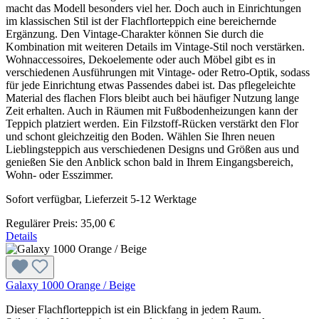
macht das Modell besonders viel her. Doch auch in Einrichtungen
im klassischen Stil ist der Flachflorteppich eine bereichernde
Ergänzung. Den Vintage-Charakter können Sie durch die
Kombination mit weiteren Details im Vintage-Stil noch verstärken.
Wohnaccessoires, Dekoelemente oder auch Möbel gibt es in
verschiedenen Ausführungen mit Vintage- oder Retro-Optik, sodass
für jede Einrichtung etwas Passendes dabei ist. Das pflegeleichte
Material des flachen Flors bleibt auch bei häufiger Nutzung lange
Zeit erhalten. Auch in Räumen mit Fußbodenheizungen kann der
Teppich platziert werden. Ein Filzstoff-Rücken verstärkt den Flor
und schont gleichzeitig den Boden. Wählen Sie Ihren neuen
Lieblingsteppich aus verschiedenen Designs und Größen aus und
genießen Sie den Anblick schon bald in Ihrem Eingangsbereich,
Wohn- oder Esszimmer.
Sofort verfügbar, Lieferzeit 5-12 Werktage
Regulärer Preis:
35,00 €
Details
Galaxy 1000 Orange / Beige
Dieser Flachflorteppich ist ein Blickfang in jedem Raum.