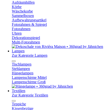
Aufräumhilfen
Körbe
Wäschekorbe
Sammelboxen
Aufbewahrungsartikel
Fotorahmen & Spiegel
Fotorahmen
Uhren
Dekorationspiegel
Multi-Fotorahmen
Lampen
Zur Kategorie Lampen
Tischlampen
Stehlampen
Hängelampen
Lampenschirme Mittel
Lampenschirme Groß
Textilien
Zur Kategorie Textilien
Teppiche
Kissenbezüge