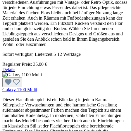
verschiedenen Ausführungen mit Vintage- oder Retro-Optik, sodass
für jede Einrichtung etwas Passendes dabei ist. Das pflegeleichte
Material des flachen Flors bleibt auch bei häufiger Nutzung lange
Zeit erhalten. Auch in Räumen mit Fußbodenheizungen kann der
Teppich platziert werden. Ein Filzstoff-Rücken verstärkt den Flor
und schont gleichzeitig den Boden. Wählen Sie Ihren neuen
Lieblingsteppich aus verschiedenen Designs und Größen aus und
genießen Sie den Anblick schon bald in Ihrem Eingangsbereich,
Wohn- oder Esszimmer.
Sofort verfügbar, Lieferzeit 5-12 Werktage
Regulärer Preis:
35,00 €
Details
Galaxy 1100 Multi
Dieser Flachflorteppich ist ein Blickfang in jedem Raum.
Stiltypische Verwaschungen und eine harmonische Gestaltung
aufeinander abgestimmter Farben machen den Teppich zu einem
traumhaften Bodenbelag. In modernen, schlichten Einrichtungen
macht das Modell besonders viel her. Doch auch in Einrichtungen
im klassischen Stil ist der Flachflorteppich eine bereichernde