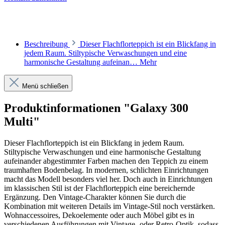
Beschreibung
Dieser Flachflorteppich ist ein Blickfang in
jedem Raum. Stiltypische Verwaschungen und eine
harmonische Gestaltung aufeinan…
Mehr
Menü schließen
Produktinformationen "Galaxy 300
Multi"
Dieser Flachflorteppich ist ein Blickfang in jedem Raum.
Stiltypische Verwaschungen und eine harmonische Gestaltung
aufeinander abgestimmter Farben machen den Teppich zu einem
traumhaften Bodenbelag. In modernen, schlichten Einrichtungen
macht das Modell besonders viel her. Doch auch in Einrichtungen
im klassischen Stil ist der Flachflorteppich eine bereichernde
Ergänzung. Den Vintage-Charakter können Sie durch die
Kombination mit weiteren Details im Vintage-Stil noch verstärken.
Wohnaccessoires, Dekoelemente oder auch Möbel gibt es in
verschiedenen Ausführungen mit Vintage- oder Retro-Optik, sodass