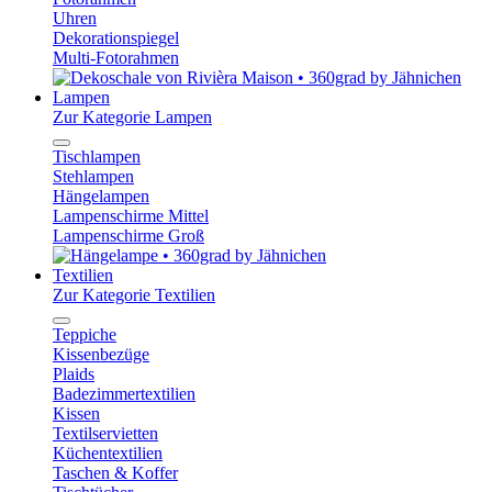
Uhren
Dekorationspiegel
Multi-Fotorahmen
Lampen
Zur Kategorie Lampen
Tischlampen
Stehlampen
Hängelampen
Lampenschirme Mittel
Lampenschirme Groß
Textilien
Zur Kategorie Textilien
Teppiche
Kissenbezüge
Plaids
Badezimmertextilien
Kissen
Textilservietten
Küchentextilien
Taschen & Koffer