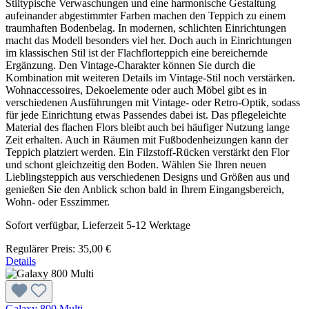
Stiltypische Verwaschungen und eine harmonische Gestaltung
aufeinander abgestimmter Farben machen den Teppich zu einem
traumhaften Bodenbelag. In modernen, schlichten Einrichtungen
macht das Modell besonders viel her. Doch auch in Einrichtungen
im klassischen Stil ist der Flachflorteppich eine bereichernde
Ergänzung. Den Vintage-Charakter können Sie durch die
Kombination mit weiteren Details im Vintage-Stil noch verstärken.
Wohnaccessoires, Dekoelemente oder auch Möbel gibt es in
verschiedenen Ausführungen mit Vintage- oder Retro-Optik, sodass
für jede Einrichtung etwas Passendes dabei ist. Das pflegeleichte
Material des flachen Flors bleibt auch bei häufiger Nutzung lange
Zeit erhalten. Auch in Räumen mit Fußbodenheizungen kann der
Teppich platziert werden. Ein Filzstoff-Rücken verstärkt den Flor
und schont gleichzeitig den Boden. Wählen Sie Ihren neuen
Lieblingsteppich aus verschiedenen Designs und Größen aus und
genießen Sie den Anblick schon bald in Ihrem Eingangsbereich,
Wohn- oder Esszimmer.
Sofort verfügbar, Lieferzeit 5-12 Werktage
Regulärer Preis:
35,00 €
Details
Galaxy 800 Multi