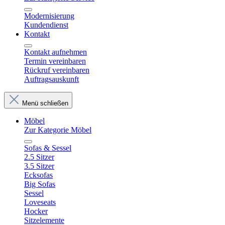
Modernisierung
Kundendienst
Kontakt
Kontakt aufnehmen
Termin vereinbaren
Rückruf vereinbaren
Auftragsauskunft
Menü schließen
Möbel
Zur Kategorie Möbel
Sofas & Sessel
2.5 Sitzer
3.5 Sitzer
Ecksofas
Big Sofas
Sessel
Loveseats
Hocker
Sitzelemente