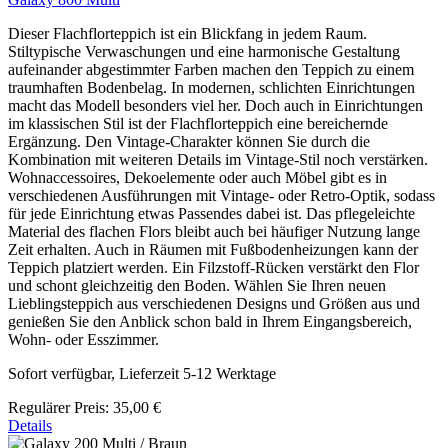
Dieser Flachflorteppich ist ein Blickfang in jedem Raum.
Stiltypische Verwaschungen und eine harmonische Gestaltung
aufeinander abgestimmter Farben machen den Teppich zu einem
traumhaften Bodenbelag. In modernen, schlichten Einrichtungen
macht das Modell besonders viel her. Doch auch in Einrichtungen
im klassischen Stil ist der Flachflorteppich eine bereichernde
Ergänzung. Den Vintage-Charakter können Sie durch die
Kombination mit weiteren Details im Vintage-Stil noch verstärken.
Wohnaccessoires, Dekoelemente oder auch Möbel gibt es in
verschiedenen Ausführungen mit Vintage- oder Retro-Optik, sodass
für jede Einrichtung etwas Passendes dabei ist. Das pflegeleichte
Material des flachen Flors bleibt auch bei häufiger Nutzung lange
Zeit erhalten. Auch in Räumen mit Fußbodenheizungen kann der
Teppich platziert werden. Ein Filzstoff-Rücken verstärkt den Flor
und schont gleichzeitig den Boden. Wählen Sie Ihren neuen
Lieblingsteppich aus verschiedenen Designs und Größen aus und
genießen Sie den Anblick schon bald in Ihrem Eingangsbereich,
Wohn- oder Esszimmer.
Sofort verfügbar, Lieferzeit 5-12 Werktage
Regulärer Preis:
35,00 €
Details