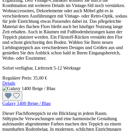
Ergänzung. Den Vintage-Charakter können Sie durch die
Kombination mit weiteren Details im Vintage-Stil noch verstärken.
Wohnaccessoires, Dekoelemente oder auch Möbel gibt es in
verschiedenen Ausführungen mit Vintage- oder Retro-Optik, sodass
für jede Einrichtung etwas Passendes dabei ist. Das pflegeleichte
Material des flachen Flors bleibt auch bei häufiger Nutzung lange
Zeit erhalten. Auch in Räumen mit Fußbodenheizungen kann der
Teppich platziert werden. Ein Filzstoff-Rücken verstärkt den Flor
und schont gleichzeitig den Boden. Wählen Sie Ihren neuen
Lieblingsteppich aus verschiedenen Designs und Größen aus und
genießen Sie den Anblick schon bald in Ihrem Eingangsbereich,
Wohn- oder Esszimmer.
Sofort verfügbar, Lieferzeit 5-12 Werktage
Regulärer Preis:
35,00 €
Details
Galaxy 1400 Beige / Blau
Dieser Flachflorteppich ist ein Blickfang in jedem Raum.
Stiltypische Verwaschungen und eine harmonische Gestaltung
aufeinander abgestimmter Farben machen den Teppich zu einem
traumhaften Bodenbelag. In modernen, schlichten Einrichtungen