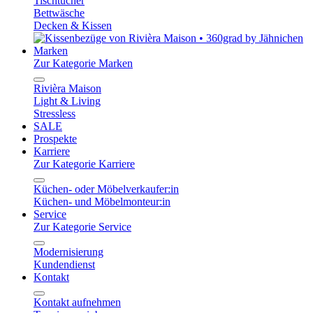
Tischtücher
Bettwäsche
Decken & Kissen
Marken
Zur Kategorie Marken
Rivièra Maison
Light & Living
Stressless
SALE
Prospekte
Karriere
Zur Kategorie Karriere
Küchen- oder Möbelverkaufer:in
Küchen- und Möbelmonteur:in
Service
Zur Kategorie Service
Modernisierung
Kundendienst
Kontakt
Kontakt aufnehmen