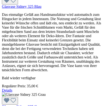
Glasvase Sidney 325 Blau
Das einmalige Gefäß aus Handmanufaktur wird automatisch zum
Hingucker in jedem Innenraum. Die Nutzung und Gestaltung lässt
keinerlei Wünsche offen und lädt ein, neu entdeckt zu werden. Als
Vase für die frischen Schnittblumen vom Markt, Gefäß für den
mitgebrachten Sand aus dem letzten Strandurlaub samt Muscheln
oder als weiteres Element für Deko-Ideen. Der Fantasie und
Flexibilität beim Einsatz sind keinerlei Grenzen gesetzt. Die
mundgeblasene Glasvase besticht mit Einzigartigkeit und Qualität,
denn die bei der Fertigung verwendeten Techniken haben seit
Jahrhunderten bestand. Dadurch erhält sie Charakter, welcher
zusätzlich durch Größe und Farbauswahl unterstrichen wird. Als
Instrument zur weiteren Gestaltung von Räumen, unabhängig des
Anlasses, eignet sie sich hervorragend. Die Vase kann von ihrer
tatsächlichen Form abweichen.
Bald wieder verfügbar
Regulärer Preis:
35,00 €
Details