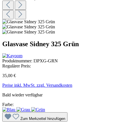
Glasvase Sidney 325 Grün
Produktnummer:
I3PXG-GRN
Regulärer Preis:
35,00 €
Preise inkl. MwSt. zzgl. Versandkosten
Bald wieder verfügbar
Farbe:
Zum Merkzettel hinzufügen