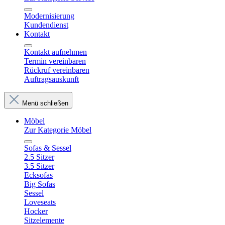
Modernisierung
Kundendienst
Kontakt
Kontakt aufnehmen
Termin vereinbaren
Rückruf vereinbaren
Auftragsauskunft
Menü schließen
Möbel
Zur Kategorie Möbel
Sofas & Sessel
2.5 Sitzer
3.5 Sitzer
Ecksofas
Big Sofas
Sessel
Loveseats
Hocker
Sitzelemente