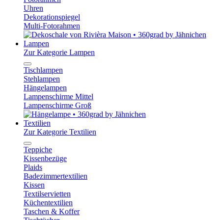
Uhren
Dekorationspiegel
Multi-Fotorahmen
Lampen
Zur Kategorie Lampen
Tischlampen
Stehlampen
Hängelampen
Lampenschirme Mittel
Lampenschirme Groß
Textilien
Zur Kategorie Textilien
Teppiche
Kissenbezüge
Plaids
Badezimmertextilien
Kissen
Textilservietten
Küchentextilien
Taschen & Koffer