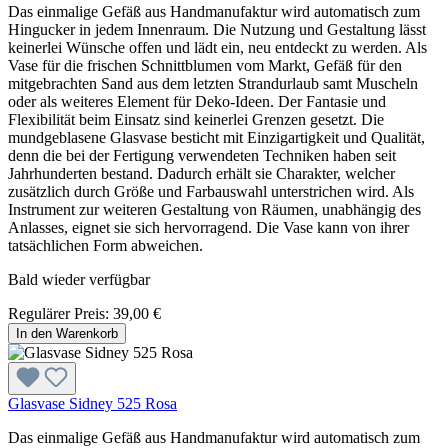
Das einmalige Gefäß aus Handmanufaktur wird automatisch zum
Hingucker in jedem Innenraum. Die Nutzung und Gestaltung lässt
keinerlei Wünsche offen und lädt ein, neu entdeckt zu werden. Als
Vase für die frischen Schnittblumen vom Markt, Gefäß für den
mitgebrachten Sand aus dem letzten Strandurlaub samt Muscheln
oder als weiteres Element für Deko-Ideen. Der Fantasie und
Flexibilität beim Einsatz sind keinerlei Grenzen gesetzt. Die
mundgeblasene Glasvase besticht mit Einzigartigkeit und Qualität,
denn die bei der Fertigung verwendeten Techniken haben seit
Jahrhunderten bestand. Dadurch erhält sie Charakter, welcher
zusätzlich durch Größe und Farbauswahl unterstrichen wird. Als
Instrument zur weiteren Gestaltung von Räumen, unabhängig des
Anlasses, eignet sie sich hervorragend. Die Vase kann von ihrer
tatsächlichen Form abweichen.
Bald wieder verfügbar
Regulärer Preis:
39,00 €
In den Warenkorb
Glasvase Sidney 525 Rosa
Das einmalige Gefäß aus Handmanufaktur wird automatisch zum