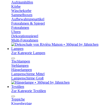
Aufräumhilfen
Körbe
Wäschekorbe
Sammelboxen
Aufbewahrungsartikel
Fotorahmen & Spiegel
Fotorahmen
Uhren
Dekorationspiegel
Multi-Fotorahmen
Lampen
Zur Kategorie Lampen
Tischlampen
Stehlampen
Hängelampen
Lampenschirme Mittel
Lampenschirme Groß
Textilien
Zur Kategorie Textilien
Teppiche
Kissenbezüge