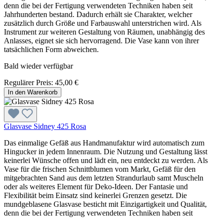
denn die bei der Fertigung verwendeten Techniken haben seit
Jahrhunderten bestand. Dadurch erhält sie Charakter, welcher
zusätzlich durch Größe und Farbauswahl unterstrichen wird. Als
Instrument zur weiteren Gestaltung von Räumen, unabhängig des
Anlasses, eignet sie sich hervorragend. Die Vase kann von ihrer
tatsächlichen Form abweichen.
Bald wieder verfügbar
Regulärer Preis:
45,00 €
In den Warenkorb
Glasvase Sidney 425 Rosa
Das einmalige Gefäß aus Handmanufaktur wird automatisch zum
Hingucker in jedem Innenraum. Die Nutzung und Gestaltung lässt
keinerlei Wünsche offen und lädt ein, neu entdeckt zu werden. Als
Vase für die frischen Schnittblumen vom Markt, Gefäß für den
mitgebrachten Sand aus dem letzten Strandurlaub samt Muscheln
oder als weiteres Element für Deko-Ideen. Der Fantasie und
Flexibilität beim Einsatz sind keinerlei Grenzen gesetzt. Die
mundgeblasene Glasvase besticht mit Einzigartigkeit und Qualität,
denn die bei der Fertigung verwendeten Techniken haben seit