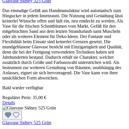
Glasvase Sidney 325 Grau
Das einmalige Gefäß aus Handmanufaktur wird automatisch zum
Hingucker in jedem Innenraum. Die Nutzung und Gestaltung lässt
keinerlei Wünsche offen und lädt ein, neu entdeckt zu werden. Als
Vase für die frischen Schnittblumen vom Markt, Gefäß für den
mitgebrachten Sand aus dem letzten Strandurlaub samt Muscheln
oder als weiteres Element für Deko-Ideen. Der Fantasie und
Flexibilität beim Einsatz sind keinerlei Grenzen gesetzt. Die
mundgeblasene Glasvase besticht mit Einzigartigkeit und Qualität,
denn die bei der Fertigung verwendeten Techniken haben seit
Jahrhunderten bestand. Dadurch erhält sie Charakter, welcher
zusätzlich durch Größe und Farbauswahl unterstrichen wird. Als
Instrument zur weiteren Gestaltung von Räumen, unabhängig des
Anlasses, eignet sie sich hervorragend. Die Vase kann von ihrer
tatsächlichen Form abweichen.
Bald wieder verfügbar
Regulärer Preis:
35,00 €
Details
Glasvase Sidney 525 Grün