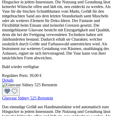
Hingucker in jedem Innenraum. Die Nutzung und Gestaltung lässt
keinerlei Wünsche offen und lädt ein, neu entdeckt zu werden. Als
Vase für die frischen Schnittblumen vom Markt, Gefäß für den
mitgebrachten Sand aus dem letzten Strandurlaub samt Muscheln
oder als weiteres Element für Deko-Ideen. Der Fantasie und
Flexibilität beim Einsatz sind keinerlei Grenzen gesetzt. Die
mundgeblasene Glasvase besticht mit Einzigartigkeit und Qualität,
denn die bei der Fertigung verwendeten Techniken haben seit
Jahrhunderten bestand. Dadurch erhält sie Charakter, welcher
zusätzlich durch Größe und Farbauswahl unterstrichen wird. Als
Instrument zur weiteren Gestaltung von Räumen, unabhängig des
Anlasses, eignet sie sich hervorragend. Die Vase kann von ihrer
tatsächlichen Form abweichen.
Bald wieder verfügbar
Regulärer Preis:
39,00 €
Details
Glasvase Sidney 525 Bernstein
Das einmalige Gefäß aus Handmanufaktur wird automatisch zum
Hingucker in jedem Innenraum. Die Nutzung und Gestaltung lässt