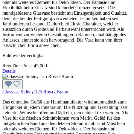
oder als weiteres Element für Deko-Ideen. Der Fantasie und
Flexibilität beim Einsatz sind keinerlei Grenzen gesetzt. Die
mundgeblasene Glasvase besticht mit Einzigartigkeit und Qualität,
denn die bei der Fertigung verwendeten Techniken haben seit
Jahrhunderten bestand. Dadurch erhält sie Charakter, welcher
zusätzlich durch Größe und Farbauswahl unterstrichen wird. Als
Instrument zur weiteren Gestaltung von Räumen, unabhängig des
Anlasses, eignet sie sich hervorragend. Die Vase kann von ihrer
tatsächlichen Form abweichen.
Bald wieder verfügbar
Regulärer Preis:
45,00 €
Details
Glasvase Sidney 125 Rosa / Braun
Das einmalige Gefäß aus Handmanufaktur wird automatisch zum
Hingucker in jedem Innenraum. Die Nutzung und Gestaltung lässt
keinerlei Wünsche offen und lädt ein, neu entdeckt zu werden. Als
Vase für die frischen Schnittblumen vom Markt, Gefäß für den
mitgebrachten Sand aus dem letzten Strandurlaub samt Muscheln
oder als weiteres Element für Deko-Ideen. Der Fantasie und