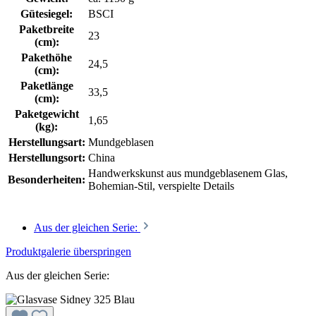
Gütesiegel:
BSCI
Paketbreite
23
(cm):
Pakethöhe
24,5
(cm):
Paketlänge
33,5
(cm):
Paketgewicht
1,65
(kg):
Herstellungsart:
Mundgeblasen
Herstellungsort:
China
Handwerkskunst aus mundgeblasenem Glas,
Besonderheiten:
Bohemian-Stil, verspielte Details
Aus der gleichen Serie:
Produktgalerie überspringen
Aus der gleichen Serie: