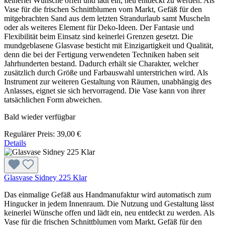
keinerlei Wünsche offen und lädt ein, neu entdeckt zu werden. Als
Vase für die frischen Schnittblumen vom Markt, Gefäß für den
mitgebrachten Sand aus dem letzten Strandurlaub samt Muscheln
oder als weiteres Element für Deko-Ideen. Der Fantasie und
Flexibilität beim Einsatz sind keinerlei Grenzen gesetzt. Die
mundgeblasene Glasvase besticht mit Einzigartigkeit und Qualität,
denn die bei der Fertigung verwendeten Techniken haben seit
Jahrhunderten bestand. Dadurch erhält sie Charakter, welcher
zusätzlich durch Größe und Farbauswahl unterstrichen wird. Als
Instrument zur weiteren Gestaltung von Räumen, unabhängig des
Anlasses, eignet sie sich hervorragend. Die Vase kann von ihrer
tatsächlichen Form abweichen.
Bald wieder verfügbar
Regulärer Preis:
39,00 €
Details
Glasvase Sidney 225 Klar
Das einmalige Gefäß aus Handmanufaktur wird automatisch zum
Hingucker in jedem Innenraum. Die Nutzung und Gestaltung lässt
keinerlei Wünsche offen und lädt ein, neu entdeckt zu werden. Als
Vase für die frischen Schnittblumen vom Markt, Gefäß für den