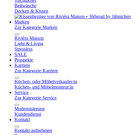
Tischtücher
Bettwäsche
Decken & Kissen
Marken
Zur Kategorie Marken
Rivièra Maison
Light & Living
Stressless
SALE
Prospekte
Karriere
Zur Kategorie Karriere
Küchen- oder Möbelverkaufer:in
Küchen- und Möbelmonteur:in
Service
Zur Kategorie Service
Modernisierung
Kundendienst
Kontakt
Kontakt aufnehmen