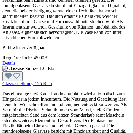
Flexibilität beim Einsatz sind keinerlei Grenzen gesetzt. Die
mundgeblasene Glasvase besticht mit Einzigartigkeit und Qualität,
denn die bei der Fertigung verwendeten Techniken haben seit
Jahrhunderten bestand. Dadurch erhält sie Charakter, welcher
zusätzlich durch Größe und Farbauswahl unterstrichen wird. Als
Instrument zur weiteren Gestaltung von Räumen, unabhängig des
Anlasses, eignet sie sich hervorragend. Die Vase kann von ihrer
tatsächlichen Form abweichen.
Bald wieder verfügbar
Regulärer Preis:
45,00 €
Details
Glasvase Sidney 125 Blau
Das einmalige Gefäß aus Handmanufaktur wird automatisch zum
Hingucker in jedem Innenraum. Die Nutzung und Gestaltung lässt
keinerlei Wünsche offen und lädt ein, neu entdeckt zu werden. Als
Vase für die frischen Schnittblumen vom Markt, Gefäß für den
mitgebrachten Sand aus dem letzten Strandurlaub samt Muscheln
oder als weiteres Element für Deko-Ideen. Der Fantasie und
Flexibilität beim Einsatz sind keinerlei Grenzen gesetzt. Die
mundgeblasene Glasvase besticht mit Einzigartigkeit und Qualität,