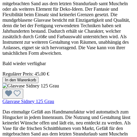
mitgebrachten Sand aus dem letzten Strandurlaub samt Muscheln
oder als weiteres Element für Deko-Ideen. Der Fantasie und
Flexibilität beim Einsatz sind keinerlei Grenzen gesetzt. Die
mundgeblasene Glasvase besticht mit Einzigartigkeit und Qualität,
denn die bei der Fertigung verwendeten Techniken haben seit
Jahrhunderten bestand. Dadurch erhält sie Charakter, welcher
zusätzlich durch Größe und Farbauswahl unterstrichen wird. Als
Instrument zur weiteren Gestaltung von Räumen, unabhängig des
Anlasses, eignet sie sich hervorragend. Die Vase kann von ihrer
tatsächlichen Form abweichen.
Bald wieder verfügbar
Regulärer Preis:
45,00 €
In den Warenkorb
Glasvase Sidney 125 Grau
Das einmalige Gefäß aus Handmanufaktur wird automatisch zum
Hingucker in jedem Innenraum. Die Nutzung und Gestaltung lässt
keinerlei Wünsche offen und lädt ein, neu entdeckt zu werden. Als
Vase für die frischen Schnittblumen vom Markt, Gefäß für den
mitgebrachten Sand aus dem letzten Strandurlaub samt Muscheln