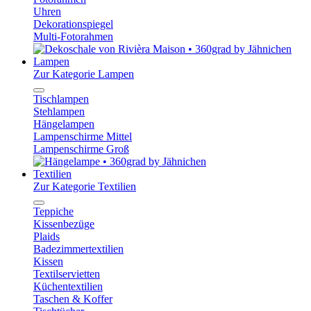
Uhren
Dekorationspiegel
Multi-Fotorahmen
Lampen
Zur Kategorie Lampen
Tischlampen
Stehlampen
Hängelampen
Lampenschirme Mittel
Lampenschirme Groß
Textilien
Zur Kategorie Textilien
Teppiche
Kissenbezüge
Plaids
Badezimmertextilien
Kissen
Textilservietten
Küchentextilien
Taschen & Koffer