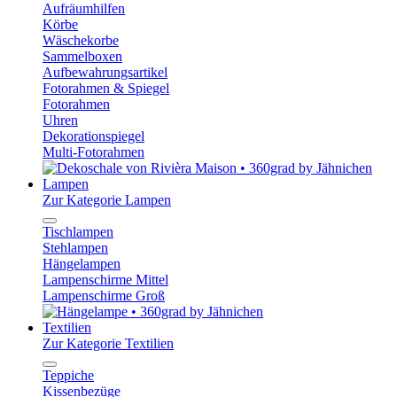
Aufräumhilfen
Körbe
Wäschekorbe
Sammelboxen
Aufbewahrungsartikel
Fotorahmen & Spiegel
Fotorahmen
Uhren
Dekorationspiegel
Multi-Fotorahmen
Lampen
Zur Kategorie Lampen
Tischlampen
Stehlampen
Hängelampen
Lampenschirme Mittel
Lampenschirme Groß
Textilien
Zur Kategorie Textilien
Teppiche
Kissenbezüge