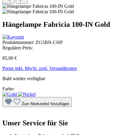
Hängelampe Fabricia 100-IN Gold
Produktnummer:
ZG5BN-CHP
Regulärer Preis:
85,00 €
Preise inkl. MwSt. zzgl. Versandkosten
Bald wieder verfügbar
Farbe:
Zum Merkzettel hinzufügen
Unser Service für Sie