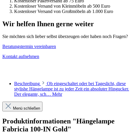
Kostenloser Paketversand ab 75 Euro
Kostenloser Versand von Kleinmöbeln ab 500 Euro
Kostenloser Versand von Großmöbeln ab 1.000 Euro
Wir helfen Ihnen gerne weiter
Sie möchten sich lieber selbst überzeugen oder haben noch Fragen?
Beratungstermin vereinbaren
Kontakt aufnehmen
Beschreibung
Ob eingeschaltet oder bei Tageslicht, diese
stylishe Hängelampe ist zu jeder Zeit ein absoluter Hingucker.
Der elegante, sch…
Mehr
Menü schließen
Produktinformationen "Hängelampe
Fabricia 100-IN Gold"