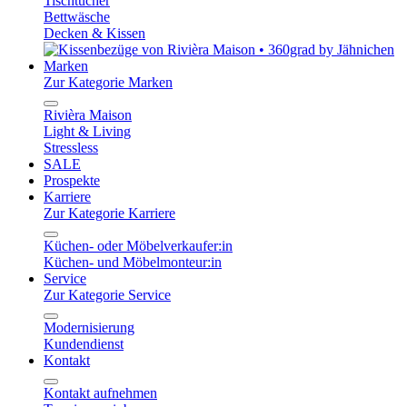
Tischtücher
Bettwäsche
Decken & Kissen
Marken
Zur Kategorie Marken
Rivièra Maison
Light & Living
Stressless
SALE
Prospekte
Karriere
Zur Kategorie Karriere
Küchen- oder Möbelverkaufer:in
Küchen- und Möbelmonteur:in
Service
Zur Kategorie Service
Modernisierung
Kundendienst
Kontakt
Kontakt aufnehmen