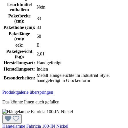
Leuchtmittel
Nein
enthalten:
Paketbreite
33
(cm):
Pakethöhe (cm):
33
Paketlänge
58
(cm):
eek:
E
Paketgewicht
2,01
(kg):
Herstellungsart:
Handgefertigt
Herstellungsort:
Indien
Metall-Hängeleuchte im Industrial-Style,
Besonderheiten:
handgefertigt in Glockenform
Produktgalerie überspringen
Das könnte Ihnen auch gefallen
Hängelampe Fabricia 100-IN Nickel