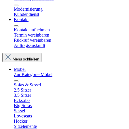
Modernisierung
Kundendienst
Kontakt
Kontakt aufnehmen
Termin vereinbaren
Rückruf vereinbaren
Auftragsauskunft
Menü schließen
Möbel
Zur Kategorie Möbel
Sofas & Sessel
2.5 Sitzer
3.5 Sitzer
Ecksofas
Big Sofas
Sessel
Loveseats
Hocker
Sitzelemente