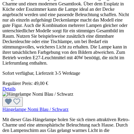
Charme und einen modernen Gesamtlook. Über dem Essplatz in
Küche oder Esszimmer kann die Lampe ideal an der Decke
angebracht werden und eine passende Beleuchtung schaffen. Nicht
nur als einzeln aufgehängt Deckenlampe macht das Modell eine
gute Figur. Auch die Kombination mehrerer Lampen gleicher oder
unterschiedlicher Modelle sorgt für ein stimmiges Gesamtbild im
Raum. Nutzen Sie beispielsweise zusätzlich eine dimmbare
Deckenleuchte oder eine Tischlampe, um bei Bedarf ein
stimmungsvolles, weicheres Licht zu erhalten. Die Lampe kann in
ihrer tatsächlichen Farbgebung von den Bildern abweichen. Zum
Betrieb werden E27-Leuchtmittel mit 40W benötigt, die nicht im
Lieferumfang enthalten.
Sofort verfügbar, Lieferzeit 3-5 Werktage
Regulärer Preis:
49,00 €
Details
Hängelampe Nomi Blau / Schwarz
Mit dieser Glas-Hängelampe holen Sie sich einen attraktiven Retro-
Charme und eine atmosphärische Beleuchtung nach Hause. Durch
den Lampenschirm aus Glas gelangt warmes Licht in die