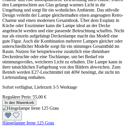
den Lampenschirm aus Glas gelangt warmes Licht in die
Umgebung und sorgt für ein wohnliches Ambiente. Das stilvolle
Design verleiht der Lampe gleichermaßen einen angesagten Retro-
Charme und einen modernen Gesamtlook. Über dem Essplatz in
Küche oder Esszimmer kann die Lampe ideal an der Decke
angebracht werden und eine passende Beleuchtung schaffen. Nicht
nur als einzeln aufgehängt Deckenlampe macht das Modell eine
gute Figur. Auch die Kombination mehrerer Lampen gleicher oder
unterschiedlicher Modelle sorgt für ein stimmiges Gesamtbild im
Raum. Nutzen Sie beispielsweise zusätzlich eine dimmbare
Deckenleuchte oder eine Tischlampe, um bei Bedarf ein
stimmungsvolles, weicheres Licht zu erhalten. Die Lampe kann in
ihrer tatsächlichen Farbgebung von den Bildern abweichen. Zum
Betrieb werden E27-Leuchtmittel mit 40W benötigt, die nicht im
Lieferumfang enthalten.
Sofort verfügbar, Lieferzeit 3-5 Werktage
Regulärer Preis:
55,00 €
In den Warenkorb
Hängelampe Irene 125 Grau