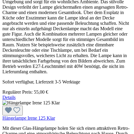
Umgebung und sorgt für ein wohnliches Ambiente. Das stilvolle
Design verleiht der Lampe gleichermaßen einen angesagten Retro-
Charme und einen modernen Gesamtlook. Über dem Essplatz in
Küche oder Esszimmer kann die Lampe ideal an der Decke
angebracht werden und eine passende Beleuchtung schaffen. Nicht
nur als einzeln aufgehängt Deckenlampe macht das Modell eine
gute Figur. Auch die Kombination mehrerer Lampen gleicher oder
unterschiedlicher Modelle sorgt für ein stimmiges Gesamtbild im
Raum. Nutzen Sie beispielsweise zusätzlich eine dimmbare
Deckenleuchte oder eine Tischlampe, um bei Bedarf ein
stimmungsvolles, weicheres Licht zu erhalten. Die Lampe kann in
ihrer tatsächlichen Farbgebung von den Bildern abweichen. Zum
Betrieb werden E27-Leuchtmittel mit 40W benötigt, die nicht im
Lieferumfang enthalten.
Sofort verfügbar, Lieferzeit 3-5 Werktage
Regulärer Preis:
55,00 €
Details
Hängelampe Irene 125 Klar
Mit dieser Glas-Hängelampe holen Sie sich einen attraktiven Retro-
Charme und eine atmosphärische Beleuchtung nach Hause. Durch