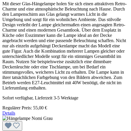
Mit dieser Glas-Hängelampe holen Sie sich einen attraktiven Retro-
Charme und eine atmosphärische Beleuchtung nach Hause. Durch
den Lampenschirm aus Glas gelangt warmes Licht in die
Umgebung und sorgt für ein wohnliches Ambiente. Das stilvolle
Design verleiht der Lampe gleichermaßen einen angesagten Retro-
Charme und einen modernen Gesamtlook. Über dem Essplatz in
Küche oder Esszimmer kann die Lampe ideal an der Decke
angebracht werden und eine passende Beleuchtung schaffen. Nicht
nur als einzeln aufgehängt Deckenlampe macht das Modell eine
gute Figur. Auch die Kombination mehrerer Lampen gleicher oder
unterschiedlicher Modelle sorgt für ein stimmiges Gesamtbild im
Raum. Nutzen Sie beispielsweise zusätzlich eine dimmbare
Deckenleuchte oder eine Tischlampe, um bei Bedarf ein
stimmungsvolles, weicheres Licht zu erhalten. Die Lampe kann in
ihrer tatsächlichen Farbgebung von den Bildern abweichen. Zum
Betrieb werden E27-Leuchtmittel mit 40W benötigt, die nicht im
Lieferumfang enthalten.
Sofort verfügbar, Lieferzeit 3-5 Werktage
Regulärer Preis:
55,00 €
Details