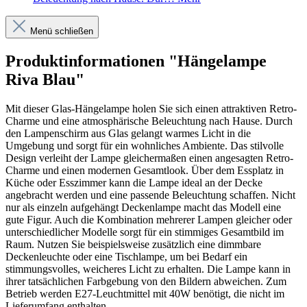
Menü schließen
Produktinformationen "Hängelampe
Riva Blau"
Mit dieser Glas-Hängelampe holen Sie sich einen attraktiven Retro-
Charme und eine atmosphärische Beleuchtung nach Hause. Durch
den Lampenschirm aus Glas gelangt warmes Licht in die
Umgebung und sorgt für ein wohnliches Ambiente. Das stilvolle
Design verleiht der Lampe gleichermaßen einen angesagten Retro-
Charme und einen modernen Gesamtlook. Über dem Essplatz in
Küche oder Esszimmer kann die Lampe ideal an der Decke
angebracht werden und eine passende Beleuchtung schaffen. Nicht
nur als einzeln aufgehängt Deckenlampe macht das Modell eine
gute Figur. Auch die Kombination mehrerer Lampen gleicher oder
unterschiedlicher Modelle sorgt für ein stimmiges Gesamtbild im
Raum. Nutzen Sie beispielsweise zusätzlich eine dimmbare
Deckenleuchte oder eine Tischlampe, um bei Bedarf ein
stimmungsvolles, weicheres Licht zu erhalten. Die Lampe kann in
ihrer tatsächlichen Farbgebung von den Bildern abweichen. Zum
Betrieb werden E27-Leuchtmittel mit 40W benötigt, die nicht im
Lieferumfang enthalten.