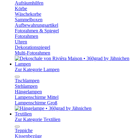
Aufräumhilfen
Körbe
Wäschekorbe
Sammelboxen
Aufbewahrungsartikel
Fotorahmen & Spiegel
Fotorahmen
Uhren
Dekorationspiegel
Multi-Fotorahmen
Lampen
Zur Kategorie Lampen
Tischlampen
Stehlampen
Hängelampen
Lampenschirme Mittel
Lampenschirme Groß
Textilien
Zur Kategorie Textilien
Teppiche
Kissenbezüge