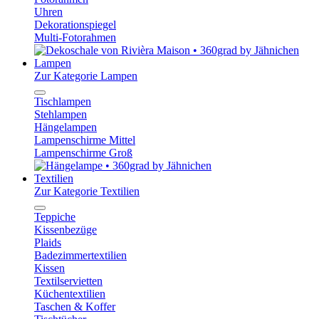
Uhren
Dekorationspiegel
Multi-Fotorahmen
Lampen
Zur Kategorie Lampen
Tischlampen
Stehlampen
Hängelampen
Lampenschirme Mittel
Lampenschirme Groß
Textilien
Zur Kategorie Textilien
Teppiche
Kissenbezüge
Plaids
Badezimmertextilien
Kissen
Textilservietten
Küchentextilien
Taschen & Koffer