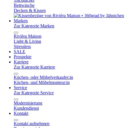
Tischtücher
Bettwäsche
Decken & Kissen
Marken
Zur Kategorie Marken
Rivièra Maison
Light & Living
Stressless
SALE
Prospekte
Karriere
Zur Kategorie Karriere
Küchen- oder Möbelverkaufer:in
Küchen- und Möbelmonteur:in
Service
Zur Kategorie Service
Modernisierung
Kundendienst
Kontakt
Kontakt aufnehmen