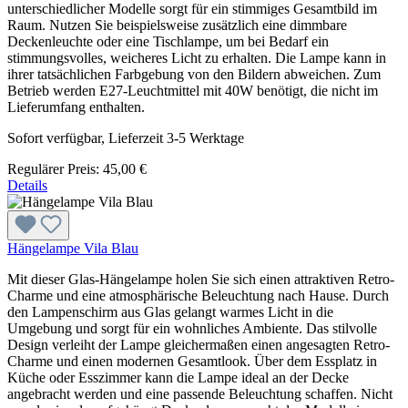
unterschiedlicher Modelle sorgt für ein stimmiges Gesamtbild im
Raum. Nutzen Sie beispielsweise zusätzlich eine dimmbare
Deckenleuchte oder eine Tischlampe, um bei Bedarf ein
stimmungsvolles, weicheres Licht zu erhalten. Die Lampe kann in
ihrer tatsächlichen Farbgebung von den Bildern abweichen. Zum
Betrieb werden E27-Leuchtmittel mit 40W benötigt, die nicht im
Lieferumfang enthalten.
Sofort verfügbar, Lieferzeit 3-5 Werktage
Regulärer Preis:
45,00 €
Details
Hängelampe Vila Blau
Mit dieser Glas-Hängelampe holen Sie sich einen attraktiven Retro-
Charme und eine atmosphärische Beleuchtung nach Hause. Durch
den Lampenschirm aus Glas gelangt warmes Licht in die
Umgebung und sorgt für ein wohnliches Ambiente. Das stilvolle
Design verleiht der Lampe gleichermaßen einen angesagten Retro-
Charme und einen modernen Gesamtlook. Über dem Essplatz in
Küche oder Esszimmer kann die Lampe ideal an der Decke
angebracht werden und eine passende Beleuchtung schaffen. Nicht