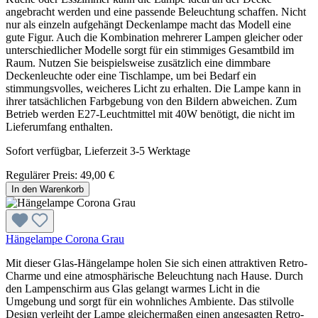
angebracht werden und eine passende Beleuchtung schaffen. Nicht
nur als einzeln aufgehängt Deckenlampe macht das Modell eine
gute Figur. Auch die Kombination mehrerer Lampen gleicher oder
unterschiedlicher Modelle sorgt für ein stimmiges Gesamtbild im
Raum. Nutzen Sie beispielsweise zusätzlich eine dimmbare
Deckenleuchte oder eine Tischlampe, um bei Bedarf ein
stimmungsvolles, weicheres Licht zu erhalten. Die Lampe kann in
ihrer tatsächlichen Farbgebung von den Bildern abweichen. Zum
Betrieb werden E27-Leuchtmittel mit 40W benötigt, die nicht im
Lieferumfang enthalten.
Sofort verfügbar, Lieferzeit 3-5 Werktage
Regulärer Preis:
49,00 €
In den Warenkorb
Hängelampe Corona Grau
Mit dieser Glas-Hängelampe holen Sie sich einen attraktiven Retro-
Charme und eine atmosphärische Beleuchtung nach Hause. Durch
den Lampenschirm aus Glas gelangt warmes Licht in die
Umgebung und sorgt für ein wohnliches Ambiente. Das stilvolle
Design verleiht der Lampe gleichermaßen einen angesagten Retro-