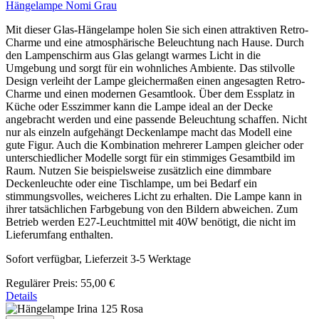
Hängelampe Nomi Grau
Mit dieser Glas-Hängelampe holen Sie sich einen attraktiven Retro-
Charme und eine atmosphärische Beleuchtung nach Hause. Durch
den Lampenschirm aus Glas gelangt warmes Licht in die
Umgebung und sorgt für ein wohnliches Ambiente. Das stilvolle
Design verleiht der Lampe gleichermaßen einen angesagten Retro-
Charme und einen modernen Gesamtlook. Über dem Essplatz in
Küche oder Esszimmer kann die Lampe ideal an der Decke
angebracht werden und eine passende Beleuchtung schaffen. Nicht
nur als einzeln aufgehängt Deckenlampe macht das Modell eine
gute Figur. Auch die Kombination mehrerer Lampen gleicher oder
unterschiedlicher Modelle sorgt für ein stimmiges Gesamtbild im
Raum. Nutzen Sie beispielsweise zusätzlich eine dimmbare
Deckenleuchte oder eine Tischlampe, um bei Bedarf ein
stimmungsvolles, weicheres Licht zu erhalten. Die Lampe kann in
ihrer tatsächlichen Farbgebung von den Bildern abweichen. Zum
Betrieb werden E27-Leuchtmittel mit 40W benötigt, die nicht im
Lieferumfang enthalten.
Sofort verfügbar, Lieferzeit 3-5 Werktage
Regulärer Preis:
55,00 €
Details