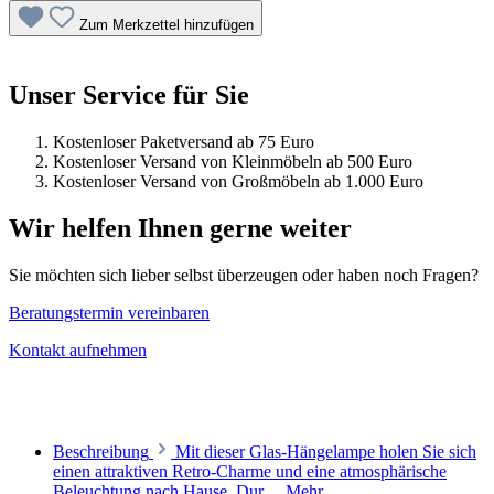
Zum Merkzettel hinzufügen
Unser Service für Sie
Kostenloser Paketversand ab 75 Euro
Kostenloser Versand von Kleinmöbeln ab 500 Euro
Kostenloser Versand von Großmöbeln ab 1.000 Euro
Wir helfen Ihnen gerne weiter
Sie möchten sich lieber selbst überzeugen oder haben noch Fragen?
Beratungstermin vereinbaren
Kontakt aufnehmen
Beschreibung
Mit dieser Glas-Hängelampe holen Sie sich
einen attraktiven Retro-Charme und eine atmosphärische
Beleuchtung nach Hause. Dur…
Mehr