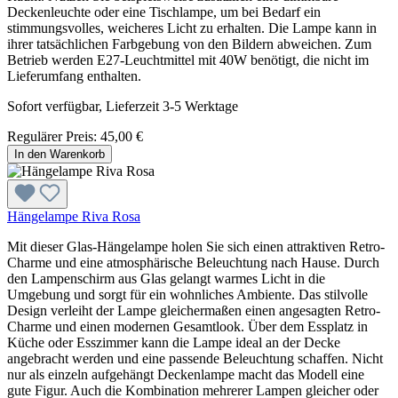
Deckenleuchte oder eine Tischlampe, um bei Bedarf ein
stimmungsvolles, weicheres Licht zu erhalten. Die Lampe kann in
ihrer tatsächlichen Farbgebung von den Bildern abweichen. Zum
Betrieb werden E27-Leuchtmittel mit 40W benötigt, die nicht im
Lieferumfang enthalten.
Sofort verfügbar, Lieferzeit 3-5 Werktage
Regulärer Preis:
45,00 €
In den Warenkorb
Hängelampe Riva Rosa
Mit dieser Glas-Hängelampe holen Sie sich einen attraktiven Retro-
Charme und eine atmosphärische Beleuchtung nach Hause. Durch
den Lampenschirm aus Glas gelangt warmes Licht in die
Umgebung und sorgt für ein wohnliches Ambiente. Das stilvolle
Design verleiht der Lampe gleichermaßen einen angesagten Retro-
Charme und einen modernen Gesamtlook. Über dem Essplatz in
Küche oder Esszimmer kann die Lampe ideal an der Decke
angebracht werden und eine passende Beleuchtung schaffen. Nicht
nur als einzeln aufgehängt Deckenlampe macht das Modell eine
gute Figur. Auch die Kombination mehrerer Lampen gleicher oder