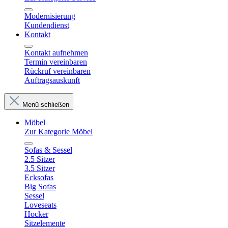
Modernisierung
Kundendienst
Kontakt
Kontakt aufnehmen
Termin vereinbaren
Rückruf vereinbaren
Auftragsauskunft
Menü schließen
Möbel
Zur Kategorie Möbel
Sofas & Sessel
2.5 Sitzer
3.5 Sitzer
Ecksofas
Big Sofas
Sessel
Loveseats
Hocker
Sitzelemente