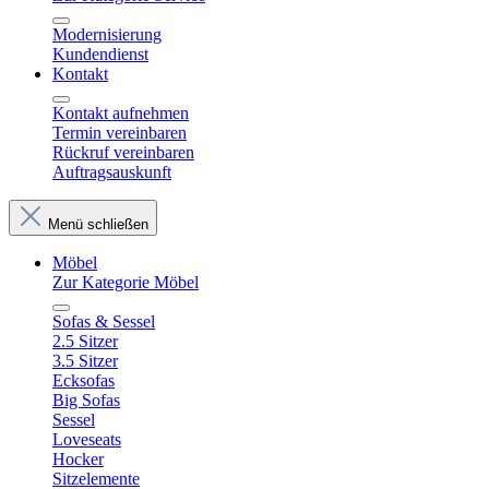
Modernisierung
Kundendienst
Kontakt
Kontakt aufnehmen
Termin vereinbaren
Rückruf vereinbaren
Auftragsauskunft
Menü schließen
Möbel
Zur Kategorie Möbel
Sofas & Sessel
2.5 Sitzer
3.5 Sitzer
Ecksofas
Big Sofas
Sessel
Loveseats
Hocker
Sitzelemente