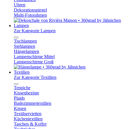
Uhren
Dekorationspiegel
Multi-Fotorahmen
Lampen
Zur Kategorie Lampen
Tischlampen
Stehlampen
Hängelampen
Lampenschirme Mittel
Lampenschirme Groß
Textilien
Zur Kategorie Textilien
Teppiche
Kissenbezüge
Plaids
Badezimmertextilien
Kissen
Textilservietten
Küchentextilien
Taschen & Koffer