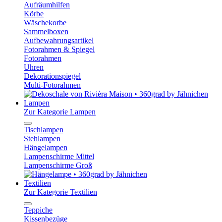
Aufräumhilfen
Körbe
Wäschekorbe
Sammelboxen
Aufbewahrungsartikel
Fotorahmen & Spiegel
Fotorahmen
Uhren
Dekorationspiegel
Multi-Fotorahmen
Lampen
Zur Kategorie Lampen
Tischlampen
Stehlampen
Hängelampen
Lampenschirme Mittel
Lampenschirme Groß
Textilien
Zur Kategorie Textilien
Teppiche
Kissenbezüge