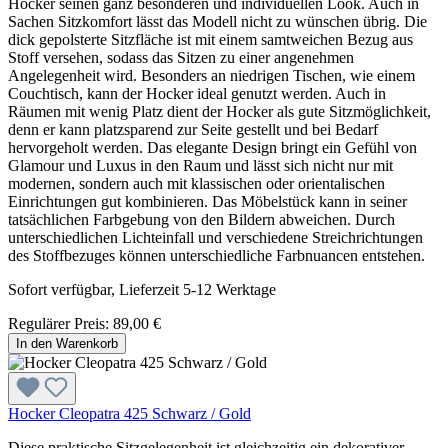
Hocker seinen ganz besonderen und individuellen Look. Auch in
Sachen Sitzkomfort lässt das Modell nicht zu wünschen übrig. Die
dick gepolsterte Sitzfläche ist mit einem samtweichen Bezug aus
Stoff versehen, sodass das Sitzen zu einer angenehmen
Angelegenheit wird. Besonders an niedrigen Tischen, wie einem
Couchtisch, kann der Hocker ideal genutzt werden. Auch in
Räumen mit wenig Platz dient der Hocker als gute Sitzmöglichkeit,
denn er kann platzsparend zur Seite gestellt und bei Bedarf
hervorgeholt werden. Das elegante Design bringt ein Gefühl von
Glamour und Luxus in den Raum und lässt sich nicht nur mit
modernen, sondern auch mit klassischen oder orientalischen
Einrichtungen gut kombinieren. Das Möbelstück kann in seiner
tatsächlichen Farbgebung von den Bildern abweichen. Durch
unterschiedlichen Lichteinfall und verschiedene Streichrichtungen
des Stoffbezuges können unterschiedliche Farbnuancen entstehen.
Sofort verfügbar, Lieferzeit 5-12 Werktage
Regulärer Preis:
89,00 €
In den Warenkorb
Hocker Cleopatra 425 Schwarz / Gold
Diese praktische Sitzgelegenheit ist gleichzeitig ein dekorativer