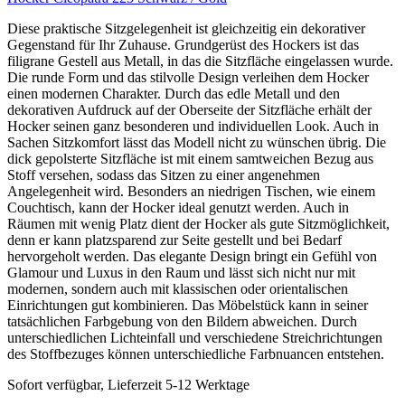
Diese praktische Sitzgelegenheit ist gleichzeitig ein dekorativer
Gegenstand für Ihr Zuhause. Grundgerüst des Hockers ist das
filigrane Gestell aus Metall, in das die Sitzfläche eingelassen wurde.
Die runde Form und das stilvolle Design verleihen dem Hocker
einen modernen Charakter. Durch das edle Metall und den
dekorativen Aufdruck auf der Oberseite der Sitzfläche erhält der
Hocker seinen ganz besonderen und individuellen Look. Auch in
Sachen Sitzkomfort lässt das Modell nicht zu wünschen übrig. Die
dick gepolsterte Sitzfläche ist mit einem samtweichen Bezug aus
Stoff versehen, sodass das Sitzen zu einer angenehmen
Angelegenheit wird. Besonders an niedrigen Tischen, wie einem
Couchtisch, kann der Hocker ideal genutzt werden. Auch in
Räumen mit wenig Platz dient der Hocker als gute Sitzmöglichkeit,
denn er kann platzsparend zur Seite gestellt und bei Bedarf
hervorgeholt werden. Das elegante Design bringt ein Gefühl von
Glamour und Luxus in den Raum und lässt sich nicht nur mit
modernen, sondern auch mit klassischen oder orientalischen
Einrichtungen gut kombinieren. Das Möbelstück kann in seiner
tatsächlichen Farbgebung von den Bildern abweichen. Durch
unterschiedlichen Lichteinfall und verschiedene Streichrichtungen
des Stoffbezuges können unterschiedliche Farbnuancen entstehen.
Sofort verfügbar, Lieferzeit 5-12 Werktage