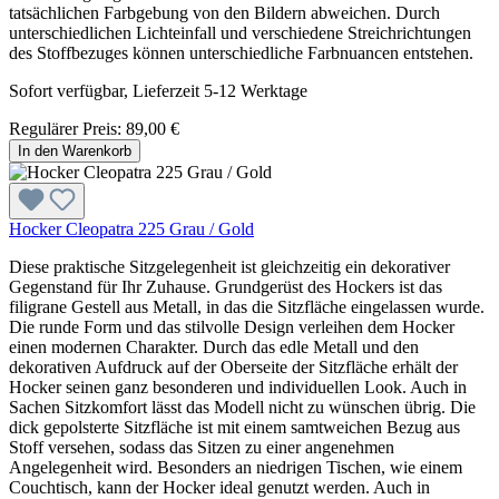
tatsächlichen Farbgebung von den Bildern abweichen. Durch
unterschiedlichen Lichteinfall und verschiedene Streichrichtungen
des Stoffbezuges können unterschiedliche Farbnuancen entstehen.
Sofort verfügbar, Lieferzeit 5-12 Werktage
Regulärer Preis:
89,00 €
In den Warenkorb
Hocker Cleopatra 225 Grau / Gold
Diese praktische Sitzgelegenheit ist gleichzeitig ein dekorativer
Gegenstand für Ihr Zuhause. Grundgerüst des Hockers ist das
filigrane Gestell aus Metall, in das die Sitzfläche eingelassen wurde.
Die runde Form und das stilvolle Design verleihen dem Hocker
einen modernen Charakter. Durch das edle Metall und den
dekorativen Aufdruck auf der Oberseite der Sitzfläche erhält der
Hocker seinen ganz besonderen und individuellen Look. Auch in
Sachen Sitzkomfort lässt das Modell nicht zu wünschen übrig. Die
dick gepolsterte Sitzfläche ist mit einem samtweichen Bezug aus
Stoff versehen, sodass das Sitzen zu einer angenehmen
Angelegenheit wird. Besonders an niedrigen Tischen, wie einem
Couchtisch, kann der Hocker ideal genutzt werden. Auch in