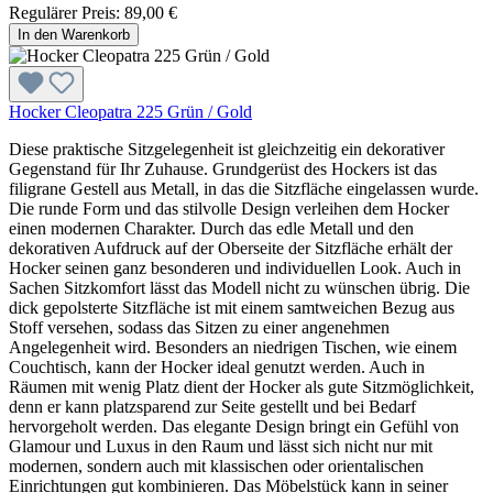
Regulärer Preis:
89,00 €
In den Warenkorb
Hocker Cleopatra 225 Grün / Gold
Diese praktische Sitzgelegenheit ist gleichzeitig ein dekorativer
Gegenstand für Ihr Zuhause. Grundgerüst des Hockers ist das
filigrane Gestell aus Metall, in das die Sitzfläche eingelassen wurde.
Die runde Form und das stilvolle Design verleihen dem Hocker
einen modernen Charakter. Durch das edle Metall und den
dekorativen Aufdruck auf der Oberseite der Sitzfläche erhält der
Hocker seinen ganz besonderen und individuellen Look. Auch in
Sachen Sitzkomfort lässt das Modell nicht zu wünschen übrig. Die
dick gepolsterte Sitzfläche ist mit einem samtweichen Bezug aus
Stoff versehen, sodass das Sitzen zu einer angenehmen
Angelegenheit wird. Besonders an niedrigen Tischen, wie einem
Couchtisch, kann der Hocker ideal genutzt werden. Auch in
Räumen mit wenig Platz dient der Hocker als gute Sitzmöglichkeit,
denn er kann platzsparend zur Seite gestellt und bei Bedarf
hervorgeholt werden. Das elegante Design bringt ein Gefühl von
Glamour und Luxus in den Raum und lässt sich nicht nur mit
modernen, sondern auch mit klassischen oder orientalischen
Einrichtungen gut kombinieren. Das Möbelstück kann in seiner