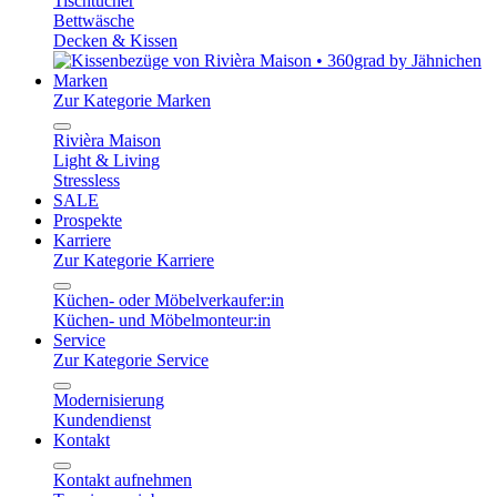
Tischtücher
Bettwäsche
Decken & Kissen
Marken
Zur Kategorie Marken
Rivièra Maison
Light & Living
Stressless
SALE
Prospekte
Karriere
Zur Kategorie Karriere
Küchen- oder Möbelverkaufer:in
Küchen- und Möbelmonteur:in
Service
Zur Kategorie Service
Modernisierung
Kundendienst
Kontakt
Kontakt aufnehmen