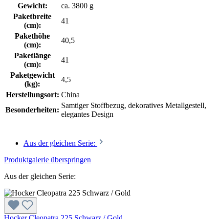
Gewicht:
ca. 3800 g
Paketbreite
41
(cm):
Pakethöhe
40,5
(cm):
Paketlänge
41
(cm):
Paketgewicht
4,5
(kg):
Herstellungsort:
China
Samtiger Stoffbezug, dekoratives Metallgestell,
Besonderheiten:
elegantes Design
Aus der gleichen Serie:
Produktgalerie überspringen
Aus der gleichen Serie:
Hocker Cleopatra 225 Schwarz / Gold