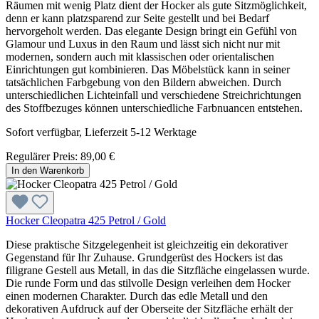
Räumen mit wenig Platz dient der Hocker als gute Sitzmöglichkeit,
denn er kann platzsparend zur Seite gestellt und bei Bedarf
hervorgeholt werden. Das elegante Design bringt ein Gefühl von
Glamour und Luxus in den Raum und lässt sich nicht nur mit
modernen, sondern auch mit klassischen oder orientalischen
Einrichtungen gut kombinieren. Das Möbelstück kann in seiner
tatsächlichen Farbgebung von den Bildern abweichen. Durch
unterschiedlichen Lichteinfall und verschiedene Streichrichtungen
des Stoffbezuges können unterschiedliche Farbnuancen entstehen.
Sofort verfügbar, Lieferzeit 5-12 Werktage
Regulärer Preis:
89,00 €
In den Warenkorb
Hocker Cleopatra 425 Petrol / Gold
Diese praktische Sitzgelegenheit ist gleichzeitig ein dekorativer
Gegenstand für Ihr Zuhause. Grundgerüst des Hockers ist das
filigrane Gestell aus Metall, in das die Sitzfläche eingelassen wurde.
Die runde Form und das stilvolle Design verleihen dem Hocker
einen modernen Charakter. Durch das edle Metall und den
dekorativen Aufdruck auf der Oberseite der Sitzfläche erhält der