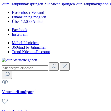
Zum Hauptinhalt springen
Zur Suche springen
Zur Hauptnavigation 
Kostenloser Versand
Finanzierung möglich
Über 12.000 Artikel
Facebook
Instagram
Möbel Jähnichen
360grad by Jähnichen
Trend Küchen-Discount
Virtueller
Rundgang