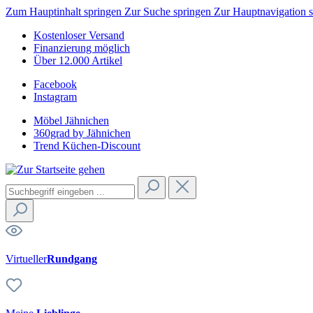
Zum Hauptinhalt springen
Zur Suche springen
Zur Hauptnavigation 
Kostenloser Versand
Finanzierung möglich
Über 12.000 Artikel
Facebook
Instagram
Möbel Jähnichen
360grad by Jähnichen
Trend Küchen-Discount
Virtueller
Rundgang