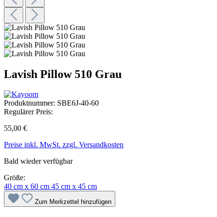
Lavish Pillow 510 Grau
Produktnummer:
SBE6J-40-60
Regulärer Preis:
55,00 €
Preise inkl. MwSt. zzgl. Versandkosten
Bald wieder verfügbar
Größe:
40 cm x 60 cm
45 cm x 45 cm
Zum Merkzettel hinzufügen