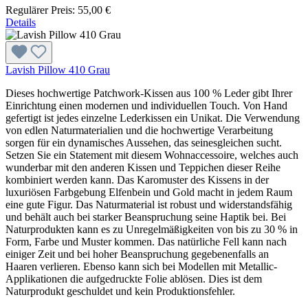
Regulärer Preis:
55,00 €
Details
Lavish Pillow 410 Grau
Dieses hochwertige Patchwork-Kissen aus 100 % Leder gibt Ihrer
Einrichtung einen modernen und individuellen Touch. Von Hand
gefertigt ist jedes einzelne Lederkissen ein Unikat. Die Verwendung
von edlen Naturmaterialien und die hochwertige Verarbeitung
sorgen für ein dynamisches Aussehen, das seinesgleichen sucht.
Setzen Sie ein Statement mit diesem Wohnaccessoire, welches auch
wunderbar mit den anderen Kissen und Teppichen dieser Reihe
kombiniert werden kann. Das Karomuster des Kissens in der
luxuriösen Farbgebung Elfenbein und Gold macht in jedem Raum
eine gute Figur. Das Naturmaterial ist robust und widerstandsfähig
und behält auch bei starker Beanspruchung seine Haptik bei. Bei
Naturprodukten kann es zu Unregelmäßigkeiten von bis zu 30 % in
Form, Farbe und Muster kommen. Das natürliche Fell kann nach
einiger Zeit und bei hoher Beanspruchung gegebenenfalls an
Haaren verlieren. Ebenso kann sich bei Modellen mit Metallic-
Applikationen die aufgedruckte Folie ablösen. Dies ist dem
Naturprodukt geschuldet und kein Produktionsfehler.