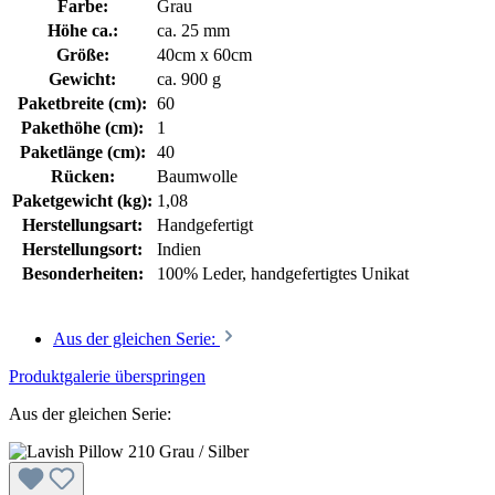
Farbe:
Grau
Höhe ca.:
ca. 25 mm
Größe:
40cm x 60cm
Gewicht:
ca. 900 g
Paketbreite (cm):
60
Pakethöhe (cm):
1
Paketlänge (cm):
40
Rücken:
Baumwolle
Paketgewicht (kg):
1,08
Herstellungsart:
Handgefertigt
Herstellungsort:
Indien
Besonderheiten:
100% Leder, handgefertigtes Unikat
Aus der gleichen Serie:
Produktgalerie überspringen
Aus der gleichen Serie: