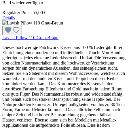
Bald wieder verfügbar
Regulärer Preis:
55,00 €
Details
Lavish Pillow 110 Grau-Braun
Dieses hochwertige Patchwork-Kissen aus 100 % Leder gibt Ihrer
Einrichtung einen modernen und individuellen Touch. Von Hand
gefertigt ist jedes einzelne Lederkissen ein Unikat. Die Verwendung
von edlen Naturmaterialien und die hochwertige Verarbeitung
sorgen für ein dynamisches Aussehen, das seinesgleichen sucht.
Setzen Sie ein Statement mit diesem Wohnaccessoire, welches auch
wunderbar mit den anderen Kissen und Teppichen dieser Reihe
kombiniert werden kann. Das Karomuster des Kissens in der
luxuriösen Farbgebung Elfenbein und Gold macht in jedem Raum
eine gute Figur. Das Naturmaterial ist robust und widerstandsfähig
und behält auch bei starker Beanspruchung seine Haptik bei. Bei
Naturprodukten kann es zu Unregelmäßigkeiten von bis zu 30 % in
Form, Farbe und Muster kommen. Das natürliche Fell kann nach
einiger Zeit und bei hoher Beanspruchung gegebenenfalls an
Haaren verlieren. Ebenso kann sich bei Modellen mit Metallic-
Applikationen die aufgedruckte Folie ablösen. Dies ist dem