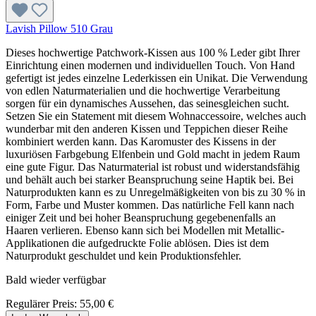
Lavish Pillow 510 Grau
Dieses hochwertige Patchwork-Kissen aus 100 % Leder gibt Ihrer
Einrichtung einen modernen und individuellen Touch. Von Hand
gefertigt ist jedes einzelne Lederkissen ein Unikat. Die Verwendung
von edlen Naturmaterialien und die hochwertige Verarbeitung
sorgen für ein dynamisches Aussehen, das seinesgleichen sucht.
Setzen Sie ein Statement mit diesem Wohnaccessoire, welches auch
wunderbar mit den anderen Kissen und Teppichen dieser Reihe
kombiniert werden kann. Das Karomuster des Kissens in der
luxuriösen Farbgebung Elfenbein und Gold macht in jedem Raum
eine gute Figur. Das Naturmaterial ist robust und widerstandsfähig
und behält auch bei starker Beanspruchung seine Haptik bei. Bei
Naturprodukten kann es zu Unregelmäßigkeiten von bis zu 30 % in
Form, Farbe und Muster kommen. Das natürliche Fell kann nach
einiger Zeit und bei hoher Beanspruchung gegebenenfalls an
Haaren verlieren. Ebenso kann sich bei Modellen mit Metallic-
Applikationen die aufgedruckte Folie ablösen. Dies ist dem
Naturprodukt geschuldet und kein Produktionsfehler.
Bald wieder verfügbar
Regulärer Preis:
55,00 €