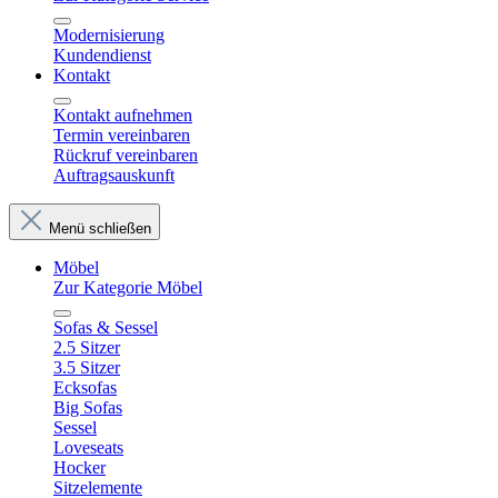
Modernisierung
Kundendienst
Kontakt
Kontakt aufnehmen
Termin vereinbaren
Rückruf vereinbaren
Auftragsauskunft
Menü schließen
Möbel
Zur Kategorie Möbel
Sofas & Sessel
2.5 Sitzer
3.5 Sitzer
Ecksofas
Big Sofas
Sessel
Loveseats
Hocker
Sitzelemente