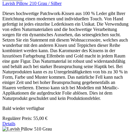
Lavish Pillow 210 Grau / Silber
Dieses hochwertige Patchwork-Kissen aus 100 % Leder gibt Ihrer
Einrichtung einen modernen und individuellen Touch. Von Hand
gefertigt ist jedes einzelne Lederkissen ein Unikat. Die Verwendung
von edlen Naturmaterialien und die hochwertige Verarbeitung
sorgen für ein dynamisches Aussehen, das seinesgleichen sucht.
Setzen Sie ein Statement mit diesem Wohnaccessoire, welches auch
wunderbar mit den anderen Kissen und Teppichen dieser Reihe
kombiniert werden kann. Das Karomuster des Kissens in der
luxuriösen Farbgebung Elfenbein und Gold macht in jedem Raum
eine gute Figur. Das Naturmaterial ist robust und widerstandsfähig
und behält auch bei starker Beanspruchung seine Haptik bei. Bei
Naturprodukten kann es zu Unregelmäßigkeiten von bis zu 30 % in
Form, Farbe und Muster kommen. Das natürliche Fell kann nach
einiger Zeit und bei hoher Beanspruchung gegebenenfalls an
Haaren verlieren. Ebenso kann sich bei Modellen mit Metallic-
Applikationen die aufgedruckte Folie ablösen. Dies ist dem
Naturprodukt geschuldet und kein Produktionsfehler.
Bald wieder verfügbar
Regulärer Preis:
55,00 €
Details