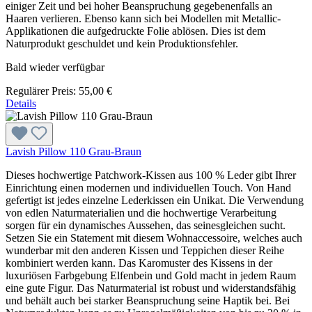
einiger Zeit und bei hoher Beanspruchung gegebenenfalls an
Haaren verlieren. Ebenso kann sich bei Modellen mit Metallic-
Applikationen die aufgedruckte Folie ablösen. Dies ist dem
Naturprodukt geschuldet und kein Produktionsfehler.
Bald wieder verfügbar
Regulärer Preis:
55,00 €
Details
Lavish Pillow 110 Grau-Braun
Dieses hochwertige Patchwork-Kissen aus 100 % Leder gibt Ihrer
Einrichtung einen modernen und individuellen Touch. Von Hand
gefertigt ist jedes einzelne Lederkissen ein Unikat. Die Verwendung
von edlen Naturmaterialien und die hochwertige Verarbeitung
sorgen für ein dynamisches Aussehen, das seinesgleichen sucht.
Setzen Sie ein Statement mit diesem Wohnaccessoire, welches auch
wunderbar mit den anderen Kissen und Teppichen dieser Reihe
kombiniert werden kann. Das Karomuster des Kissens in der
luxuriösen Farbgebung Elfenbein und Gold macht in jedem Raum
eine gute Figur. Das Naturmaterial ist robust und widerstandsfähig
und behält auch bei starker Beanspruchung seine Haptik bei. Bei