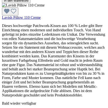
In den Warenkorb
Lavish Pillow 110 Creme
Dieses hochwertige Patchwork-Kissen aus 100 % Leder gibt Ihrer
Einrichtung einen modernen und individuellen Touch. Von Hand
gefertigt ist jedes einzelne Lederkissen ein Unikat. Die Verwendung
von edlen Naturmaterialien und die hochwertige Verarbeitung
sorgen für ein dynamisches Aussehen, das seinesgleichen sucht.
Setzen Sie ein Statement mit diesem Wohnaccessoire, welches auch
wunderbar mit den anderen Kissen und Teppichen dieser Reihe
kombiniert werden kann. Das Karomuster des Kissens in der
luxuriösen Farbgebung Elfenbein und Gold macht in jedem Raum
eine gute Figur. Das Naturmaterial ist robust und widerstandsfähig
und behält auch bei starker Beanspruchung seine Haptik bei. Bei
Naturprodukten kann es zu Unregelmäßigkeiten von bis zu 30 % in
Form, Farbe und Muster kommen. Das natürliche Fell kann nach
einiger Zeit und bei hoher Beanspruchung gegebenenfalls an
Haaren verlieren. Ebenso kann sich bei Modellen mit Metallic-
Applikationen die aufgedruckte Folie ablösen. Dies ist dem
Naturprodukt geschuldet und kein Produktionsfehler.
Bald wieder verfügbar