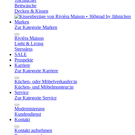
Tischtücher
Bettwäsche
Decken & Kissen
Marken
Zur Kategorie Marken
Rivièra Maison
Light & Living
Stressless
SALE
Prospekte
Karriere
Zur Kategorie Karriere
Küchen- oder Möbelverkaufer:in
Küchen- und Möbelmonteur:in
Service
Zur Kategorie Service
Modernisierung
Kundendienst
Kontakt
Kontakt aufnehmen