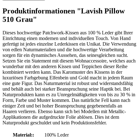
Produktinformationen "Lavish Pillow
510 Grau"
Dieses hochwertige Patchwork-Kissen aus 100 % Leder gibt Ihrer
Einrichtung einen modernen und individuellen Touch. Von Hand
gefertigt ist jedes einzelne Lederkissen ein Unikat. Die Verwendung
von edlen Naturmaterialien und die hochwertige Verarbeitung
sorgen für ein dynamisches Aussehen, das seinesgleichen sucht.
Setzen Sie ein Statement mit diesem Wohnaccessoire, welches auch
wunderbar mit den anderen Kissen und Teppichen dieser Reihe
kombiniert werden kann. Das Karomuster des Kissens in der
luxuriösen Farbgebung Elfenbein und Gold macht in jedem Raum
eine gute Figur. Das Naturmaterial ist robust und widerstandsfähig
und behält auch bei starker Beanspruchung seine Haptik bei. Bei
Naturprodukten kann es zu Unregelmäßigkeiten von bis zu 30 % in
Form, Farbe und Muster kommen. Das natürliche Fell kann nach
einiger Zeit und bei hoher Beanspruchung gegebenenfalls an
Haaren verlieren. Ebenso kann sich bei Modellen mit Metallic-
Applikationen die aufgedruckte Folie ablösen. Dies ist dem
Naturprodukt geschuldet und kein Produktionsfehler.
Material::
100% Leder