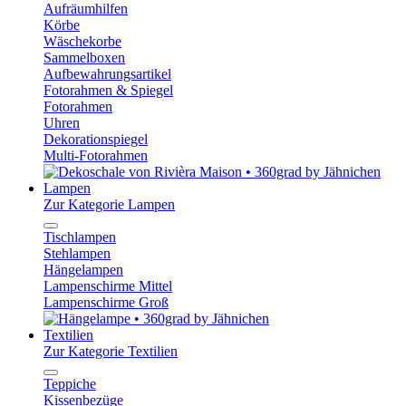
Aufräumhilfen
Körbe
Wäschekorbe
Sammelboxen
Aufbewahrungsartikel
Fotorahmen & Spiegel
Fotorahmen
Uhren
Dekorationspiegel
Multi-Fotorahmen
Lampen
Zur Kategorie Lampen
Tischlampen
Stehlampen
Hängelampen
Lampenschirme Mittel
Lampenschirme Groß
Textilien
Zur Kategorie Textilien
Teppiche
Kissenbezüge