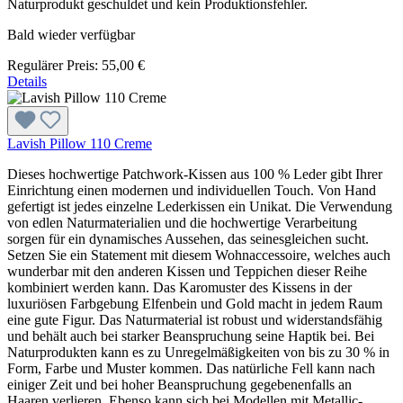
Naturprodukt geschuldet und kein Produktionsfehler.
Bald wieder verfügbar
Regulärer Preis:
55,00 €
Details
Lavish Pillow 110 Creme
Dieses hochwertige Patchwork-Kissen aus 100 % Leder gibt Ihrer
Einrichtung einen modernen und individuellen Touch. Von Hand
gefertigt ist jedes einzelne Lederkissen ein Unikat. Die Verwendung
von edlen Naturmaterialien und die hochwertige Verarbeitung
sorgen für ein dynamisches Aussehen, das seinesgleichen sucht.
Setzen Sie ein Statement mit diesem Wohnaccessoire, welches auch
wunderbar mit den anderen Kissen und Teppichen dieser Reihe
kombiniert werden kann. Das Karomuster des Kissens in der
luxuriösen Farbgebung Elfenbein und Gold macht in jedem Raum
eine gute Figur. Das Naturmaterial ist robust und widerstandsfähig
und behält auch bei starker Beanspruchung seine Haptik bei. Bei
Naturprodukten kann es zu Unregelmäßigkeiten von bis zu 30 % in
Form, Farbe und Muster kommen. Das natürliche Fell kann nach
einiger Zeit und bei hoher Beanspruchung gegebenenfalls an
Haaren verlieren. Ebenso kann sich bei Modellen mit Metallic-