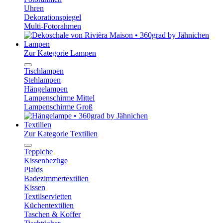
Uhren
Dekorationspiegel
Multi-Fotorahmen
Lampen
Zur Kategorie Lampen
Tischlampen
Stehlampen
Hängelampen
Lampenschirme Mittel
Lampenschirme Groß
Textilien
Zur Kategorie Textilien
Teppiche
Kissenbezüge
Plaids
Badezimmertextilien
Kissen
Textilservietten
Küchentextilien
Taschen & Koffer