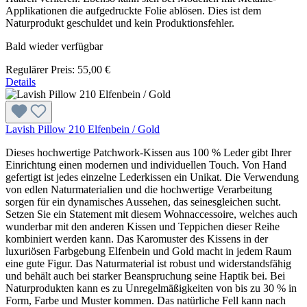
Applikationen die aufgedruckte Folie ablösen. Dies ist dem
Naturprodukt geschuldet und kein Produktionsfehler.
Bald wieder verfügbar
Regulärer Preis:
55,00 €
Details
Lavish Pillow 210 Elfenbein / Gold
Dieses hochwertige Patchwork-Kissen aus 100 % Leder gibt Ihrer
Einrichtung einen modernen und individuellen Touch. Von Hand
gefertigt ist jedes einzelne Lederkissen ein Unikat. Die Verwendung
von edlen Naturmaterialien und die hochwertige Verarbeitung
sorgen für ein dynamisches Aussehen, das seinesgleichen sucht.
Setzen Sie ein Statement mit diesem Wohnaccessoire, welches auch
wunderbar mit den anderen Kissen und Teppichen dieser Reihe
kombiniert werden kann. Das Karomuster des Kissens in der
luxuriösen Farbgebung Elfenbein und Gold macht in jedem Raum
eine gute Figur. Das Naturmaterial ist robust und widerstandsfähig
und behält auch bei starker Beanspruchung seine Haptik bei. Bei
Naturprodukten kann es zu Unregelmäßigkeiten von bis zu 30 % in
Form, Farbe und Muster kommen. Das natürliche Fell kann nach