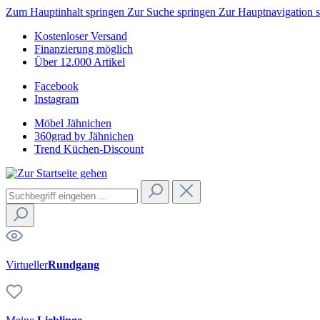
Zum Hauptinhalt springen
Zur Suche springen
Zur Hauptnavigation 
Kostenloser Versand
Finanzierung möglich
Über 12.000 Artikel
Facebook
Instagram
Möbel Jähnichen
360grad by Jähnichen
Trend Küchen-Discount
Virtueller
Rundgang