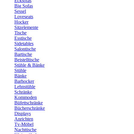
Ecksofas
Big Sofas
Sessel
Loveseats
Hocker
Sitzelemente
Tische
Esstische
Sidetables
Salontische
Bartische
Beistelltische
Stühle & Bänke
Stühle
Bänke
Barhocker
Lehnstühle
Schränke
Kommoden
Büfettschränke
Bücherschränke
Displays
Anrichten
Tv-Möbel
Nachttische