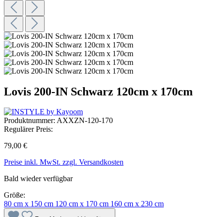
Lovis 200-IN Schwarz 120cm x 170cm
Produktnummer:
AXXZN-120-170
Regulärer Preis:
79,00 €
Preise inkl. MwSt. zzgl. Versandkosten
Bald wieder verfügbar
Größe:
80 cm x 150 cm
120 cm x 170 cm
160 cm x 230 cm