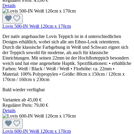
Regulärer Preis:
45,00 €
Details
Lovis 500-IN Weiß 120cm x 170cm
Der nativ angehauchte Lovis Teppich ist in 4 unterschiedlichen
Designs erhältlich, wobei sich alle am Ethno-Look orientieren.
Durch die klassische Farbgebung in Weiß und Schwarz eignet sich
der Teppich sowohl für moderne, als auch für klassische
Einrichtungen. Mit seinen 22mm ist der Hochflorteppich besonders
weich und hat eine angenehme Haptik. Spezifikationen: • erhältliche
Farben: Weiß / Black / Weiß / Weiß • Florhöhe: ca. 22mm •
Material: 100% Polypropylen • Größe: 80cm x 150cm / 120cm x
170cm / 160cm x 230cm
Bald wieder verfügbar
Varianten ab
45,00 €
Regulärer Preis:
79,00 €
Details
Lovis 600-IN Weiß 120cm x 170cm