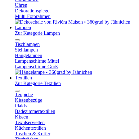
Uhren
Dekorationspiegel
Multi-Fotorahmen
Lampen
Zur Kategorie Lampen
Tischlampen
Stehlampen
Hängelampen
Lampenschirme Mittel
Lampenschirme Groß
Textilien
Zur Kategorie Textilien
Teppiche
Kissenbezüge
Plaids
Badezimmertextilien
Kissen
Textilservietten
Küchentextilien
Taschen & Koffer