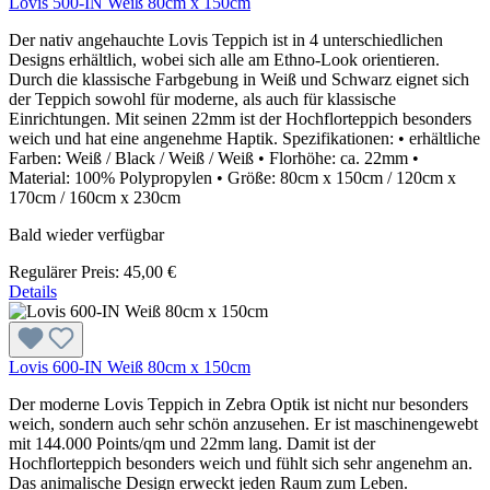
Lovis 500-IN Weiß 80cm x 150cm
Der nativ angehauchte Lovis Teppich ist in 4 unterschiedlichen
Designs erhältlich, wobei sich alle am Ethno-Look orientieren.
Durch die klassische Farbgebung in Weiß und Schwarz eignet sich
der Teppich sowohl für moderne, als auch für klassische
Einrichtungen. Mit seinen 22mm ist der Hochflorteppich besonders
weich und hat eine angenehme Haptik. Spezifikationen: • erhältliche
Farben: Weiß / Black / Weiß / Weiß • Florhöhe: ca. 22mm •
Material: 100% Polypropylen • Größe: 80cm x 150cm / 120cm x
170cm / 160cm x 230cm
Bald wieder verfügbar
Regulärer Preis:
45,00 €
Details
Lovis 600-IN Weiß 80cm x 150cm
Der moderne Lovis Teppich in Zebra Optik ist nicht nur besonders
weich, sondern auch sehr schön anzusehen. Er ist maschinengewebt
mit 144.000 Points/qm und 22mm lang. Damit ist der
Hochflorteppich besonders weich und fühlt sich sehr angenehm an.
Das animalische Design erweckt jeden Raum zum Leben.