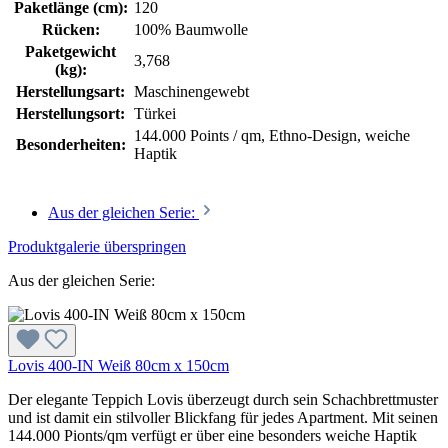
Paketlänge (cm):
120
Rücken:
100% Baumwolle
Paketgewicht
3,768
(kg):
Herstellungsart:
Maschinengewebt
Herstellungsort:
Türkei
144.000 Points / qm, Ethno-Design, weiche
Besonderheiten:
Haptik
Aus der gleichen Serie:
Produktgalerie überspringen
Aus der gleichen Serie:
Lovis 400-IN Weiß 80cm x 150cm
Der elegante Teppich Lovis überzeugt durch sein Schachbrettmuster
und ist damit ein stilvoller Blickfang für jedes Apartment. Mit seinen
144.000 Pionts/qm verfügt er über eine besonders weiche Haptik