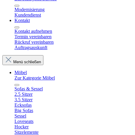
Modernisierung
Kundendienst
Kontakt
Kontakt aufnehmen
Termin vereinbaren
Rückruf vereinbaren
Auftragsauskunft
Menü schließen
Möbel
Zur Kategorie Möbel
Sofas & Sessel
2.5 Sitzer
3.5 Sitzer
Ecksofas
Big Sofas
Sessel
Loveseats
Hocker
Sitzelemente