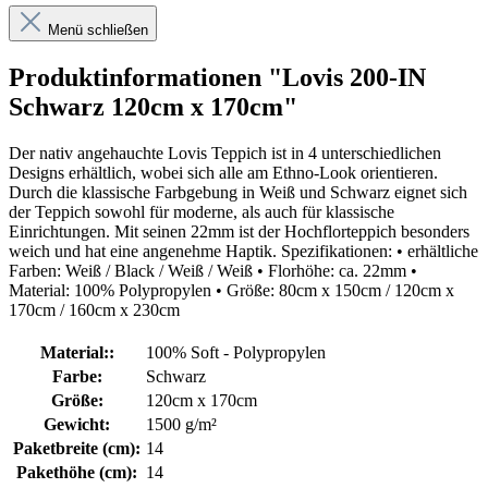
Menü schließen
Produktinformationen "Lovis 200-IN
Schwarz 120cm x 170cm"
Der nativ angehauchte Lovis Teppich ist in 4 unterschiedlichen
Designs erhältlich, wobei sich alle am Ethno-Look orientieren.
Durch die klassische Farbgebung in Weiß und Schwarz eignet sich
der Teppich sowohl für moderne, als auch für klassische
Einrichtungen. Mit seinen 22mm ist der Hochflorteppich besonders
weich und hat eine angenehme Haptik. Spezifikationen: • erhältliche
Farben: Weiß / Black / Weiß / Weiß • Florhöhe: ca. 22mm •
Material: 100% Polypropylen • Größe: 80cm x 150cm / 120cm x
170cm / 160cm x 230cm
Material::
100% Soft - Polypropylen
Farbe:
Schwarz
Größe:
120cm x 170cm
Gewicht:
1500 g/m²
Paketbreite (cm):
14
Pakethöhe (cm):
14