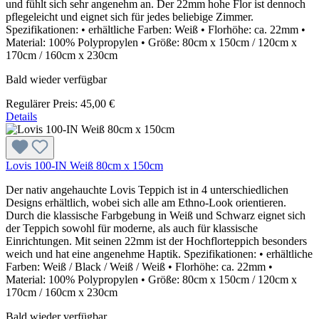
und fühlt sich sehr angenehm an. Der 22mm hohe Flor ist dennoch
pflegeleicht und eignet sich für jedes beliebige Zimmer.
Spezifikationen: • erhältliche Farben: Weiß • Florhöhe: ca. 22mm •
Material: 100% Polypropylen • Größe: 80cm x 150cm / 120cm x
170cm / 160cm x 230cm
Bald wieder verfügbar
Regulärer Preis:
45,00 €
Details
Lovis 100-IN Weiß 80cm x 150cm
Der nativ angehauchte Lovis Teppich ist in 4 unterschiedlichen
Designs erhältlich, wobei sich alle am Ethno-Look orientieren.
Durch die klassische Farbgebung in Weiß und Schwarz eignet sich
der Teppich sowohl für moderne, als auch für klassische
Einrichtungen. Mit seinen 22mm ist der Hochflorteppich besonders
weich und hat eine angenehme Haptik. Spezifikationen: • erhältliche
Farben: Weiß / Black / Weiß / Weiß • Florhöhe: ca. 22mm •
Material: 100% Polypropylen • Größe: 80cm x 150cm / 120cm x
170cm / 160cm x 230cm
Bald wieder verfügbar