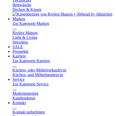
Tischtücher
Bettwäsche
Decken & Kissen
Marken
Zur Kategorie Marken
Rivièra Maison
Light & Living
Stressless
SALE
Prospekte
Karriere
Zur Kategorie Karriere
Küchen- oder Möbelverkaufer:in
Küchen- und Möbelmonteur:in
Service
Zur Kategorie Service
Modernisierung
Kundendienst
Kontakt
Kontakt aufnehmen