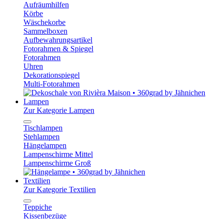
Aufräumhilfen
Körbe
Wäschekorbe
Sammelboxen
Aufbewahrungsartikel
Fotorahmen & Spiegel
Fotorahmen
Uhren
Dekorationspiegel
Multi-Fotorahmen
Lampen
Zur Kategorie Lampen
Tischlampen
Stehlampen
Hängelampen
Lampenschirme Mittel
Lampenschirme Groß
Textilien
Zur Kategorie Textilien
Teppiche
Kissenbezüge