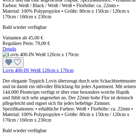
Farben: Weiß / Black / Weiß / Weiß • Florhöhe: ca. 22mm •
Material: 100% Polypropylen • Größe: 80cm x 150cm / 120cm x
170cm / 160cm x 230cm
Bald wieder verfügbar
Varianten ab
45,00 €
Regulärer Preis:
79,00 €
Details
Lovis 400-IN Weiß 120cm x 170cm
Der elegante Teppich Lovis überzeugt durch sein Schachbrettmuster
und ist damit ein stilvoller Blickfang für jedes Apartment. Mit seinen
144.000 Pionts/qm verfügt er über eine besonders weiche Haptik
und fühlt sich sehr angenehm an. Der 22mm hohe Flor ist dennoch
pflegeleicht und eignet sich für jedes beliebige Zimmer.
Spezifikationen: • erhältliche Farben: Weiß • Florhöhe: ca. 22mm •
Material: 100% Polypropylen • Größe: 80cm x 150cm / 120cm x
170cm / 160cm x 230cm
Bald wieder verfügbar