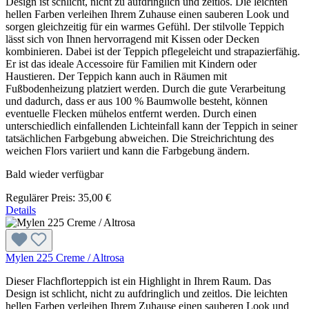
Design ist schlicht, nicht zu aufdringlich und zeitlos. Die leichten
hellen Farben verleihen Ihrem Zuhause einen sauberen Look und
sorgen gleichzeitig für ein warmes Gefühl. Der stilvolle Teppich
lässt sich von Ihnen hervorragend mit Kissen oder Decken
kombinieren. Dabei ist der Teppich pflegeleicht und strapazierfähig.
Er ist das ideale Accessoire für Familien mit Kindern oder
Haustieren. Der Teppich kann auch in Räumen mit
Fußbodenheizung platziert werden. Durch die gute Verarbeitung
und dadurch, dass er aus 100 % Baumwolle besteht, können
eventuelle Flecken mühelos entfernt werden. Durch einen
unterschiedlich einfallenden Lichteinfall kann der Teppich in seiner
tatsächlichen Farbgebung abweichen. Die Streichrichtung des
weichen Flors variiert und kann die Farbgebung ändern.
Bald wieder verfügbar
Regulärer Preis:
35,00 €
Details
Mylen 225 Creme / Altrosa
Dieser Flachflorteppich ist ein Highlight in Ihrem Raum. Das
Design ist schlicht, nicht zu aufdringlich und zeitlos. Die leichten
hellen Farben verleihen Ihrem Zuhause einen sauberen Look und