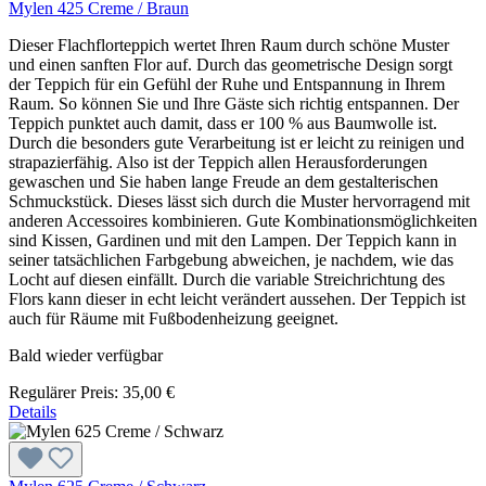
Mylen 425 Creme / Braun
Dieser Flachflorteppich wertet Ihren Raum durch schöne Muster
und einen sanften Flor auf. Durch das geometrische Design sorgt
der Teppich für ein Gefühl der Ruhe und Entspannung in Ihrem
Raum. So können Sie und Ihre Gäste sich richtig entspannen. Der
Teppich punktet auch damit, dass er 100 % aus Baumwolle ist.
Durch die besonders gute Verarbeitung ist er leicht zu reinigen und
strapazierfähig. Also ist der Teppich allen Herausforderungen
gewaschen und Sie haben lange Freude an dem gestalterischen
Schmuckstück. Dieses lässt sich durch die Muster hervorragend mit
anderen Accessoires kombinieren. Gute Kombinationsmöglichkeiten
sind Kissen, Gardinen und mit den Lampen. Der Teppich kann in
seiner tatsächlichen Farbgebung abweichen, je nachdem, wie das
Locht auf diesen einfällt. Durch die variable Streichrichtung des
Flors kann dieser in echt leicht verändert aussehen. Der Teppich ist
auch für Räume mit Fußbodenheizung geeignet.
Bald wieder verfügbar
Regulärer Preis:
35,00 €
Details