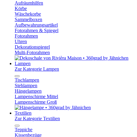
Aufräumhilfen
Körbe
Wäschekorbe
Sammelboxen
Aufbewahrungsartikel
Fotorahmen & Spiegel
Fotorahmen
Uhren
Dekorationspiegel
Multi-Fotorahmen
Lampen
Zur Kategorie Lampen
Tischlampen
Stehlampen
Hängelampen
Lampenschirme Mittel
Lampenschirme Groß
Textilien
Zur Kategorie Textilien
Teppiche
Kissenbezüge