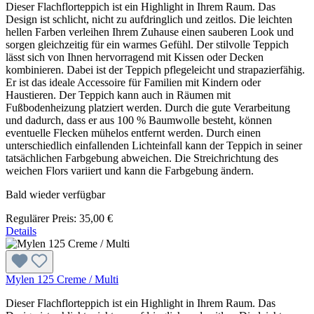
Dieser Flachflorteppich ist ein Highlight in Ihrem Raum. Das
Design ist schlicht, nicht zu aufdringlich und zeitlos. Die leichten
hellen Farben verleihen Ihrem Zuhause einen sauberen Look und
sorgen gleichzeitig für ein warmes Gefühl. Der stilvolle Teppich
lässt sich von Ihnen hervorragend mit Kissen oder Decken
kombinieren. Dabei ist der Teppich pflegeleicht und strapazierfähig.
Er ist das ideale Accessoire für Familien mit Kindern oder
Haustieren. Der Teppich kann auch in Räumen mit
Fußbodenheizung platziert werden. Durch die gute Verarbeitung
und dadurch, dass er aus 100 % Baumwolle besteht, können
eventuelle Flecken mühelos entfernt werden. Durch einen
unterschiedlich einfallenden Lichteinfall kann der Teppich in seiner
tatsächlichen Farbgebung abweichen. Die Streichrichtung des
weichen Flors variiert und kann die Farbgebung ändern.
Bald wieder verfügbar
Regulärer Preis:
35,00 €
Details
Mylen 125 Creme / Multi
Dieser Flachflorteppich ist ein Highlight in Ihrem Raum. Das