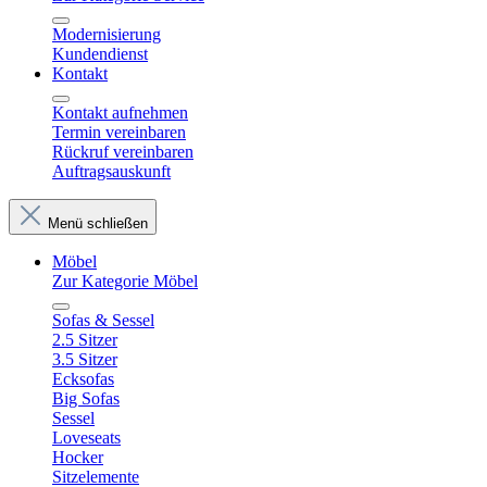
Modernisierung
Kundendienst
Kontakt
Kontakt aufnehmen
Termin vereinbaren
Rückruf vereinbaren
Auftragsauskunft
Menü schließen
Möbel
Zur Kategorie Möbel
Sofas & Sessel
2.5 Sitzer
3.5 Sitzer
Ecksofas
Big Sofas
Sessel
Loveseats
Hocker
Sitzelemente