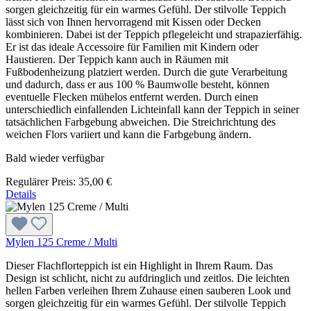
sorgen gleichzeitig für ein warmes Gefühl. Der stilvolle Teppich
lässt sich von Ihnen hervorragend mit Kissen oder Decken
kombinieren. Dabei ist der Teppich pflegeleicht und strapazierfähig.
Er ist das ideale Accessoire für Familien mit Kindern oder
Haustieren. Der Teppich kann auch in Räumen mit
Fußbodenheizung platziert werden. Durch die gute Verarbeitung
und dadurch, dass er aus 100 % Baumwolle besteht, können
eventuelle Flecken mühelos entfernt werden. Durch einen
unterschiedlich einfallenden Lichteinfall kann der Teppich in seiner
tatsächlichen Farbgebung abweichen. Die Streichrichtung des
weichen Flors variiert und kann die Farbgebung ändern.
Bald wieder verfügbar
Regulärer Preis:
35,00 €
Details
Mylen 125 Creme / Multi
Dieser Flachflorteppich ist ein Highlight in Ihrem Raum. Das
Design ist schlicht, nicht zu aufdringlich und zeitlos. Die leichten
hellen Farben verleihen Ihrem Zuhause einen sauberen Look und
sorgen gleichzeitig für ein warmes Gefühl. Der stilvolle Teppich