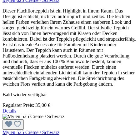
Mylen 625 Creme / Schwarz
Dieser Flachflorteppich ist ein Highlight in Ihrem Raum. Das
Design ist schlicht, nicht zu aufdringlich und zeitlos. Die leichten
hellen Farben verleihen Ihrem Zuhause einen sauberen Look und
sorgen gleichzeitig für ein warmes Gefühl. Der stilvolle Teppich
lässt sich von Ihnen hervorragend mit Kissen oder Decken
kombinieren. Dabei ist der Teppich pflegeleicht und strapazierfähig.
Er ist das ideale Accessoire für Familien mit Kindern oder
Haustieren. Der Teppich kann auch in Räumen mit
Fußbodenheizung platziert werden. Durch die gute Verarbeitung
und dadurch, dass er aus 100 % Baumwolle besteht, können
eventuelle Flecken mühelos entfernt werden. Durch einen
unterschiedlich einfallenden Lichteinfall kann der Teppich in seiner
tatsächlichen Farbgebung abweichen. Die Streichrichtung des
weichen Flors variiert und kann die Farbgebung ändern.
Bald wieder verfügbar
Regulärer Preis:
35,00 €
Details
Mylen 525 Creme / Schwarz