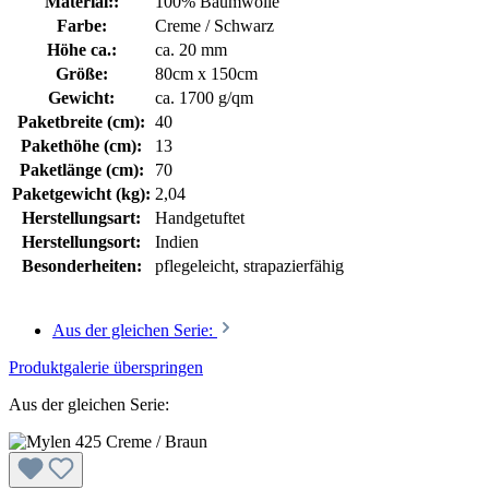
Material::
100% Baumwolle
Farbe:
Creme / Schwarz
Höhe ca.:
ca. 20 mm
Größe:
80cm x 150cm
Gewicht:
ca. 1700 g/qm
Paketbreite (cm):
40
Pakethöhe (cm):
13
Paketlänge (cm):
70
Paketgewicht (kg):
2,04
Herstellungsart:
Handgetuftet
Herstellungsort:
Indien
Besonderheiten:
pflegeleicht, strapazierfähig
Aus der gleichen Serie:
Produktgalerie überspringen
Aus der gleichen Serie: