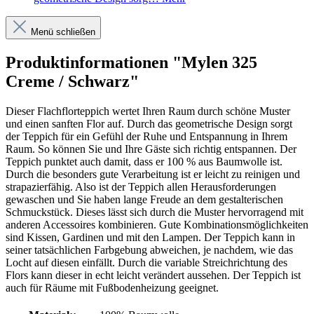
Menü schließen
Produktinformationen "Mylen 325
Creme / Schwarz"
Dieser Flachflorteppich wertet Ihren Raum durch schöne Muster
und einen sanften Flor auf. Durch das geometrische Design sorgt
der Teppich für ein Gefühl der Ruhe und Entspannung in Ihrem
Raum. So können Sie und Ihre Gäste sich richtig entspannen. Der
Teppich punktet auch damit, dass er 100 % aus Baumwolle ist.
Durch die besonders gute Verarbeitung ist er leicht zu reinigen und
strapazierfähig. Also ist der Teppich allen Herausforderungen
gewaschen und Sie haben lange Freude an dem gestalterischen
Schmuckstück. Dieses lässt sich durch die Muster hervorragend mit
anderen Accessoires kombinieren. Gute Kombinationsmöglichkeiten
sind Kissen, Gardinen und mit den Lampen. Der Teppich kann in
seiner tatsächlichen Farbgebung abweichen, je nachdem, wie das
Locht auf diesen einfällt. Durch die variable Streichrichtung des
Flors kann dieser in echt leicht verändert aussehen. Der Teppich ist
auch für Räume mit Fußbodenheizung geeignet.