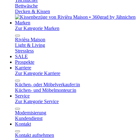
Tischtücher
Bettwäsche
Decken & Kissen
Marken
Zur Kategorie Marken
Rivièra Maison
Light & Living
Stressless
SALE
Prospekte
Karriere
Zur Kategorie Karriere
Küchen- oder Möbelverkaufer:in
Küchen- und Möbelmonteur:in
Service
Zur Kategorie Service
Modernisierung
Kundendienst
Kontakt
Kontakt aufnehmen