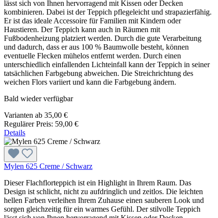
lässt sich von Ihnen hervorragend mit Kissen oder Decken
kombinieren. Dabei ist der Teppich pflegeleicht und strapazierfähig.
Er ist das ideale Accessoire für Familien mit Kindern oder
Haustieren. Der Teppich kann auch in Räumen mit
Fußbodenheizung platziert werden. Durch die gute Verarbeitung
und dadurch, dass er aus 100 % Baumwolle besteht, können
eventuelle Flecken mühelos entfernt werden. Durch einen
unterschiedlich einfallenden Lichteinfall kann der Teppich in seiner
tatsächlichen Farbgebung abweichen. Die Streichrichtung des
weichen Flors variiert und kann die Farbgebung ändern.
Bald wieder verfügbar
Varianten ab
35,00 €
Regulärer Preis:
59,00 €
Details
Mylen 625 Creme / Schwarz
Dieser Flachflorteppich ist ein Highlight in Ihrem Raum. Das
Design ist schlicht, nicht zu aufdringlich und zeitlos. Die leichten
hellen Farben verleihen Ihrem Zuhause einen sauberen Look und
sorgen gleichzeitig für ein warmes Gefühl. Der stilvolle Teppich
lässt sich von Ihnen hervorragend mit Kissen oder Decken