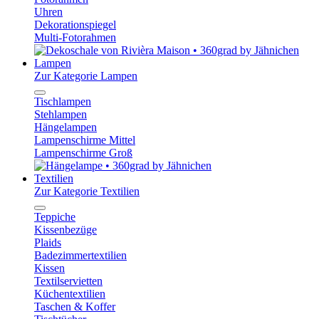
Uhren
Dekorationspiegel
Multi-Fotorahmen
Lampen
Zur Kategorie Lampen
Tischlampen
Stehlampen
Hängelampen
Lampenschirme Mittel
Lampenschirme Groß
Textilien
Zur Kategorie Textilien
Teppiche
Kissenbezüge
Plaids
Badezimmertextilien
Kissen
Textilservietten
Küchentextilien
Taschen & Koffer