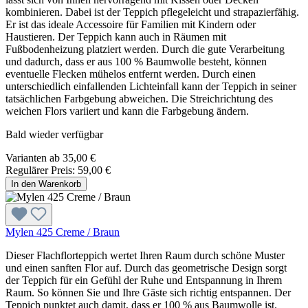
kombinieren. Dabei ist der Teppich pflegeleicht und strapazierfähig.
Er ist das ideale Accessoire für Familien mit Kindern oder
Haustieren. Der Teppich kann auch in Räumen mit
Fußbodenheizung platziert werden. Durch die gute Verarbeitung
und dadurch, dass er aus 100 % Baumwolle besteht, können
eventuelle Flecken mühelos entfernt werden. Durch einen
unterschiedlich einfallenden Lichteinfall kann der Teppich in seiner
tatsächlichen Farbgebung abweichen. Die Streichrichtung des
weichen Flors variiert und kann die Farbgebung ändern.
Bald wieder verfügbar
Varianten ab
35,00 €
Regulärer Preis:
59,00 €
In den Warenkorb
Mylen 425 Creme / Braun
Dieser Flachflorteppich wertet Ihren Raum durch schöne Muster
und einen sanften Flor auf. Durch das geometrische Design sorgt
der Teppich für ein Gefühl der Ruhe und Entspannung in Ihrem
Raum. So können Sie und Ihre Gäste sich richtig entspannen. Der
Teppich punktet auch damit, dass er 100 % aus Baumwolle ist.