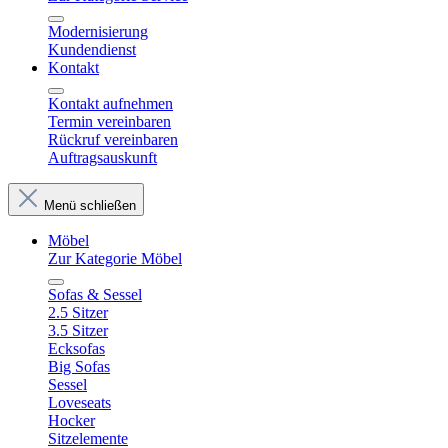
Modernisierung
Kundendienst
Kontakt
Kontakt aufnehmen
Termin vereinbaren
Rückruf vereinbaren
Auftragsauskunft
Menü schließen
Möbel
Zur Kategorie Möbel
Sofas & Sessel
2.5 Sitzer
3.5 Sitzer
Ecksofas
Big Sofas
Sessel
Loveseats
Hocker
Sitzelemente