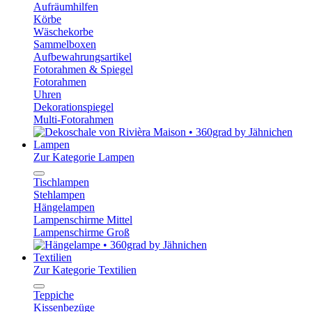
Aufräumhilfen
Körbe
Wäschekorbe
Sammelboxen
Aufbewahrungsartikel
Fotorahmen & Spiegel
Fotorahmen
Uhren
Dekorationspiegel
Multi-Fotorahmen
Lampen
Zur Kategorie Lampen
Tischlampen
Stehlampen
Hängelampen
Lampenschirme Mittel
Lampenschirme Groß
Textilien
Zur Kategorie Textilien
Teppiche
Kissenbezüge