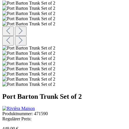
Port Barton Trunk Set of 2
Produktnummer:
471590
Regulärer Preis:
449,00 €