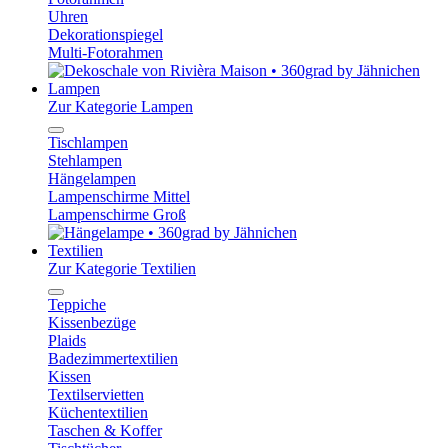
Uhren
Dekorationspiegel
Multi-Fotorahmen
Lampen
Zur Kategorie Lampen
Tischlampen
Stehlampen
Hängelampen
Lampenschirme Mittel
Lampenschirme Groß
Textilien
Zur Kategorie Textilien
Teppiche
Kissenbezüge
Plaids
Badezimmertextilien
Kissen
Textilservietten
Küchentextilien
Taschen & Koffer