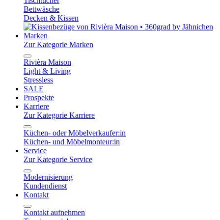
Tischtücher
Bettwäsche
Decken & Kissen
Marken
Zur Kategorie Marken
Rivièra Maison
Light & Living
Stressless
SALE
Prospekte
Karriere
Zur Kategorie Karriere
Küchen- oder Möbelverkaufer:in
Küchen- und Möbelmonteur:in
Service
Zur Kategorie Service
Modernisierung
Kundendienst
Kontakt
Kontakt aufnehmen