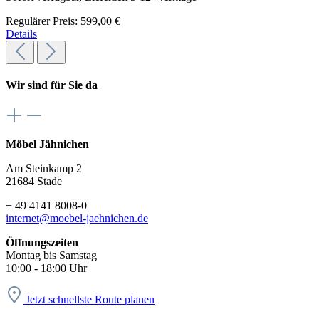
Regulärer Preis:
599,00 €
Details
Wir sind für Sie da
Möbel Jähnichen
Am Steinkamp 2
21684 Stade
+ 49 4141 8008-0
internet@moebel-jaehnichen.de
Öffnungszeiten
Montag bis Samstag
10:00 - 18:00 Uhr
Jetzt schnellste Route planen