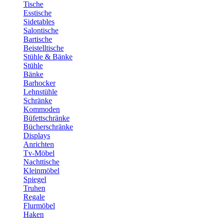
Tische
Esstische
Sidetables
Salontische
Bartische
Beistelltische
Stühle & Bänke
Stühle
Bänke
Barhocker
Lehnstühle
Schränke
Kommoden
Büfettschränke
Bücherschränke
Displays
Anrichten
Tv-Möbel
Nachttische
Kleinmöbel
Spiegel
Truhen
Regale
Flurmöbel
Haken