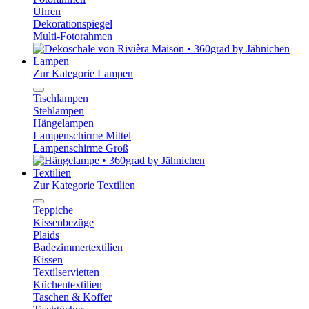
Uhren
Dekorationspiegel
Multi-Fotorahmen
Lampen
Zur Kategorie Lampen
Tischlampen
Stehlampen
Hängelampen
Lampenschirme Mittel
Lampenschirme Groß
Textilien
Zur Kategorie Textilien
Teppiche
Kissenbezüge
Plaids
Badezimmertextilien
Kissen
Textilservietten
Küchentextilien
Taschen & Koffer