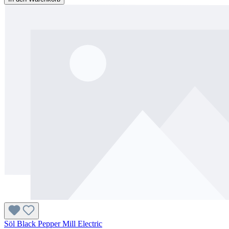
Söl Black Pepper Mill Electric