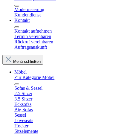
Modernisierung
Kundendienst
Kontakt
Kontakt aufnehmen
Termin vereinbaren
Rückruf vereinbaren
Auftragsauskunft
Menü schließen
Möbel
Zur Kategorie Möbel
Sofas & Sessel
2.5 Sitzer
3.5 Sitzer
Ecksofas
Big Sofas
Sessel
Loveseats
Hocker
Sitzelemente