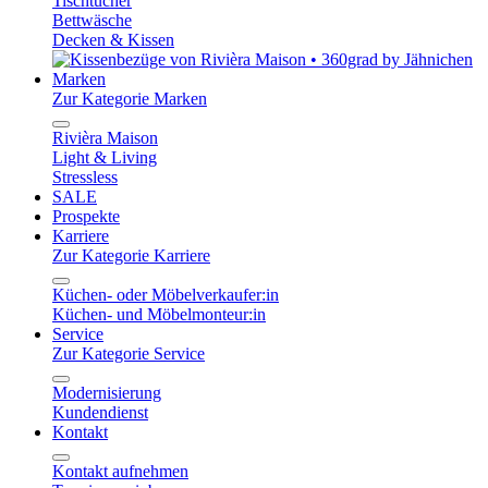
Tischtücher
Bettwäsche
Decken & Kissen
Marken
Zur Kategorie Marken
Rivièra Maison
Light & Living
Stressless
SALE
Prospekte
Karriere
Zur Kategorie Karriere
Küchen- oder Möbelverkaufer:in
Küchen- und Möbelmonteur:in
Service
Zur Kategorie Service
Modernisierung
Kundendienst
Kontakt
Kontakt aufnehmen