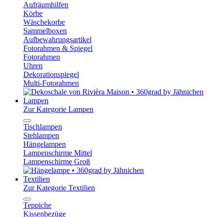
Aufräumhilfen
Körbe
Wäschekorbe
Sammelboxen
Aufbewahrungsartikel
Fotorahmen & Spiegel
Fotorahmen
Uhren
Dekorationspiegel
Multi-Fotorahmen
Lampen
Zur Kategorie Lampen
Tischlampen
Stehlampen
Hängelampen
Lampenschirme Mittel
Lampenschirme Groß
Textilien
Zur Kategorie Textilien
Teppiche
Kissenbezüge