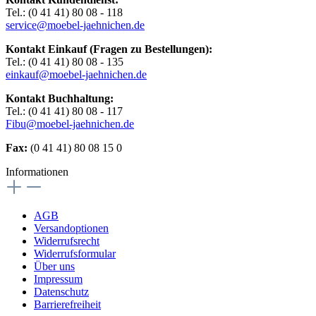
Tel.: (0 41 41) 80 08 - 118
service@moebel-jaehnichen.de
Kontakt Einkauf (Fragen zu Bestellungen):
Tel.: (0 41 41) 80 08 - 135
einkauf@moebel-jaehnichen.de
Kontakt Buchhaltung:
Tel.: (0 41 41) 80 08 - 117
Fibu@moebel-jaehnichen.de
Fax:
(0 41 41) 80 08 15 0
Informationen
AGB
Versandoptionen
Widerrufsrecht
Widerrufsformular
Über uns
Impressum
Datenschutz
Barrierefreiheit