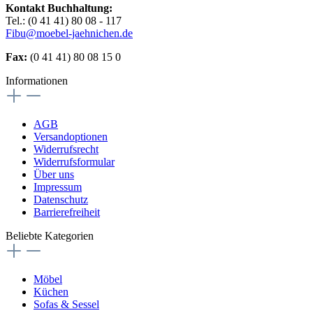
Kontakt Buchhaltung:
Tel.: (0 41 41) 80 08 - 117
Fibu@moebel-jaehnichen.de
Fax:
(0 41 41) 80 08 15 0
Informationen
AGB
Versandoptionen
Widerrufsrecht
Widerrufsformular
Über uns
Impressum
Datenschutz
Barrierefreiheit
Beliebte Kategorien
Möbel
Küchen
Sofas & Sessel