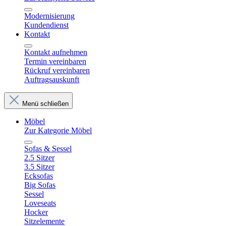
Modernisierung
Kundendienst
Kontakt
Kontakt aufnehmen
Termin vereinbaren
Rückruf vereinbaren
Auftragsauskunft
Menü schließen
Möbel
Zur Kategorie Möbel
Sofas & Sessel
2.5 Sitzer
3.5 Sitzer
Ecksofas
Big Sofas
Sessel
Loveseats
Hocker
Sitzelemente