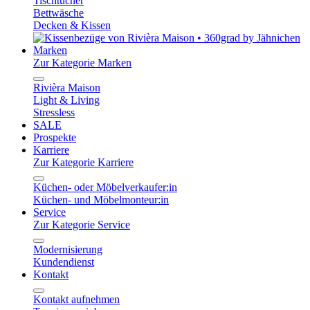
Tischtücher
Bettwäsche
Decken & Kissen
Marken
Zur Kategorie Marken
Rivièra Maison
Light & Living
Stressless
SALE
Prospekte
Karriere
Zur Kategorie Karriere
Küchen- oder Möbelverkaufer:in
Küchen- und Möbelmonteur:in
Service
Zur Kategorie Service
Modernisierung
Kundendienst
Kontakt
Kontakt aufnehmen