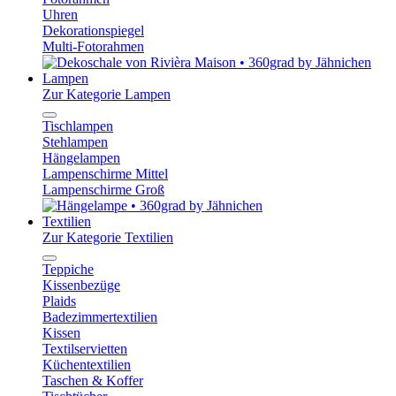
Uhren
Dekorationspiegel
Multi-Fotorahmen
Lampen
Zur Kategorie Lampen
Tischlampen
Stehlampen
Hängelampen
Lampenschirme Mittel
Lampenschirme Groß
Textilien
Zur Kategorie Textilien
Teppiche
Kissenbezüge
Plaids
Badezimmertextilien
Kissen
Textilservietten
Küchentextilien
Taschen & Koffer