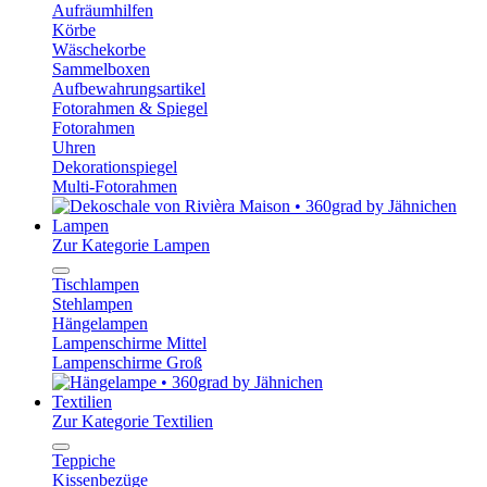
Aufräumhilfen
Körbe
Wäschekorbe
Sammelboxen
Aufbewahrungsartikel
Fotorahmen & Spiegel
Fotorahmen
Uhren
Dekorationspiegel
Multi-Fotorahmen
Lampen
Zur Kategorie Lampen
Tischlampen
Stehlampen
Hängelampen
Lampenschirme Mittel
Lampenschirme Groß
Textilien
Zur Kategorie Textilien
Teppiche
Kissenbezüge