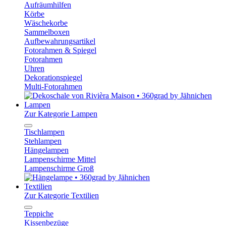
Aufräumhilfen
Körbe
Wäschekorbe
Sammelboxen
Aufbewahrungsartikel
Fotorahmen & Spiegel
Fotorahmen
Uhren
Dekorationspiegel
Multi-Fotorahmen
Lampen
Zur Kategorie Lampen
Tischlampen
Stehlampen
Hängelampen
Lampenschirme Mittel
Lampenschirme Groß
Textilien
Zur Kategorie Textilien
Teppiche
Kissenbezüge