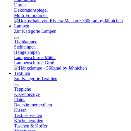
Uhren
Dekorationspiegel
Multi-Fotorahmen
Lampen
Zur Kategorie Lampen
Tischlampen
Stehlampen
Hängelampen
Lampenschirme Mittel
Lampenschirme Groß
Textilien
Zur Kategorie Textilien
Teppiche
Kissenbezüge
Plaids
Badezimmertextilien
Kissen
Textilservietten
Küchentextilien
Taschen & Koffer