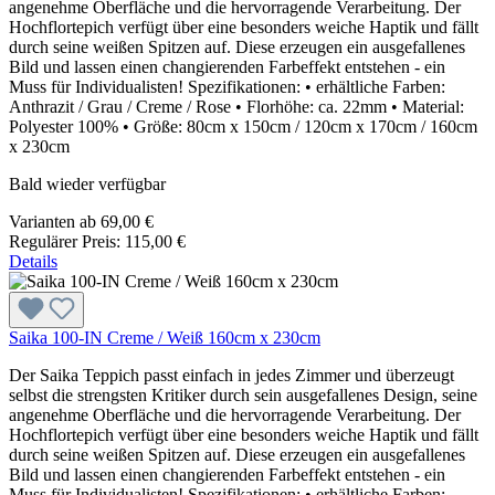
angenehme Oberfläche und die hervorragende Verarbeitung. Der
Hochflortepich verfügt über eine besonders weiche Haptik und fällt
durch seine weißen Spitzen auf. Diese erzeugen ein ausgefallenes
Bild und lassen einen changierenden Farbeffekt entstehen - ein
Muss für Individualisten! Spezifikationen: • erhältliche Farben:
Anthrazit / Grau / Creme / Rose • Florhöhe: ca. 22mm • Material:
Polyester 100% • Größe: 80cm x 150cm / 120cm x 170cm / 160cm
x 230cm
Bald wieder verfügbar
Varianten ab
69,00 €
Regulärer Preis:
115,00 €
Details
Saika 100-IN Creme / Weiß 160cm x 230cm
Der Saika Teppich passt einfach in jedes Zimmer und überzeugt
selbst die strengsten Kritiker durch sein ausgefallenes Design, seine
angenehme Oberfläche und die hervorragende Verarbeitung. Der
Hochflortepich verfügt über eine besonders weiche Haptik und fällt
durch seine weißen Spitzen auf. Diese erzeugen ein ausgefallenes
Bild und lassen einen changierenden Farbeffekt entstehen - ein
Muss für Individualisten! Spezifikationen: • erhältliche Farben: