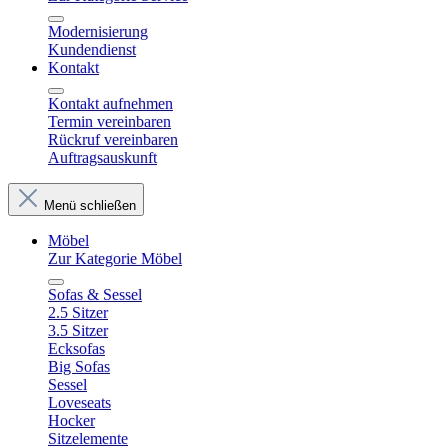
Modernisierung
Kundendienst
Kontakt
Kontakt aufnehmen
Termin vereinbaren
Rückruf vereinbaren
Auftragsauskunft
Menü schließen
Möbel
Zur Kategorie Möbel
Sofas & Sessel
2.5 Sitzer
3.5 Sitzer
Ecksofas
Big Sofas
Sessel
Loveseats
Hocker
Sitzelemente