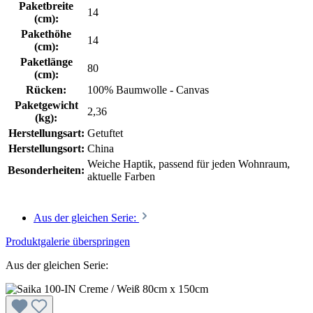
Paketbreite
14
(cm):
Pakethöhe
14
(cm):
Paketlänge
80
(cm):
Rücken:
100% Baumwolle - Canvas
Paketgewicht
2,36
(kg):
Herstellungsart:
Getuftet
Herstellungsort:
China
Weiche Haptik, passend für jeden Wohnraum,
Besonderheiten:
aktuelle Farben
Aus der gleichen Serie:
Produktgalerie überspringen
Aus der gleichen Serie: