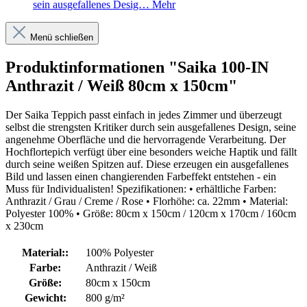
sein ausgefallenes Desig…
Mehr
Menü schließen
Produktinformationen "Saika 100-IN
Anthrazit / Weiß 80cm x 150cm"
Der Saika Teppich passt einfach in jedes Zimmer und überzeugt
selbst die strengsten Kritiker durch sein ausgefallenes Design, seine
angenehme Oberfläche und die hervorragende Verarbeitung. Der
Hochflortepich verfügt über eine besonders weiche Haptik und fällt
durch seine weißen Spitzen auf. Diese erzeugen ein ausgefallenes
Bild und lassen einen changierenden Farbeffekt entstehen - ein
Muss für Individualisten! Spezifikationen: • erhältliche Farben:
Anthrazit / Grau / Creme / Rose • Florhöhe: ca. 22mm • Material:
Polyester 100% • Größe: 80cm x 150cm / 120cm x 170cm / 160cm
x 230cm
Material::
100% Polyester
Farbe:
Anthrazit / Weiß
Größe:
80cm x 150cm
Gewicht:
800 g/m²