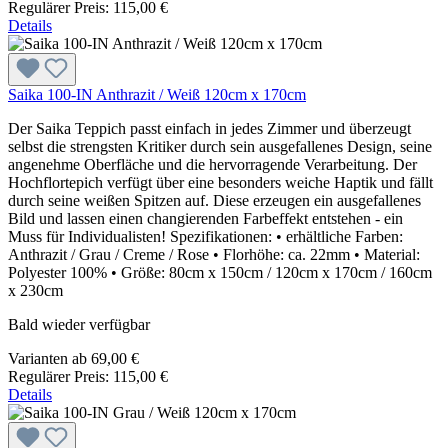
Regulärer Preis:
115,00 €
Details
Saika 100-IN Anthrazit / Weiß 120cm x 170cm
Der Saika Teppich passt einfach in jedes Zimmer und überzeugt
selbst die strengsten Kritiker durch sein ausgefallenes Design, seine
angenehme Oberfläche und die hervorragende Verarbeitung. Der
Hochflortepich verfügt über eine besonders weiche Haptik und fällt
durch seine weißen Spitzen auf. Diese erzeugen ein ausgefallenes
Bild und lassen einen changierenden Farbeffekt entstehen - ein
Muss für Individualisten! Spezifikationen: • erhältliche Farben:
Anthrazit / Grau / Creme / Rose • Florhöhe: ca. 22mm • Material:
Polyester 100% • Größe: 80cm x 150cm / 120cm x 170cm / 160cm
x 230cm
Bald wieder verfügbar
Varianten ab
69,00 €
Regulärer Preis:
115,00 €
Details