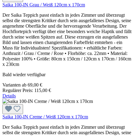
Saika 100-IN Grau / Weiß 120cm x 170cm
Der Saika Teppich passt einfach in jedes Zimmer und überzeugt
selbst die strengsten Kritiker durch sein ausgefallenes Design, seine
angenehme Oberfläche und die hervorragende Verarbeitung. Der
Hochflortepich verfügt über eine besonders weiche Haptik und fällt
durch seine weißen Spitzen auf. Diese erzeugen ein ausgefallenes
Bild und lassen einen changierenden Farbeffekt entstehen - ein
Muss für Individualisten! Spezifikationen: • erhältliche Farben:
Anthrazit / Grau / Creme / Rose • Florhöhe: ca. 22mm • Material:
Polyester 100% • Größe: 80cm x 150cm / 120cm x 170cm / 160cm
x 230cm
Bald wieder verfügbar
Varianten ab
69,00 €
Regulärer Preis:
115,00 €
Details
Saika 100-IN Creme / Weiß 120cm x 170cm
Der Saika Teppich passt einfach in jedes Zimmer und überzeugt
selbst die strengsten Kritiker durch sein ausgefallenes Design, seine