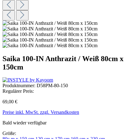
Saika 100-IN Anthrazit / Weiß 80cm x
150cm
Produktnummer:
D58PM-80-150
Regulärer Preis:
69,00 €
Preise inkl. MwSt. zzgl. Versandkosten
Bald wieder verfügbar
Größe:
80c m x 150 cm
120 cm x 170 cm
160 cm x 230 cm