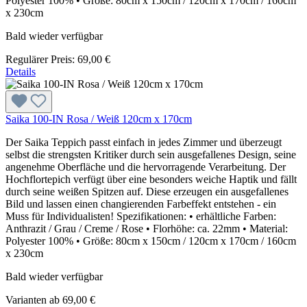
Polyester 100% • Größe: 80cm x 150cm / 120cm x 170cm / 160cm
x 230cm
Bald wieder verfügbar
Regulärer Preis:
69,00 €
Details
Saika 100-IN Rosa / Weiß 120cm x 170cm
Der Saika Teppich passt einfach in jedes Zimmer und überzeugt
selbst die strengsten Kritiker durch sein ausgefallenes Design, seine
angenehme Oberfläche und die hervorragende Verarbeitung. Der
Hochflortepich verfügt über eine besonders weiche Haptik und fällt
durch seine weißen Spitzen auf. Diese erzeugen ein ausgefallenes
Bild und lassen einen changierenden Farbeffekt entstehen - ein
Muss für Individualisten! Spezifikationen: • erhältliche Farben:
Anthrazit / Grau / Creme / Rose • Florhöhe: ca. 22mm • Material:
Polyester 100% • Größe: 80cm x 150cm / 120cm x 170cm / 160cm
x 230cm
Bald wieder verfügbar
Varianten ab
69,00 €