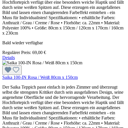
Hochflortepich verfügt über eine besonders weiche Haptik und fällt
durch seine weißen Spitzen auf. Diese erzeugen ein ausgefallenes
Bild und lassen einen changierenden Farbeffekt entstehen - ein
Muss für Individualisten! Spezifikationen: • erhältliche Farben:
Anthrazit / Grau / Creme / Rose • Florhöhe: ca. 22mm • Material:
Polyester 100% • Größe: 80cm x 150cm / 120cm x 170cm / 160cm
x 230cm
Bald wieder verfügbar
Regulärer Preis:
69,00 €
Details
Saika 100-IN Rosa / Weiß 80cm x 150cm
Der Saika Teppich passt einfach in jedes Zimmer und überzeugt
selbst die strengsten Kritiker durch sein ausgefallenes Design, seine
angenehme Oberfläche und die hervorragende Verarbeitung. Der
Hochflortepich verfügt über eine besonders weiche Haptik und fällt
durch seine weißen Spitzen auf. Diese erzeugen ein ausgefallenes
Bild und lassen einen changierenden Farbeffekt entstehen - ein
Muss für Individualisten! Spezifikationen: • erhältliche Farben:
Anthrazit / Grau / Creme / Rose • Florhöhe: ca. 22mm • Material: