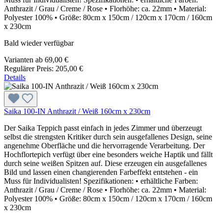
Anthrazit / Grau / Creme / Rose • Florhöhe: ca. 22mm • Material:
Polyester 100% • Größe: 80cm x 150cm / 120cm x 170cm / 160cm
x 230cm
Bald wieder verfügbar
Varianten ab
69,00 €
Regulärer Preis:
205,00 €
Details
Saika 100-IN Anthrazit / Weiß 160cm x 230cm
Der Saika Teppich passt einfach in jedes Zimmer und überzeugt
selbst die strengsten Kritiker durch sein ausgefallenes Design, seine
angenehme Oberfläche und die hervorragende Verarbeitung. Der
Hochflortepich verfügt über eine besonders weiche Haptik und fällt
durch seine weißen Spitzen auf. Diese erzeugen ein ausgefallenes
Bild und lassen einen changierenden Farbeffekt entstehen - ein
Muss für Individualisten! Spezifikationen: • erhältliche Farben:
Anthrazit / Grau / Creme / Rose • Florhöhe: ca. 22mm • Material:
Polyester 100% • Größe: 80cm x 150cm / 120cm x 170cm / 160cm
x 230cm