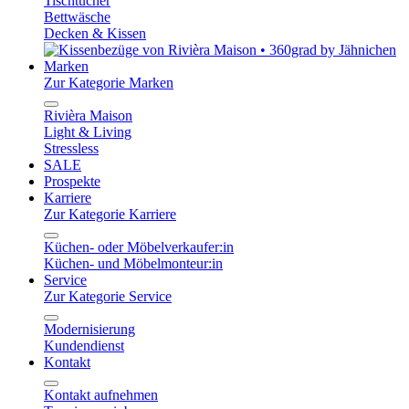
Tischtücher
Bettwäsche
Decken & Kissen
Marken
Zur Kategorie Marken
Rivièra Maison
Light & Living
Stressless
SALE
Prospekte
Karriere
Zur Kategorie Karriere
Küchen- oder Möbelverkaufer:in
Küchen- und Möbelmonteur:in
Service
Zur Kategorie Service
Modernisierung
Kundendienst
Kontakt
Kontakt aufnehmen