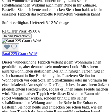
sofort wohnlicher wirken, sondern bringt Dank seiner
schalldämmenden Wirkung auch mehr Ruhe in Ihr Zuhause.
Bestellen Sie noch heute und entdecken Sie schon bald, wie ein
einzelner Teppich das komplette Raumgefühl verändern kann!
Sofort verfügbar, Lieferzeit 5-12 Werktage
Regulärer Preis:
49,00 €
In den Warenkorb
Sarai 225 Grau / Weiß
Dieser wunderschöne Teppich verleiht jedem Wohnraum einen
gemütlichen, aber dennoch sehr modernen Look! Mit seinem
außergewöhnlichen grafischem Design in ruhigen Farben fügt er
sich charmant in Ihre Einrichtung ein. Platzieren Sie ihn im
Wohnbereich vor dem Sofa, im Schlafzimmer oder im Vorraum für
eine einladende Atmosphäre. Der Teppich besteht aus einem äußerst
pflegeleichtem Flachgewebe, sodass er Ihnen lange Freude machen
wird. Ein qualitativer Teppich wie dieser lässt einen Raum nicht nur
sofort wohnlicher wirken, sondern bringt Dank seiner
schalldämmenden Wirkung auch mehr Ruhe in Ihr Zuhause.
Bestellen Sie noch heute und entdecken Sie schon bald, wie ein
einzelner Teppich das komplette Raumgefühl verändern kann!