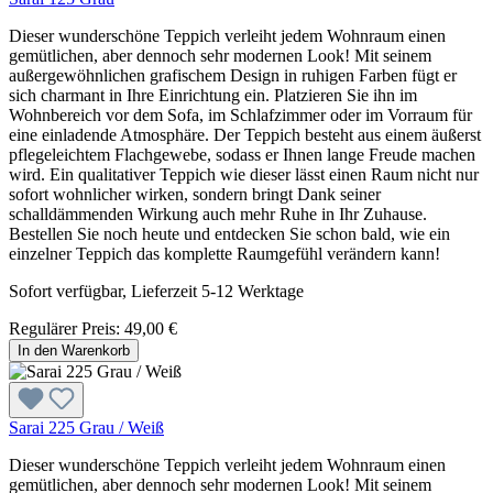
Dieser wunderschöne Teppich verleiht jedem Wohnraum einen
gemütlichen, aber dennoch sehr modernen Look! Mit seinem
außergewöhnlichen grafischem Design in ruhigen Farben fügt er
sich charmant in Ihre Einrichtung ein. Platzieren Sie ihn im
Wohnbereich vor dem Sofa, im Schlafzimmer oder im Vorraum für
eine einladende Atmosphäre. Der Teppich besteht aus einem äußerst
pflegeleichtem Flachgewebe, sodass er Ihnen lange Freude machen
wird. Ein qualitativer Teppich wie dieser lässt einen Raum nicht nur
sofort wohnlicher wirken, sondern bringt Dank seiner
schalldämmenden Wirkung auch mehr Ruhe in Ihr Zuhause.
Bestellen Sie noch heute und entdecken Sie schon bald, wie ein
einzelner Teppich das komplette Raumgefühl verändern kann!
Sofort verfügbar, Lieferzeit 5-12 Werktage
Regulärer Preis:
49,00 €
In den Warenkorb
Sarai 225 Grau / Weiß
Dieser wunderschöne Teppich verleiht jedem Wohnraum einen
gemütlichen, aber dennoch sehr modernen Look! Mit seinem