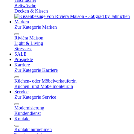
Tischtücher
Bettwäsche
Decken & Kissen
Marken
Zur Kategorie Marken
Rivièra Maison
Light & Living
Stressless
SALE
Prospekte
Karriere
Zur Kategorie Karriere
Küchen- oder Möbelverkaufer:in
Küchen- und Möbelmonteur:in
Service
Zur Kategorie Service
Modernisierung
Kundendienst
Kontakt
Kontakt aufnehmen