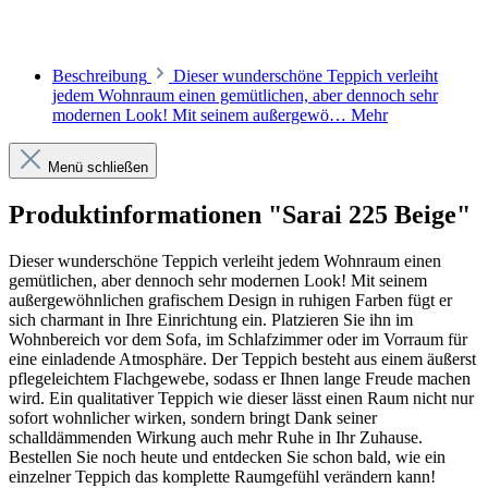
Beschreibung
Dieser wunderschöne Teppich verleiht
jedem Wohnraum einen gemütlichen, aber dennoch sehr
modernen Look! Mit seinem außergewö…
Mehr
Menü schließen
Produktinformationen "Sarai 225 Beige"
Dieser wunderschöne Teppich verleiht jedem Wohnraum einen
gemütlichen, aber dennoch sehr modernen Look! Mit seinem
außergewöhnlichen grafischem Design in ruhigen Farben fügt er
sich charmant in Ihre Einrichtung ein. Platzieren Sie ihn im
Wohnbereich vor dem Sofa, im Schlafzimmer oder im Vorraum für
eine einladende Atmosphäre. Der Teppich besteht aus einem äußerst
pflegeleichtem Flachgewebe, sodass er Ihnen lange Freude machen
wird. Ein qualitativer Teppich wie dieser lässt einen Raum nicht nur
sofort wohnlicher wirken, sondern bringt Dank seiner
schalldämmenden Wirkung auch mehr Ruhe in Ihr Zuhause.
Bestellen Sie noch heute und entdecken Sie schon bald, wie ein
einzelner Teppich das komplette Raumgefühl verändern kann!