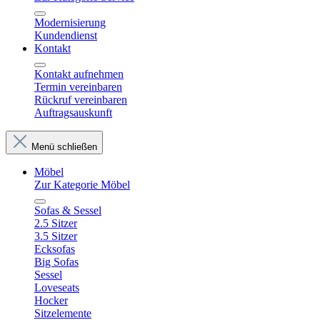
Modernisierung
Kundendienst
Kontakt
Kontakt aufnehmen
Termin vereinbaren
Rückruf vereinbaren
Auftragsauskunft
Menü schließen
Möbel
Zur Kategorie Möbel
Sofas & Sessel
2.5 Sitzer
3.5 Sitzer
Ecksofas
Big Sofas
Sessel
Loveseats
Hocker
Sitzelemente