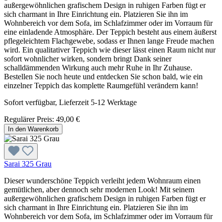
außergewöhnlichen grafischem Design in ruhigen Farben fügt er
sich charmant in Ihre Einrichtung ein. Platzieren Sie ihn im
Wohnbereich vor dem Sofa, im Schlafzimmer oder im Vorraum für
eine einladende Atmosphäre. Der Teppich besteht aus einem äußerst
pflegeleichtem Flachgewebe, sodass er Ihnen lange Freude machen
wird. Ein qualitativer Teppich wie dieser lässt einen Raum nicht nur
sofort wohnlicher wirken, sondern bringt Dank seiner
schalldämmenden Wirkung auch mehr Ruhe in Ihr Zuhause.
Bestellen Sie noch heute und entdecken Sie schon bald, wie ein
einzelner Teppich das komplette Raumgefühl verändern kann!
Sofort verfügbar, Lieferzeit 5-12 Werktage
Regulärer Preis:
49,00 €
In den Warenkorb
Sarai 325 Grau
Dieser wunderschöne Teppich verleiht jedem Wohnraum einen
gemütlichen, aber dennoch sehr modernen Look! Mit seinem
außergewöhnlichen grafischem Design in ruhigen Farben fügt er
sich charmant in Ihre Einrichtung ein. Platzieren Sie ihn im
Wohnbereich vor dem Sofa, im Schlafzimmer oder im Vorraum für