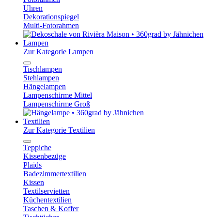
Uhren
Dekorationspiegel
Multi-Fotorahmen
Lampen
Zur Kategorie Lampen
Tischlampen
Stehlampen
Hängelampen
Lampenschirme Mittel
Lampenschirme Groß
Textilien
Zur Kategorie Textilien
Teppiche
Kissenbezüge
Plaids
Badezimmertextilien
Kissen
Textilservietten
Küchentextilien
Taschen & Koffer