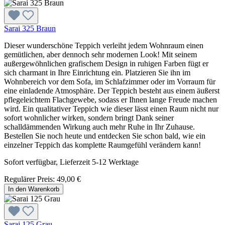
Sarai 325 Braun
Dieser wunderschöne Teppich verleiht jedem Wohnraum einen
gemütlichen, aber dennoch sehr modernen Look! Mit seinem
außergewöhnlichen grafischem Design in ruhigen Farben fügt er
sich charmant in Ihre Einrichtung ein. Platzieren Sie ihn im
Wohnbereich vor dem Sofa, im Schlafzimmer oder im Vorraum für
eine einladende Atmosphäre. Der Teppich besteht aus einem äußerst
pflegeleichtem Flachgewebe, sodass er Ihnen lange Freude machen
wird. Ein qualitativer Teppich wie dieser lässt einen Raum nicht nur
sofort wohnlicher wirken, sondern bringt Dank seiner
schalldämmenden Wirkung auch mehr Ruhe in Ihr Zuhause.
Bestellen Sie noch heute und entdecken Sie schon bald, wie ein
einzelner Teppich das komplette Raumgefühl verändern kann!
Sofort verfügbar, Lieferzeit 5-12 Werktage
Regulärer Preis:
49,00 €
In den Warenkorb
Sarai 125 Grau