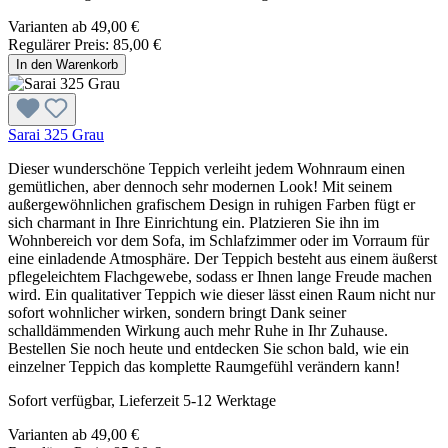
Varianten ab
49,00 €
Regulärer Preis:
85,00 €
In den Warenkorb
Sarai 325 Grau
Dieser wunderschöne Teppich verleiht jedem Wohnraum einen
gemütlichen, aber dennoch sehr modernen Look! Mit seinem
außergewöhnlichen grafischem Design in ruhigen Farben fügt er
sich charmant in Ihre Einrichtung ein. Platzieren Sie ihn im
Wohnbereich vor dem Sofa, im Schlafzimmer oder im Vorraum für
eine einladende Atmosphäre. Der Teppich besteht aus einem äußerst
pflegeleichtem Flachgewebe, sodass er Ihnen lange Freude machen
wird. Ein qualitativer Teppich wie dieser lässt einen Raum nicht nur
sofort wohnlicher wirken, sondern bringt Dank seiner
schalldämmenden Wirkung auch mehr Ruhe in Ihr Zuhause.
Bestellen Sie noch heute und entdecken Sie schon bald, wie ein
einzelner Teppich das komplette Raumgefühl verändern kann!
Sofort verfügbar, Lieferzeit 5-12 Werktage
Varianten ab
49,00 €