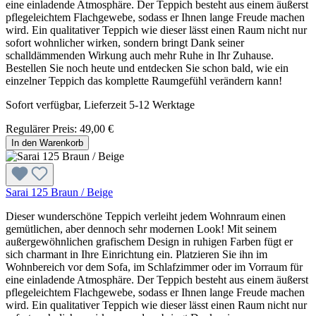
eine einladende Atmosphäre. Der Teppich besteht aus einem äußerst
pflegeleichtem Flachgewebe, sodass er Ihnen lange Freude machen
wird. Ein qualitativer Teppich wie dieser lässt einen Raum nicht nur
sofort wohnlicher wirken, sondern bringt Dank seiner
schalldämmenden Wirkung auch mehr Ruhe in Ihr Zuhause.
Bestellen Sie noch heute und entdecken Sie schon bald, wie ein
einzelner Teppich das komplette Raumgefühl verändern kann!
Sofort verfügbar, Lieferzeit 5-12 Werktage
Regulärer Preis:
49,00 €
In den Warenkorb
Sarai 125 Braun / Beige
Dieser wunderschöne Teppich verleiht jedem Wohnraum einen
gemütlichen, aber dennoch sehr modernen Look! Mit seinem
außergewöhnlichen grafischem Design in ruhigen Farben fügt er
sich charmant in Ihre Einrichtung ein. Platzieren Sie ihn im
Wohnbereich vor dem Sofa, im Schlafzimmer oder im Vorraum für
eine einladende Atmosphäre. Der Teppich besteht aus einem äußerst
pflegeleichtem Flachgewebe, sodass er Ihnen lange Freude machen
wird. Ein qualitativer Teppich wie dieser lässt einen Raum nicht nur