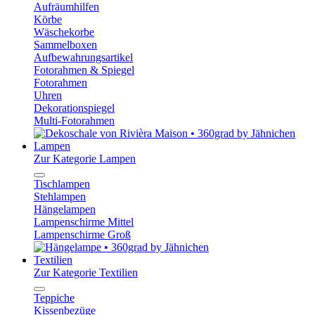
Aufräumhilfen
Körbe
Wäschekorbe
Sammelboxen
Aufbewahrungsartikel
Fotorahmen & Spiegel
Fotorahmen
Uhren
Dekorationspiegel
Multi-Fotorahmen
Lampen
Zur Kategorie Lampen
Tischlampen
Stehlampen
Hängelampen
Lampenschirme Mittel
Lampenschirme Groß
Textilien
Zur Kategorie Textilien
Teppiche
Kissenbezüge