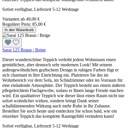
Sofort verfügbar, Lieferzeit 5-12 Werktage
Varianten ab
49,00 €
Regulärer Preis:
85,00 €
In den Warenkorb
Sarai 125 Braun / Beige
Dieser wunderschöne Teppich verleiht jedem Wohnraum einen
gemütlichen, aber dennoch sehr modernen Look! Mit seinem
außergewöhnlichen grafischem Design in ruhigen Farben fügt er
sich charmant in Ihre Einrichtung ein. Platzieren Sie ihn im
Wohnbereich vor dem Sofa, im Schlafzimmer oder im Vorraum für
eine einladende Atmosphäre. Der Teppich besteht aus einem äußerst
pflegeleichtem Flachgewebe, sodass er Ihnen lange Freude machen
wird. Ein qualitativer Teppich wie dieser lässt einen Raum nicht nur
sofort wohnlicher wirken, sondern bringt Dank seiner
schalldämmenden Wirkung auch mehr Ruhe in Ihr Zuhause.
Bestellen Sie noch heute und entdecken Sie schon bald, wie ein
einzelner Teppich das komplette Raumgefühl verändern kann!
Sofort verfügbar, Lieferzeit 5-12 Werktage