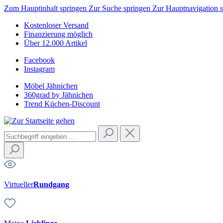
Zum Hauptinhalt springen
Zur Suche springen
Zur Hauptnavigation 
Kostenloser Versand
Finanzierung möglich
Über 12.000 Artikel
Facebook
Instagram
Möbel Jähnichen
360grad by Jähnichen
Trend Küchen-Discount
Virtueller
Rundgang