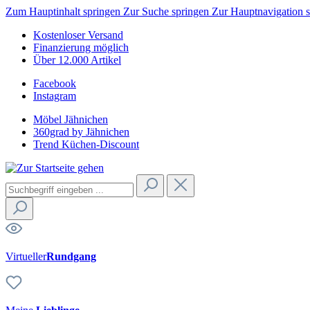
Zum Hauptinhalt springen
Zur Suche springen
Zur Hauptnavigation 
Kostenloser Versand
Finanzierung möglich
Über 12.000 Artikel
Facebook
Instagram
Möbel Jähnichen
360grad by Jähnichen
Trend Küchen-Discount
Virtueller
Rundgang