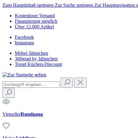
Zum Hauptinhalt springen
Zur Suche springen
Zur Hauptnavigation 
Kostenloser Versand
Finanzierung möglich
Über 12.000 Artikel
Facebook
Instagram
Möbel Jähnichen
360grad by Jähnichen
Trend Küchen-Discount
Virtueller
Rundgang