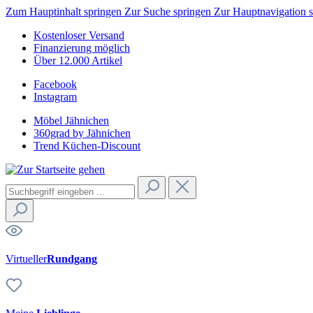
Zum Hauptinhalt springen
Zur Suche springen
Zur Hauptnavigation 
Kostenloser Versand
Finanzierung möglich
Über 12.000 Artikel
Facebook
Instagram
Möbel Jähnichen
360grad by Jähnichen
Trend Küchen-Discount
Virtueller
Rundgang