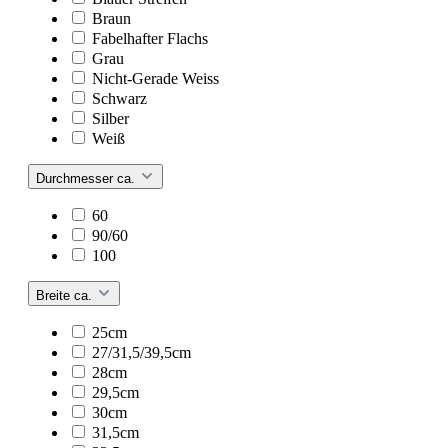
Braun
Fabelhafter Flachs
Grau
Nicht-Gerade Weiss
Schwarz
Silber
Weiß
Durchmesser ca.
60
90/60
100
Breite ca.
25cm
27/31,5/39,5cm
28cm
29,5cm
30cm
31,5cm