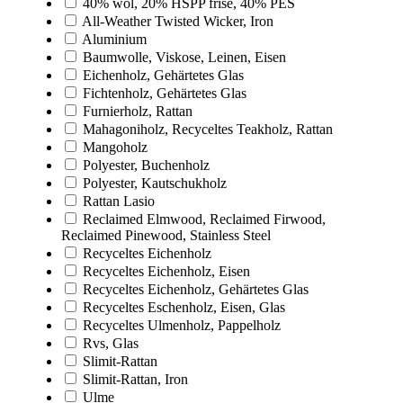
40% wol, 20% HSPP frise, 40% PES
All-Weather Twisted Wicker, Iron
Aluminium
Baumwolle, Viskose, Leinen, Eisen
Eichenholz, Gehärtetes Glas
Fichtenholz, Gehärtetes Glas
Furnierholz, Rattan
Mahagoniholz, Recyceltes Teakholz, Rattan
Mangoholz
Polyester, Buchenholz
Polyester, Kautschukholz
Rattan Lasio
Reclaimed Elmwood, Reclaimed Firwood,
Reclaimed Pinewood, Stainless Steel
Recyceltes Eichenholz
Recyceltes Eichenholz, Eisen
Recyceltes Eichenholz, Gehärtetes Glas
Recyceltes Eschenholz, Eisen, Glas
Recyceltes Ulmenholz, Pappelholz
Rvs, Glas
Slimit-Rattan
Slimit-Rattan, Iron
Ulme