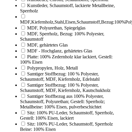
Kunstleder, Schaumstoff, lackierte Metallbeine,
Sperrholz
MDF,Kiefernholz,Stahl,Eisen,Schaumstoff,Bezug:100%Poly
MDF, Polyurethan, Spiegelglas
MDF, Sperrholz, Bezug: 100% Polyester,
Schaumstoff
MDF, gehärtetes Glas
MDF - Hochglanz, gehärtetes Glas
Platte: 100% Zedernholz klar lackiert, Gestell:
100% Eisen
Polypropylen, Holz, Metall
Samtiger Stoffbezug: 100 % Polyester,
Schaumstoff, MDF, Kiefernholz, Edelstahl
Samtiger Stoffbezug: 100 % Polyester,
Schaumstoff, MDF, Kiefernholz, Kautschukholz
Samtiger Stoffbezug aus 100% Polyester,
Schaumstoff, Polyurethan; Gestell: Sperrholz;
Metallbeine: 100% Eisen, pulverbeschichtet
Sitz: 100% PU-Leder, Schaumstoff, Sperrholz,
Gestell: 100% Eisen, lackiert
Sitz: 100% PU-Leder, Schaumstoff, Sperrholz
Beine: 100% Eisen