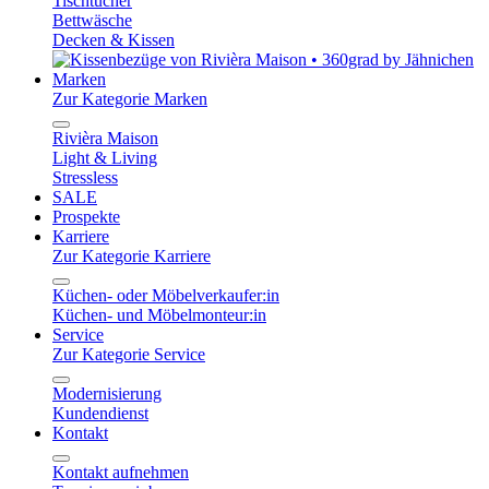
Tischtücher
Bettwäsche
Decken & Kissen
Marken
Zur Kategorie Marken
Rivièra Maison
Light & Living
Stressless
SALE
Prospekte
Karriere
Zur Kategorie Karriere
Küchen- oder Möbelverkaufer:in
Küchen- und Möbelmonteur:in
Service
Zur Kategorie Service
Modernisierung
Kundendienst
Kontakt
Kontakt aufnehmen