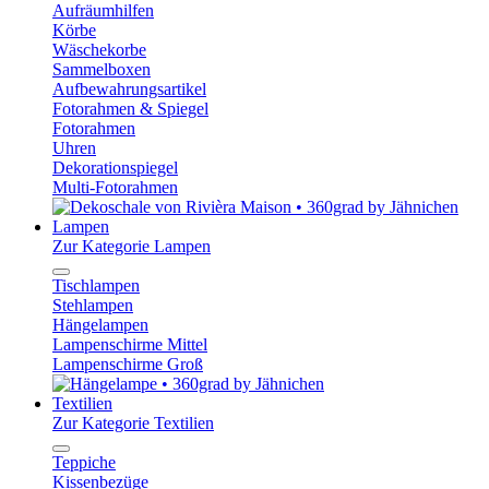
Aufräumhilfen
Körbe
Wäschekorbe
Sammelboxen
Aufbewahrungsartikel
Fotorahmen & Spiegel
Fotorahmen
Uhren
Dekorationspiegel
Multi-Fotorahmen
Lampen
Zur Kategorie Lampen
Tischlampen
Stehlampen
Hängelampen
Lampenschirme Mittel
Lampenschirme Groß
Textilien
Zur Kategorie Textilien
Teppiche
Kissenbezüge