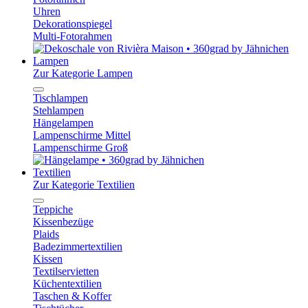
Uhren
Dekorationspiegel
Multi-Fotorahmen
Lampen
Zur Kategorie Lampen
Tischlampen
Stehlampen
Hängelampen
Lampenschirme Mittel
Lampenschirme Groß
Textilien
Zur Kategorie Textilien
Teppiche
Kissenbezüge
Plaids
Badezimmertextilien
Kissen
Textilservietten
Küchentextilien
Taschen & Koffer