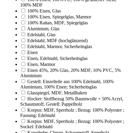
100% MDF
100% Eisen, Glas
100% Eisen, Spiegelglas, Marmor
100% Rattan, MDF, Spiegelglas
Aluminium, Glas
Edelstahl, Glas
Edelstahl, MDF (hochglänzend)
Edelstahl, Marmor, Sicherheitsglas
Eisen
Eisen, Edelstahl, Sicherheitsglas
Eisen, Marmor
Eisen 45%, 20% Glas, 20% MDF, 10% PVC, 5%
Aluminium
Gestell: Einzelteile aus 100% Edelstahl, 100%
Aluminium, 100% Eisen; Sicherheitsglas
Glasspiegel, MDF, Metallhaken
Hocker: Stoffbezug 50% Baumwolle + 50% Acryl,
Schaumstoff, Gestell: Pappelholz
Korpus: MDF, Sperrholz ; Bezug: 100% Polyester ;
Fassung: Edelstahl
Korpus: MDF, Sperrholz ; Bezug: 100% Polyester ;
Sockel: Edelstahl
Kunstleder, Chrom, Schaumstoff, Sperrholz