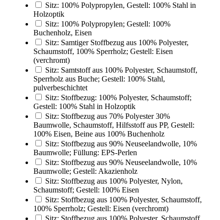
Sitz: 100% Polypropylen, Gestell: 100% Stahl in
Holzoptik
Sitz: 100% Polypropylen; Gestell: 100%
Buchenholz, Eisen
Sitz: Samtiger Stoffbezug aus 100% Polyester,
Schaumstoff, 100% Sperrholz; Gestell: Eisen
(verchromt)
Sitz: Samtstoff aus 100% Polyester, Schaumstoff,
Sperrholz aus Buche; Gestell: 100% Stahl,
pulverbeschichtet
Sitz: Stoffbezug: 100% Polyester, Schaumstoff;
Gestell: 100% Stahl in Holzoptik
Sitz: Stoffbezug aus 70% Polyester 30%
Baumwolle, Schaumstoff, Hilfsstoff aus PP, Gestell:
100% Eisen, Beine aus 100% Buchenholz
Sitz: Stoffbezug aus 90% Neuseelandwolle, 10%
Baumwolle; Füllung: EPS-Perlen
Sitz: Stoffbezug aus 90% Neuseelandwolle, 10%
Baumwolle; Gestell: Akazienholz
Sitz: Stoffbezug aus 100% Polyester, Nylon,
Schaumstoff; Gestell: 100% Eisen
Sitz: Stoffbezug aus 100% Polyester, Schaumstoff,
100% Sperrholz; Gestell: Eisen (verchromt)
Sitz: Stoffbezug aus 100% Polyester, Schaumstoff,