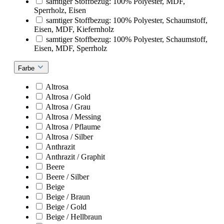
samtiger Stoffbezug: 100% Polyester, MDF,
Sperrholz, Eisen
samtiger Stoffbezug: 100% Polyester, Schaumstoff,
Eisen, MDF, Kiefernholz
samtiger Stoffbezug: 100% Polyester, Schaumstoff,
Eisen, MDF, Sperrholz
Farbe
Altrosa
Altrosa / Gold
Altrosa / Grau
Altrosa / Messing
Altrosa / Pflaume
Altrosa / Silber
Anthrazit
Anthrazit / Graphit
Beere
Beere / Silber
Beige
Beige / Braun
Beige / Gold
Beige / Hellbraun