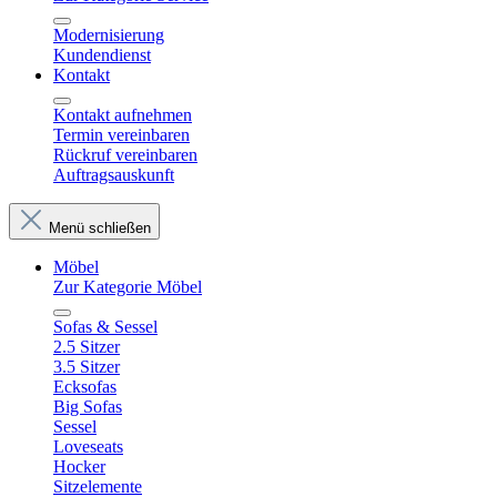
Modernisierung
Kundendienst
Kontakt
Kontakt aufnehmen
Termin vereinbaren
Rückruf vereinbaren
Auftragsauskunft
Menü schließen
Möbel
Zur Kategorie Möbel
Sofas & Sessel
2.5 Sitzer
3.5 Sitzer
Ecksofas
Big Sofas
Sessel
Loveseats
Hocker
Sitzelemente