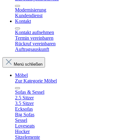
Modernisierung
Kundendienst
Kontakt
Kontakt aufnehmen
Termin vereinbaren
Rückruf vereinbaren
Auftragsauskunft
Menü schließen
Möbel
Zur Kategorie Möbel
Sofas & Sessel
2.5 Sitzer
3.5 Sitzer
Ecksofas
Big Sofas
Sessel
Loveseats
Hocker
Sitzelemente