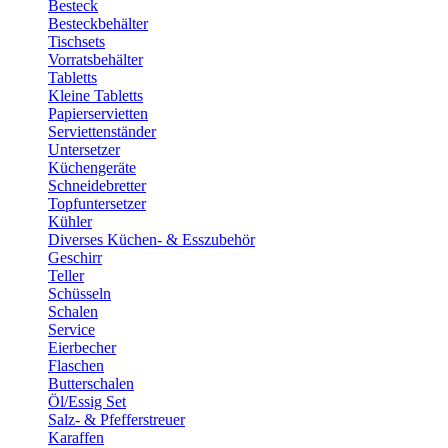
Besteck
Besteckbehälter
Tischsets
Vorratsbehälter
Tabletts
Kleine Tabletts
Papierservietten
Serviettenständer
Untersetzer
Küchengeräte
Schneidebretter
Topfuntersetzer
Kühler
Diverses Küchen- & Esszubehör
Geschirr
Teller
Schüsseln
Schalen
Service
Eierbecher
Flaschen
Butterschalen
Öl/Essig Set
Salz- & Pfefferstreuer
Karaffen