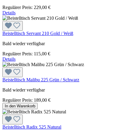
Regulärer Preis:
229,00 €
Details
Beistelltisch Servant 210 Gold / Weiß
Bald wieder verfügbar
Regulärer Preis:
115,00 €
Details
Beistelltisch Malibu 225 Grün / Schwarz
Bald wieder verfügbar
Regulärer Preis:
189,00 €
In den Warenkorb
Beistelltisch Radix 525 Natural