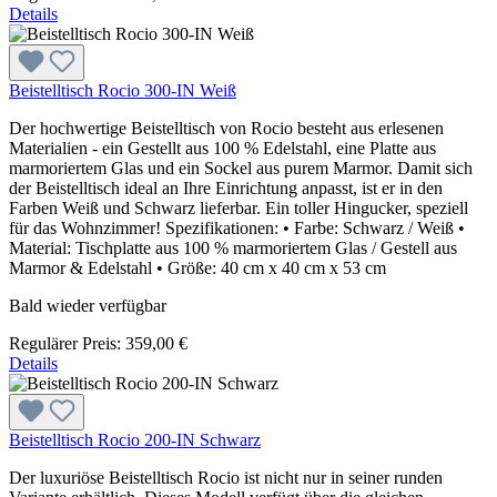
Details
Beistelltisch Rocio 300-IN Weiß
Der hochwertige Beistelltisch von Rocio besteht aus erlesenen
Materialien - ein Gestellt aus 100 % Edelstahl, eine Platte aus
marmoriertem Glas und ein Sockel aus purem Marmor. Damit sich
der Beistelltisch ideal an Ihre Einrichtung anpasst, ist er in den
Farben Weiß und Schwarz lieferbar. Ein toller Hingucker, speziell
für das Wohnzimmer! Spezifikationen: • Farbe: Schwarz / Weiß •
Material: Tischplatte aus 100 % marmoriertem Glas / Gestell aus
Marmor & Edelstahl • Größe: 40 cm x 40 cm x 53 cm
Bald wieder verfügbar
Regulärer Preis:
359,00 €
Details
Beistelltisch Rocio 200-IN Schwarz
Der luxuriöse Beistelltisch Rocio ist nicht nur in seiner runden