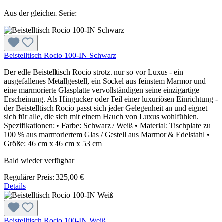
Aus der gleichen Serie:
Beistelltisch Rocio 100-IN Schwarz
Der edle Beistelltisch Rocio strotzt nur so vor Luxus - ein
ausgefallenes Metallgestell, ein Sockel aus feinstem Marmor und
eine marmorierte Glasplatte vervollständigen seine einzigartige
Erscheinung. Als Hingucker oder Teil einer luxuriösen Einrichtung -
der Beistelltisch Rocio passt sich jeder Gelegenheit an und eignet
sich für alle, die sich mit einem Hauch von Luxus wohlfühlen.
Spezifikationen: • Farbe: Schwarz / Weiß • Material: Tischplate zu
100 % aus marmoriertem Glas / Gestell aus Marmor & Edelstahl •
Größe: 46 cm x 46 cm x 53 cm
Bald wieder verfügbar
Regulärer Preis:
325,00 €
Details
Beistelltisch Rocio 100-IN Weiß