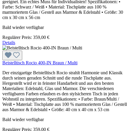
geeignet. Ein echtes Muss für Individualisten! Spezifikationen: •
Farbe: Schwarz / Weiß • Material: Tischplatte aus 100 %
marmoriertem Glas / Gestell aus Marmor & Edelstahl • Größe: 30
cm x 30 cm x 56 cm
Bald wieder verfügbar
Regulärer Preis:
359,00 €
Details
Beistelltisch Rocio 400-IN Braun / Multi
Der einzigartige Beistelltisch Rocio strahlt Harmonie und Klassik
durch seinen geraden Schnitt und die runde Tischplatte aus.
Hergestellt wird er in feinster Handarbeit und aus den besten
Materialien: Edelstahl, Glas und Marmor. Die verschiedenen
verfügbaren Farben erlauben es den stylsicheren Tisch in jeden
Wohnstil zu integrieren. Spezifikationen: • Farbe: Braun/Multi /
Weiß • Material: Tischplatte aus 100 % marmoriertem Glas / Gestell
aus Marmor & Edelstahl • Größe: 40 cm x 40 cm x 53 cm
Bald wieder verfügbar
Regulärer Preis:
359,00 €