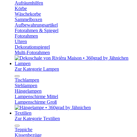
Aufräumhilfen
Körbe
Wäschekorbe
Sammelboxen
Aufbewahrungsartikel
Fotorahmen & Spiegel
Fotorahmen
Uhren
Dekorationspiegel
Multi-Fotorahmen
Lampen
Zur Kategorie Lampen
Tischlampen
Stehlampen
Hängelampen
Lampenschirme Mittel
Lampenschirme Groß
Textilien
Zur Kategorie Textilien
Teppiche
Kissenbezüge