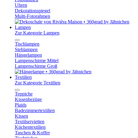
Uhren
Dekorationspiegel
Multi-Fotorahmen
Lampen
Zur Kategorie Lampen
Tischlampen
Stehlampen
Hängelampen
Lampenschirme Mittel
Lampenschirme Groß
Textilien
Zur Kategorie Textilien
Teppiche
Kissenbezüge
Plaids
Badezimmertextilien
Kissen
Textilservietten
Küchentextilien
Taschen & Koffer