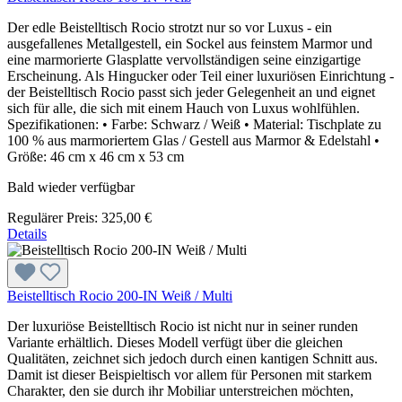
Der edle Beistelltisch Rocio strotzt nur so vor Luxus - ein
ausgefallenes Metallgestell, ein Sockel aus feinstem Marmor und
eine marmorierte Glasplatte vervollständigen seine einzigartige
Erscheinung. Als Hingucker oder Teil einer luxuriösen Einrichtung -
der Beistelltisch Rocio passt sich jeder Gelegenheit an und eignet
sich für alle, die sich mit einem Hauch von Luxus wohlfühlen.
Spezifikationen: • Farbe: Schwarz / Weiß • Material: Tischplate zu
100 % aus marmoriertem Glas / Gestell aus Marmor & Edelstahl •
Größe: 46 cm x 46 cm x 53 cm
Bald wieder verfügbar
Regulärer Preis:
325,00 €
Details
Beistelltisch Rocio 200-IN Weiß / Multi
Der luxuriöse Beistelltisch Rocio ist nicht nur in seiner runden
Variante erhältlich. Dieses Modell verfügt über die gleichen
Qualitäten, zeichnet sich jedoch durch einen kantigen Schnitt aus.
Damit ist dieser Beispieltisch vor allem für Personen mit starkem
Charakter, den sie durch ihr Mobiliar unterstreichen möchten,