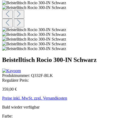
Beistelltisch Rocio 300-IN Schwarz
Produktnummer:
Q332F-BLK
Regulärer Preis:
359,00 €
Preise inkl. MwSt. zzgl. Versandkosten
Bald wieder verfügbar
Farbe: