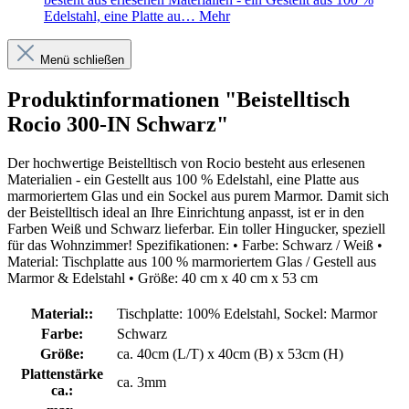
Edelstahl, eine Platte au…
Mehr
Menü schließen
Produktinformationen "Beistelltisch
Rocio 300-IN Schwarz"
Der hochwertige Beistelltisch von Rocio besteht aus erlesenen
Materialien - ein Gestellt aus 100 % Edelstahl, eine Platte aus
marmoriertem Glas und ein Sockel aus purem Marmor. Damit sich
der Beistelltisch ideal an Ihre Einrichtung anpasst, ist er in den
Farben Weiß und Schwarz lieferbar. Ein toller Hingucker, speziell
für das Wohnzimmer! Spezifikationen: • Farbe: Schwarz / Weiß •
Material: Tischplatte aus 100 % marmoriertem Glas / Gestell aus
Marmor & Edelstahl • Größe: 40 cm x 40 cm x 53 cm
Material::
Tischplatte: 100% Edelstahl, Sockel: Marmor
Farbe:
Schwarz
Größe:
ca. 40cm (L/T) x 40cm (B) x 53cm (H)
Plattenstärke
ca. 3mm
ca.: