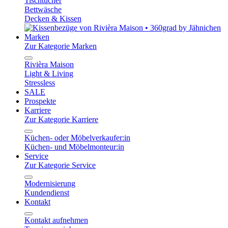
Tischtücher
Bettwäsche
Decken & Kissen
Marken
Zur Kategorie Marken
Rivièra Maison
Light & Living
Stressless
SALE
Prospekte
Karriere
Zur Kategorie Karriere
Küchen- oder Möbelverkaufer:in
Küchen- und Möbelmonteur:in
Service
Zur Kategorie Service
Modernisierung
Kundendienst
Kontakt
Kontakt aufnehmen