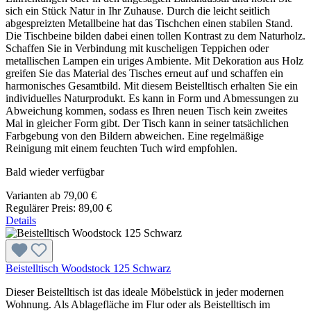
sich ein Stück Natur in Ihr Zuhause. Durch die leicht seitlich
abgespreizten Metallbeine hat das Tischchen einen stabilen Stand.
Die Tischbeine bilden dabei einen tollen Kontrast zu dem Naturholz.
Schaffen Sie in Verbindung mit kuscheligen Teppichen oder
metallischen Lampen ein uriges Ambiente. Mit Dekoration aus Holz
greifen Sie das Material des Tisches erneut auf und schaffen ein
harmonisches Gesamtbild. Mit diesem Beistelltisch erhalten Sie ein
individuelles Naturprodukt. Es kann in Form und Abmessungen zu
Abweichung kommen, sodass es Ihren neuen Tisch kein zweites
Mal in gleicher Form gibt. Der Tisch kann in seiner tatsächlichen
Farbgebung von den Bildern abweichen. Eine regelmäßige
Reinigung mit einem feuchten Tuch wird empfohlen.
Bald wieder verfügbar
Varianten ab
79,00 €
Regulärer Preis:
89,00 €
Details
Beistelltisch Woodstock 125 Schwarz
Dieser Beistelltisch ist das ideale Möbelstück in jeder modernen
Wohnung. Als Ablagefläche im Flur oder als Beistelltisch im