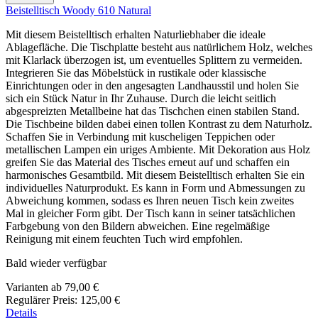
Beistelltisch Woody 610 Natural
Mit diesem Beistelltisch erhalten Naturliebhaber die ideale
Ablagefläche. Die Tischplatte besteht aus natürlichem Holz, welches
mit Klarlack überzogen ist, um eventuelles Splittern zu vermeiden.
Integrieren Sie das Möbelstück in rustikale oder klassische
Einrichtungen oder in den angesagten Landhausstil und holen Sie
sich ein Stück Natur in Ihr Zuhause. Durch die leicht seitlich
abgespreizten Metallbeine hat das Tischchen einen stabilen Stand.
Die Tischbeine bilden dabei einen tollen Kontrast zu dem Naturholz.
Schaffen Sie in Verbindung mit kuscheligen Teppichen oder
metallischen Lampen ein uriges Ambiente. Mit Dekoration aus Holz
greifen Sie das Material des Tisches erneut auf und schaffen ein
harmonisches Gesamtbild. Mit diesem Beistelltisch erhalten Sie ein
individuelles Naturprodukt. Es kann in Form und Abmessungen zu
Abweichung kommen, sodass es Ihren neuen Tisch kein zweites
Mal in gleicher Form gibt. Der Tisch kann in seiner tatsächlichen
Farbgebung von den Bildern abweichen. Eine regelmäßige
Reinigung mit einem feuchten Tuch wird empfohlen.
Bald wieder verfügbar
Varianten ab
79,00 €
Regulärer Preis:
125,00 €
Details