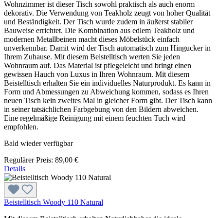
Wohnzimmer ist dieser Tisch sowohl praktisch als auch enorm
dekorativ. Die Verwendung von Teakholz zeugt von hoher Qualität
und Beständigkeit. Der Tisch wurde zudem in äußerst stabiler
Bauweise errichtet. Die Kombination aus edlem Teakholz und
modernen Metallbeinen macht dieses Möbelstück einfach
unverkennbar. Damit wird der Tisch automatisch zum Hingucker in
Ihrem Zuhause. Mit diesem Beistelltisch werten Sie jeden
Wohnraum auf. Das Material ist pflegeleicht und bringt einen
gewissen Hauch von Luxus in Ihren Wohnraum. Mit diesem
Beistelltisch erhalten Sie ein individuelles Naturprodukt. Es kann in
Form und Abmessungen zu Abweichung kommen, sodass es Ihren
neuen Tisch kein zweites Mal in gleicher Form gibt. Der Tisch kann
in seiner tatsächlichen Farbgebung von den Bildern abweichen.
Eine regelmäßige Reinigung mit einem feuchten Tuch wird
empfohlen.
Bald wieder verfügbar
Regulärer Preis:
89,00 €
Details
Beistelltisch Woody 110 Natural