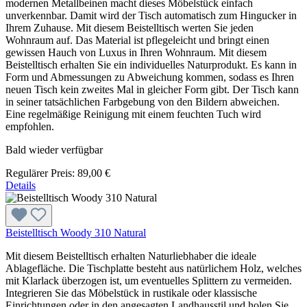
modernen Metallbeinen macht dieses Möbelstück einfach
unverkennbar. Damit wird der Tisch automatisch zum Hingucker in
Ihrem Zuhause. Mit diesem Beistelltisch werten Sie jeden
Wohnraum auf. Das Material ist pflegeleicht und bringt einen
gewissen Hauch von Luxus in Ihren Wohnraum. Mit diesem
Beistelltisch erhalten Sie ein individuelles Naturprodukt. Es kann in
Form und Abmessungen zu Abweichung kommen, sodass es Ihren
neuen Tisch kein zweites Mal in gleicher Form gibt. Der Tisch kann
in seiner tatsächlichen Farbgebung von den Bildern abweichen.
Eine regelmäßige Reinigung mit einem feuchten Tuch wird
empfohlen.
Bald wieder verfügbar
Regulärer Preis:
89,00 €
Details
Beistelltisch Woody 310 Natural
Mit diesem Beistelltisch erhalten Naturliebhaber die ideale
Ablagefläche. Die Tischplatte besteht aus natürlichem Holz, welches
mit Klarlack überzogen ist, um eventuelles Splittern zu vermeiden.
Integrieren Sie das Möbelstück in rustikale oder klassische
Einrichtungen oder in den angesagten Landhausstil und holen Sie