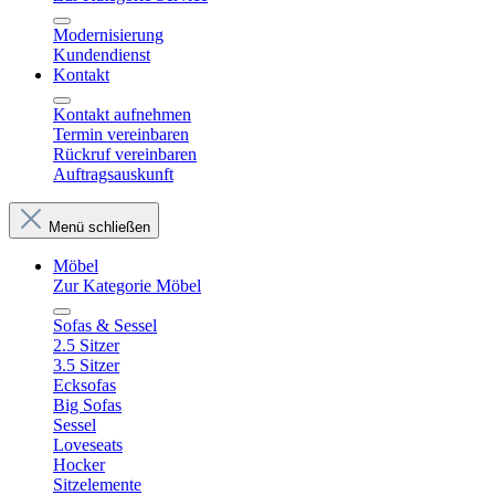
Modernisierung
Kundendienst
Kontakt
Kontakt aufnehmen
Termin vereinbaren
Rückruf vereinbaren
Auftragsauskunft
Menü schließen
Möbel
Zur Kategorie Möbel
Sofas & Sessel
2.5 Sitzer
3.5 Sitzer
Ecksofas
Big Sofas
Sessel
Loveseats
Hocker
Sitzelemente