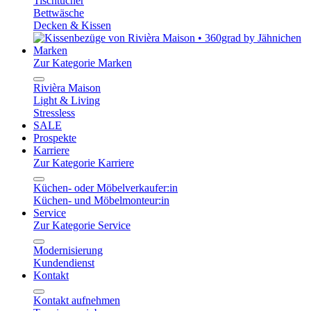
Tischtücher
Bettwäsche
Decken & Kissen
Marken
Zur Kategorie Marken
Rivièra Maison
Light & Living
Stressless
SALE
Prospekte
Karriere
Zur Kategorie Karriere
Küchen- oder Möbelverkaufer:in
Küchen- und Möbelmonteur:in
Service
Zur Kategorie Service
Modernisierung
Kundendienst
Kontakt
Kontakt aufnehmen