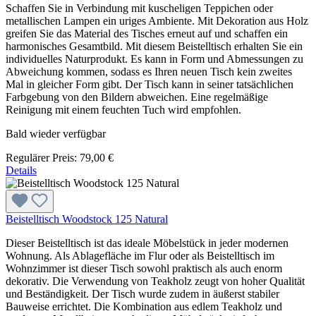
Schaffen Sie in Verbindung mit kuscheligen Teppichen oder
metallischen Lampen ein uriges Ambiente. Mit Dekoration aus Holz
greifen Sie das Material des Tisches erneut auf und schaffen ein
harmonisches Gesamtbild. Mit diesem Beistelltisch erhalten Sie ein
individuelles Naturprodukt. Es kann in Form und Abmessungen zu
Abweichung kommen, sodass es Ihren neuen Tisch kein zweites
Mal in gleicher Form gibt. Der Tisch kann in seiner tatsächlichen
Farbgebung von den Bildern abweichen. Eine regelmäßige
Reinigung mit einem feuchten Tuch wird empfohlen.
Bald wieder verfügbar
Regulärer Preis:
79,00 €
Details
Beistelltisch Woodstock 125 Natural
Dieser Beistelltisch ist das ideale Möbelstück in jeder modernen
Wohnung. Als Ablagefläche im Flur oder als Beistelltisch im
Wohnzimmer ist dieser Tisch sowohl praktisch als auch enorm
dekorativ. Die Verwendung von Teakholz zeugt von hoher Qualität
und Beständigkeit. Der Tisch wurde zudem in äußerst stabiler
Bauweise errichtet. Die Kombination aus edlem Teakholz und