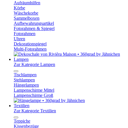
Aufräumhilfen
Körbe
Wäschekorbe
Sammelboxen
Aufbewahrungsartikel
Fotorahmen & Spiegel
Fotorahmen
Uhren
Dekorationspiegel
Multi-Fotorahmen
Lampen
Zur Kategorie Lampen
Tischlampen
Stehlampen
Hängelampen
Lampenschirme Mittel
Lampenschirme Groß
Textilien
Zur Kategorie Textilien
Teppiche
Kissenbezüge