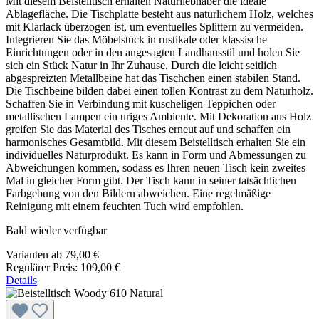
Mit diesem Beistelltisch erhalten Naturliebhaber die ideale
Ablagefläche. Die Tischplatte besteht aus natürlichem Holz, welches
mit Klarlack überzogen ist, um eventuelles Splittern zu vermeiden.
Integrieren Sie das Möbelstück in rustikale oder klassische
Einrichtungen oder in den angesagten Landhausstil und holen Sie
sich ein Stück Natur in Ihr Zuhause. Durch die leicht seitlich
abgespreizten Metallbeine hat das Tischchen einen stabilen Stand.
Die Tischbeine bilden dabei einen tollen Kontrast zu dem Naturholz.
Schaffen Sie in Verbindung mit kuscheligen Teppichen oder
metallischen Lampen ein uriges Ambiente. Mit Dekoration aus Holz
greifen Sie das Material des Tisches erneut auf und schaffen ein
harmonisches Gesamtbild. Mit diesem Beistelltisch erhalten Sie ein
individuelles Naturprodukt. Es kann in Form und Abmessungen zu
Abweichungen kommen, sodass es Ihren neuen Tisch kein zweites
Mal in gleicher Form gibt. Der Tisch kann in seiner tatsächlichen
Farbgebung von den Bildern abweichen. Eine regelmäßige
Reinigung mit einem feuchten Tuch wird empfohlen.
Bald wieder verfügbar
Varianten ab
79,00 €
Regulärer Preis:
109,00 €
Details