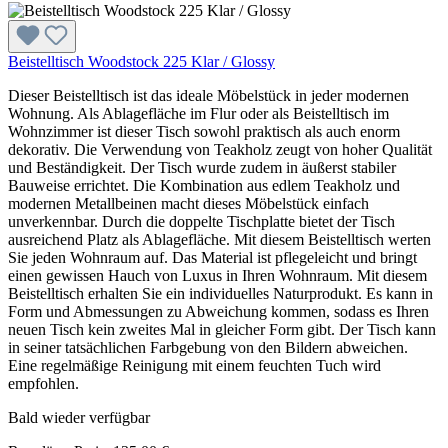
Beistelltisch Woodstock 225 Klar / Glossy
Dieser Beistelltisch ist das ideale Möbelstück in jeder modernen
Wohnung. Als Ablagefläche im Flur oder als Beistelltisch im
Wohnzimmer ist dieser Tisch sowohl praktisch als auch enorm
dekorativ. Die Verwendung von Teakholz zeugt von hoher Qualität
und Beständigkeit. Der Tisch wurde zudem in äußerst stabiler
Bauweise errichtet. Die Kombination aus edlem Teakholz und
modernen Metallbeinen macht dieses Möbelstück einfach
unverkennbar. Durch die doppelte Tischplatte bietet der Tisch
ausreichend Platz als Ablagefläche. Mit diesem Beistelltisch werten
Sie jeden Wohnraum auf. Das Material ist pflegeleicht und bringt
einen gewissen Hauch von Luxus in Ihren Wohnraum. Mit diesem
Beistelltisch erhalten Sie ein individuelles Naturprodukt. Es kann in
Form und Abmessungen zu Abweichung kommen, sodass es Ihren
neuen Tisch kein zweites Mal in gleicher Form gibt. Der Tisch kann
in seiner tatsächlichen Farbgebung von den Bildern abweichen.
Eine regelmäßige Reinigung mit einem feuchten Tuch wird
empfohlen.
Bald wieder verfügbar