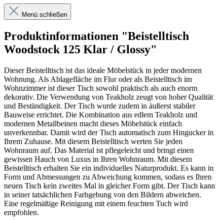
Menü schließen
Produktinformationen "Beistelltisch
Woodstock 125 Klar / Glossy"
Dieser Beistelltisch ist das ideale Möbelstück in jeder modernen
Wohnung. Als Ablagefläche im Flur oder als Beistelltisch im
Wohnzimmer ist dieser Tisch sowohl praktisch als auch enorm
dekorativ. Die Verwendung von Teakholz zeugt von hoher Qualität
und Beständigkeit. Der Tisch wurde zudem in äußerst stabiler
Bauweise errichtet. Die Kombination aus edlem Teakholz und
modernen Metallbeinen macht dieses Möbelstück einfach
unverkennbar. Damit wird der Tisch automatisch zum Hingucker in
Ihrem Zuhause. Mit diesem Beistelltisch werten Sie jeden
Wohnraum auf. Das Material ist pflegeleicht und bringt einen
gewissen Hauch von Luxus in Ihren Wohnraum. Mit diesem
Beistelltisch erhalten Sie ein individuelles Naturprodukt. Es kann in
Form und Abmessungen zu Abweichung kommen, sodass es Ihren
neuen Tisch kein zweites Mal in gleicher Form gibt. Der Tisch kann
in seiner tatsächlichen Farbgebung von den Bildern abweichen.
Eine regelmäßige Reinigung mit einem feuchten Tuch wird
empfohlen.