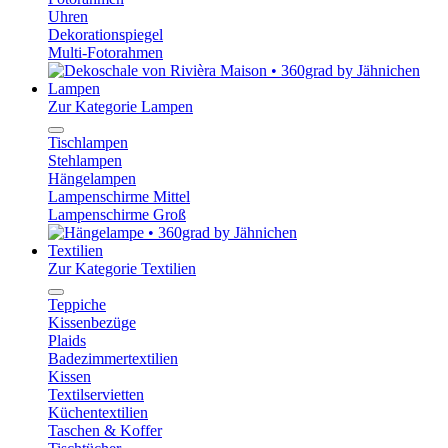
Uhren
Dekorationspiegel
Multi-Fotorahmen
Lampen
Zur Kategorie Lampen
Tischlampen
Stehlampen
Hängelampen
Lampenschirme Mittel
Lampenschirme Groß
Textilien
Zur Kategorie Textilien
Teppiche
Kissenbezüge
Plaids
Badezimmertextilien
Kissen
Textilservietten
Küchentextilien
Taschen & Koffer