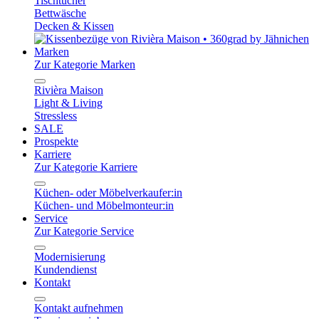
Tischtücher
Bettwäsche
Decken & Kissen
Marken
Zur Kategorie Marken
Rivièra Maison
Light & Living
Stressless
SALE
Prospekte
Karriere
Zur Kategorie Karriere
Küchen- oder Möbelverkaufer:in
Küchen- und Möbelmonteur:in
Service
Zur Kategorie Service
Modernisierung
Kundendienst
Kontakt
Kontakt aufnehmen