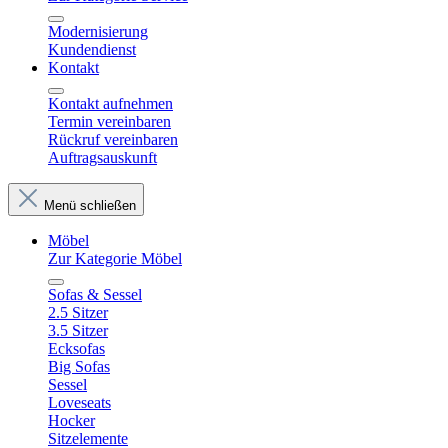
Modernisierung
Kundendienst
Kontakt
Kontakt aufnehmen
Termin vereinbaren
Rückruf vereinbaren
Auftragsauskunft
Menü schließen
Möbel
Zur Kategorie Möbel
Sofas & Sessel
2.5 Sitzer
3.5 Sitzer
Ecksofas
Big Sofas
Sessel
Loveseats
Hocker
Sitzelemente