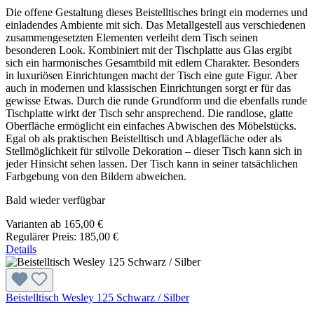
Die offene Gestaltung dieses Beistelltisches bringt ein modernes und
einladendes Ambiente mit sich. Das Metallgestell aus verschiedenen
zusammengesetzten Elementen verleiht dem Tisch seinen
besonderen Look. Kombiniert mit der Tischplatte aus Glas ergibt
sich ein harmonisches Gesamtbild mit edlem Charakter. Besonders
in luxuriösen Einrichtungen macht der Tisch eine gute Figur. Aber
auch in modernen und klassischen Einrichtungen sorgt er für das
gewisse Etwas. Durch die runde Grundform und die ebenfalls runde
Tischplatte wirkt der Tisch sehr ansprechend. Die randlose, glatte
Oberfläche ermöglicht ein einfaches Abwischen des Möbelstücks.
Egal ob als praktischen Beistelltisch und Ablagefläche oder als
Stellmöglichkeit für stilvolle Dekoration – dieser Tisch kann sich in
jeder Hinsicht sehen lassen. Der Tisch kann in seiner tatsächlichen
Farbgebung von den Bildern abweichen.
Bald wieder verfügbar
Varianten ab
165,00 €
Regulärer Preis:
185,00 €
Details
Beistelltisch Wesley 125 Schwarz / Silber