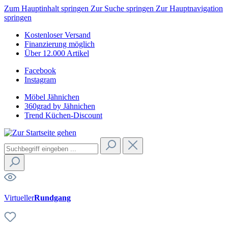
Zum Hauptinhalt springen
Zur Suche springen
Zur Hauptnavigation
springen
Kostenloser Versand
Finanzierung möglich
Über 12.000 Artikel
Facebook
Instagram
Möbel Jähnichen
360grad by Jähnichen
Trend Küchen-Discount
Virtueller
Rundgang