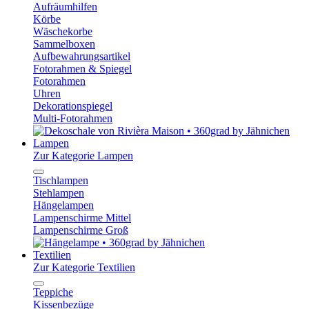
Aufräumhilfen
Körbe
Wäschekorbe
Sammelboxen
Aufbewahrungsartikel
Fotorahmen & Spiegel
Fotorahmen
Uhren
Dekorationspiegel
Multi-Fotorahmen
Lampen
Zur Kategorie Lampen
Tischlampen
Stehlampen
Hängelampen
Lampenschirme Mittel
Lampenschirme Groß
Textilien
Zur Kategorie Textilien
Teppiche
Kissenbezüge