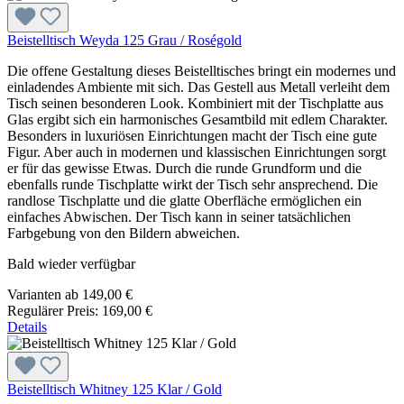
Beistelltisch Weyda 125 Grau / Roségold
Die offene Gestaltung dieses Beistelltisches bringt ein modernes und
einladendes Ambiente mit sich. Das Gestell aus Metall verleiht dem
Tisch seinen besonderen Look. Kombiniert mit der Tischplatte aus
Glas ergibt sich ein harmonisches Gesamtbild mit edlem Charakter.
Besonders in luxuriösen Einrichtungen macht der Tisch eine gute
Figur. Aber auch in modernen und klassischen Einrichtungen sorgt
er für das gewisse Etwas. Durch die runde Grundform und die
ebenfalls runde Tischplatte wirkt der Tisch sehr ansprechend. Die
randlose Tischplatte und die glatte Oberfläche ermöglichen ein
einfaches Abwischen. Der Tisch kann in seiner tatsächlichen
Farbgebung von den Bildern abweichen.
Bald wieder verfügbar
Varianten ab
149,00 €
Regulärer Preis:
169,00 €
Details
Beistelltisch Whitney 125 Klar / Gold