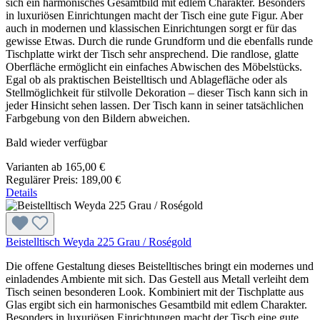
sich ein harmonisches Gesamtbild mit edlem Charakter. Besonders
in luxuriösen Einrichtungen macht der Tisch eine gute Figur. Aber
auch in modernen und klassischen Einrichtungen sorgt er für das
gewisse Etwas. Durch die runde Grundform und die ebenfalls runde
Tischplatte wirkt der Tisch sehr ansprechend. Die randlose, glatte
Oberfläche ermöglicht ein einfaches Abwischen des Möbelstücks.
Egal ob als praktischen Beistelltisch und Ablagefläche oder als
Stellmöglichkeit für stilvolle Dekoration – dieser Tisch kann sich in
jeder Hinsicht sehen lassen. Der Tisch kann in seiner tatsächlichen
Farbgebung von den Bildern abweichen.
Bald wieder verfügbar
Varianten ab
165,00 €
Regulärer Preis:
189,00 €
Details
Beistelltisch Weyda 225 Grau / Roségold
Die offene Gestaltung dieses Beistelltisches bringt ein modernes und
einladendes Ambiente mit sich. Das Gestell aus Metall verleiht dem
Tisch seinen besonderen Look. Kombiniert mit der Tischplatte aus
Glas ergibt sich ein harmonisches Gesamtbild mit edlem Charakter.
Besonders in luxuriösen Einrichtungen macht der Tisch eine gute