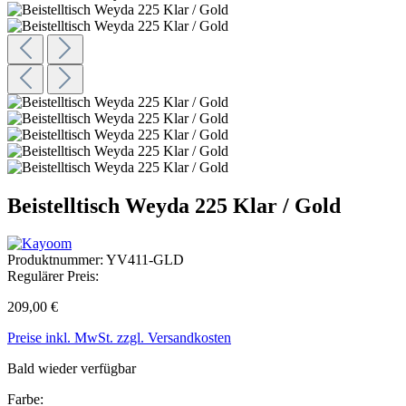
Beistelltisch Weyda 225 Klar / Gold
Produktnummer:
YV411-GLD
Regulärer Preis:
209,00 €
Preise inkl. MwSt. zzgl. Versandkosten
Bald wieder verfügbar
Farbe: