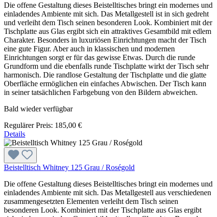
Die offene Gestaltung dieses Beistelltisches bringt ein modernes und
einladendes Ambiente mit sich. Das Metallgestell ist in sich gedreht
und verleiht dem Tisch seinen besonderen Look. Kombiniert mit der
Tischplatte aus Glas ergibt sich ein attraktives Gesamtbild mit edlem
Charakter. Besonders in luxuriösen Einrichtungen macht der Tisch
eine gute Figur. Aber auch in klassischen und modernen
Einrichtungen sorgt er für das gewisse Etwas. Durch die runde
Grundform und die ebenfalls runde Tischplatte wirkt der Tisch sehr
harmonisch. Die randlose Gestaltung der Tischplatte und die glatte
Oberfläche ermöglichen ein einfaches Abwischen. Der Tisch kann
in seiner tatsächlichen Farbgebung von den Bildern abweichen.
Bald wieder verfügbar
Regulärer Preis:
185,00 €
Details
Beistelltisch Whitney 125 Grau / Roségold
Die offene Gestaltung dieses Beistelltisches bringt ein modernes und
einladendes Ambiente mit sich. Das Metallgestell aus verschiedenen
zusammengesetzten Elementen verleiht dem Tisch seinen
besonderen Look. Kombiniert mit der Tischplatte aus Glas ergibt