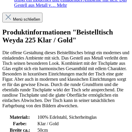
Gestell aus Metall v…
Mehr
Menü schließen
Produktinformationen "Beistelltisch
Weyda 225 Klar / Gold"
Die offene Gestaltung dieses Beistelltisches bringt ein modernes und
einladendes Ambiente mit sich. Das Gestell aus Metall verleiht dem
Tisch seinen besonderen Look. Kombiniert mit der Tischplatte aus
Glas ergibt sich ein harmonisches Gesamtbild mit edlem Charakter.
Besonders in luxuriösen Einrichtungen macht der Tisch eine gute
Figur. Aber auch in modernen und klassischen Einrichtungen sorgt
er für das gewisse Etwas. Durch die runde Grundform und die
ebenfalls runde Tischplatte wirkt der Tisch sehr ansprechend. Die
randlose Tischplatte und die glatte Oberfläche ermöglichen ein
einfaches Abwischen. Der Tisch kann in seiner tatsächlichen
Farbgebung von den Bildern abweichen.
Material::
100% Edelstahl, Sicherheitsglas
Farbe:
Klar / Gold
Breite ca.:
50cm