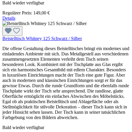
Bald wieder verfügbar
Regulärer Preis:
149,00 €
Details
Beistelltisch Whitney 125 Schwarz / Silber
Die offene Gestaltung dieses Beistelltisches bringt ein modernes und
einladendes Ambiente mit sich. Das Metallgestell aus verschiedenen
zusammengesetzten Elementen verleiht dem Tisch seinen
besonderen Look. Kombiniert mit der Tischplatte aus Glas ergibt
sich ein harmonisches Gesamtbild mit edlem Charakter. Besonders
in luxuriösen Einrichtungen macht der Tisch eine gute Figur. Aber
auch in modernen und klassischen Einrichtungen sorgt er für das
gewisse Etwas. Durch die runde Grundform und die ebenfalls runde
Tischplatte wirkt der Tisch sehr ansprechend. Die randlose, glatte
Oberfläche ermöglicht ein einfaches Abwischen des Möbelstücks.
Egal ob als praktischen Beistelltisch und Ablagefläche oder als
Stellmöglichkeit für stilvolle Dekoration – dieser Tisch kann sich in
jeder Hinsicht sehen lassen. Der Tisch kann in seiner tatsächlichen
Farbgebung von den Bildern abweichen.
Bald wieder verfügbar