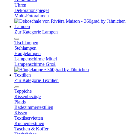
Uhren
Dekorationspiegel
Multi-Fotorahmen
Lampen
Zur Kategorie Lampen
Tischlampen
Stehlampen
Hängelampen
Lampenschirme Mittel
Lampenschirme Groß
Textilien
Zur Kategorie Textilien
Teppiche
Kissenbezüge
Plaids
Badezimmertextilien
Kissen
Textilservietten
Küchentextilien
Taschen & Koffer