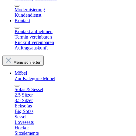
Modernisierung
Kundendienst
Kontakt
Kontakt aufnehmen
Termin vereinbaren
Rückruf vereinbaren
Auftragsauskunft
Menü schließen
Möbel
Zur Kategorie Möbel
Sofas & Sessel
2.5 Sitzer
3.5 Sitzer
Ecksofas
Big Sofas
Sessel
Loveseats
Hocker
Sitzelemente