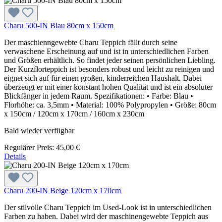
Charu 500-IN Blau 80cm x 150cm
Der maschienngewebte Charu Teppich fällt durch seine
verwaschene Erscheinung auf und ist in unterschiedlichen Farben
und Größen erhältlich. So findet jeder seinen persönlichen Liebling.
Der Kurzflorteppich ist besonders robust und leicht zu reinigen und
eignet sich auf für einen großen, kinderreichen Haushalt. Dabei
überzeugt er mit einer konstant hohen Qualität und ist ein absoluter
Blickfänger in jedem Raum. Spezifikationen: • Farbe: Blau •
Florhöhe: ca. 3,5mm • Material: 100% Polypropylen • Größe: 80cm
x 150cm / 120cm x 170cm / 160cm x 230cm
Bald wieder verfügbar
Regulärer Preis:
45,00 €
Details
Charu 200-IN Beige 120cm x 170cm
Der stilvolle Charu Teppich im Used-Look ist in unterschiedlichen
Farben zu haben. Dabei wird der maschinengewebte Teppich aus