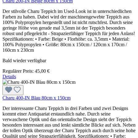
Charu 200-IN Beige 80cm x 150cm
Der stilvolle Charu Teppich im Used-Look ist in unterschiedlichen
Farben zu haben. Dabei wird der maschinengewebte Teppich aus
100% Polypropylen hergestellt und ist nicht rutschfest. Durch seine
geringe Höhe von gerade mal 3,5mm ist der Teppich besonders
robust und pflegeleicht - Strapazierfähiger Teppich für jeden Anlass!
Spezifikationen: • Farbe: Beige • Florhöhe: ca. 3,5mm • Material:
100% Polypropylen • Größe: 80cm x 150cm / 120cm x 170cm /
160cm x 230cm
Bald wieder verfügbar
Regulärer Preis:
45,00 €
Details
Charu 400-IN Blau 80cm x 150cm
Der interessante Charu Teppich in drei Farben und zwei Designs
kommt einer Antiquariat erstaundlich nahe. Durch seine
verwaschene Optik und das orientalische Design sieht der Teppich
besonders interessant aus und lenkt sämtliche Blicke auf sich. Neben
der tollen Optik überzeugt der Charu Teppich auch durch seine hohe
Qualität und seine Strapazierfähigkeit. Spezifikationen: • Farbe: