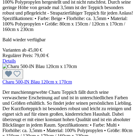
100% Polypropylen hergestellt und ist nicht rutschfest. Durch seine
geringe Höhe von gerade mal 3,5mm ist der Teppich besonders
robust und pflegeleicht - Strapazierfähiger Teppich für jeden Anlass!
Spezifikationen: • Farbe: Beige • Florhöhe: ca. 3,5mm • Material:
100% Polypropylen • Größe: 80cm x 150cm / 120cm x 170cm /
160cm x 230cm
Bald wieder verfügbar
Varianten ab
45,00 €
Regulärer Preis:
79,00 €
Details
Charu 500-IN Blau 120cm x 170cm
Der maschienngewebte Charu Teppich fällt durch seine
verwaschene Erscheinung auf und ist in unterschiedlichen Farben
und Größen erhältlich. So findet jeder seinen persönlichen Liebling.
Der Kurzflorteppich ist besonders robust und leicht zu reinigen und
eignet sich auf für einen großen, kinderreichen Haushalt. Dabei
überzeugt er mit einer konstant hohen Qualität und ist ein absoluter
Blickfänger in jedem Raum. Spezifikationen: • Farbe: Multi •
Florhöhe: ca. 3,5mm • Material: 100% Polypropylen • Größe: 80cm
x 150cm / 120cm x 170cm / 160cm x 230cm