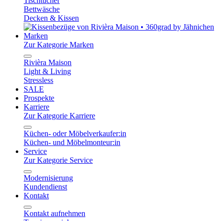
Tischtücher
Bettwäsche
Decken & Kissen
Marken
Zur Kategorie Marken
Rivièra Maison
Light & Living
Stressless
SALE
Prospekte
Karriere
Zur Kategorie Karriere
Küchen- oder Möbelverkaufer:in
Küchen- und Möbelmonteur:in
Service
Zur Kategorie Service
Modernisierung
Kundendienst
Kontakt
Kontakt aufnehmen