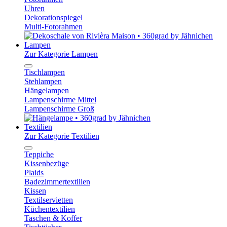
Uhren
Dekorationspiegel
Multi-Fotorahmen
Lampen
Zur Kategorie Lampen
Tischlampen
Stehlampen
Hängelampen
Lampenschirme Mittel
Lampenschirme Groß
Textilien
Zur Kategorie Textilien
Teppiche
Kissenbezüge
Plaids
Badezimmertextilien
Kissen
Textilservietten
Küchentextilien
Taschen & Koffer