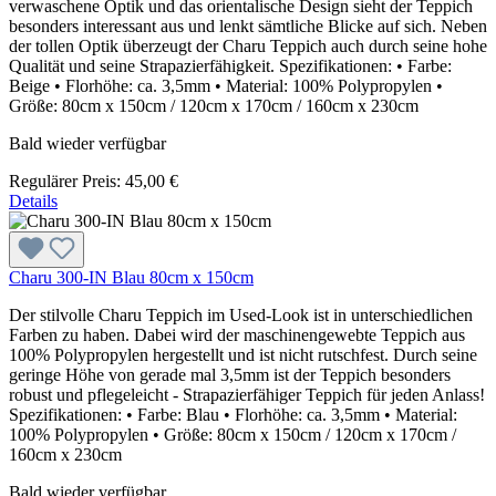
verwaschene Optik und das orientalische Design sieht der Teppich
besonders interessant aus und lenkt sämtliche Blicke auf sich. Neben
der tollen Optik überzeugt der Charu Teppich auch durch seine hohe
Qualität und seine Strapazierfähigkeit. Spezifikationen: • Farbe:
Beige • Florhöhe: ca. 3,5mm • Material: 100% Polypropylen •
Größe: 80cm x 150cm / 120cm x 170cm / 160cm x 230cm
Bald wieder verfügbar
Regulärer Preis:
45,00 €
Details
Charu 300-IN Blau 80cm x 150cm
Der stilvolle Charu Teppich im Used-Look ist in unterschiedlichen
Farben zu haben. Dabei wird der maschinengewebte Teppich aus
100% Polypropylen hergestellt und ist nicht rutschfest. Durch seine
geringe Höhe von gerade mal 3,5mm ist der Teppich besonders
robust und pflegeleicht - Strapazierfähiger Teppich für jeden Anlass!
Spezifikationen: • Farbe: Blau • Florhöhe: ca. 3,5mm • Material:
100% Polypropylen • Größe: 80cm x 150cm / 120cm x 170cm /
160cm x 230cm
Bald wieder verfügbar