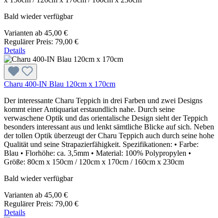
Bald wieder verfügbar
Varianten ab
45,00 €
Regulärer Preis:
79,00 €
Details
Charu 400-IN Blau 120cm x 170cm
Der interessante Charu Teppich in drei Farben und zwei Designs
kommt einer Antiquariat erstaundlich nahe. Durch seine
verwaschene Optik und das orientalische Design sieht der Teppich
besonders interessant aus und lenkt sämtliche Blicke auf sich. Neben
der tollen Optik überzeugt der Charu Teppich auch durch seine hohe
Qualität und seine Strapazierfähigkeit. Spezifikationen: • Farbe:
Blau • Florhöhe: ca. 3,5mm • Material: 100% Polypropylen •
Größe: 80cm x 150cm / 120cm x 170cm / 160cm x 230cm
Bald wieder verfügbar
Varianten ab
45,00 €
Regulärer Preis:
79,00 €
Details