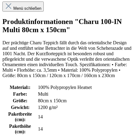
Menü schließen
Produktinformationen "Charu 100-IN
Multi 80cm x 150cm"
Der prächtige Charu Teppich fällt durch das orientalische Design
auf und entführt seine Betrachter in die Welt von Scheherazade und
1001 Nacht. Der Kurzflorteppich ist besonders robust und
pflegeleicht und die verwaschene Optik verleiht den orientalischen
Ornamenten einen individuellen Touch. Spezifikationen: • Farbe:
Multi • Florhöhe: ca. 3,5mm • Material: 100% Polypropylen •
Größe: 80cm x 150cm / 120cm x 170cm / 160cm x 230cm
Material::
100% Polypropylen Heatset
Farbe:
Multi
Größe:
80cm x 150cm
Gewicht:
1200 g/m²
Paketbreite
14
(cm):
Pakethöhe
14
(cm):