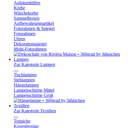
Aufräumhilfen
Körbe
Wäschekorbe
Sammelboxen
Aufbewahrungsartikel
Fotorahmen & Spiegel
Fotorahmen
Uhren
Dekorationspiegel
Multi-Fotorahmen
Lampen
Zur Kategorie Lampen
Tischlampen
Stehlampen
Hängelampen
Lampenschirme Mittel
Lampenschirme Groß
Textilien
Zur Kategorie Textilien
Teppiche
Kissenbezüge