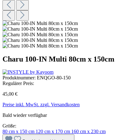
Charu 100-IN Multi 80cm x 150cm
Produktnummer:
ENQGO-80-150
Regulärer Preis:
45,00 €
Preise inkl. MwSt. zzgl. Versandkosten
Bald wieder verfügbar
Größe:
80 cm x 150 cm
120 cm x 170 cm
160 cm x 230 cm