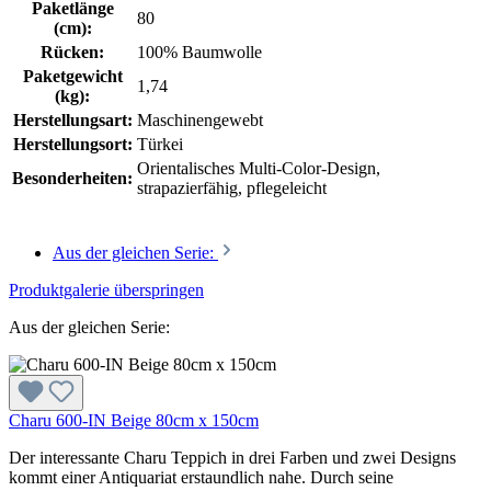
Paketlänge
80
(cm):
Rücken:
100% Baumwolle
Paketgewicht
1,74
(kg):
Herstellungsart:
Maschinengewebt
Herstellungsort:
Türkei
Orientalisches Multi-Color-Design,
Besonderheiten:
strapazierfähig, pflegeleicht
Aus der gleichen Serie:
Produktgalerie überspringen
Aus der gleichen Serie:
Charu 600-IN Beige 80cm x 150cm
Der interessante Charu Teppich in drei Farben und zwei Designs
kommt einer Antiquariat erstaundlich nahe. Durch seine